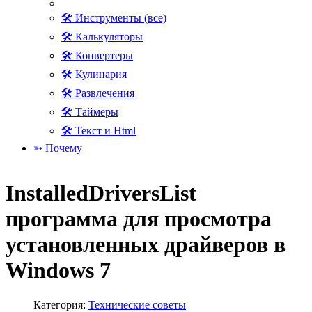
🛠 Инструменты (все)
🛠 Калькуляторы
🛠 Конвертеры
🛠 Кулинария
🛠 Развлечения
🛠 Таймеры
🛠 Текст и Html
➳ Почему
InstalledDriversList
программа для просмотра
установленных драйверов в
Windows 7
Категория:
Технические советы