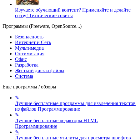
Изучаете обучающий контент? Применяйте и делайте
сразу!
Технические советы
Программы (Freeware, OpenSource...)
Безопасность
Интернет и Сеть
Мультимедиа
Оптимизация
Офис
Разработка
Жесткий диск и файлы
Система
Еще программы / обзоры
✎
Лучшие бесплатные программы для извлечения текстов
из файлов
Программирование
✎
Лучшие бесплатные редакторы HTML
Программирование
✎
Лучшие бесплатные утилиты для просмотра шрифтов