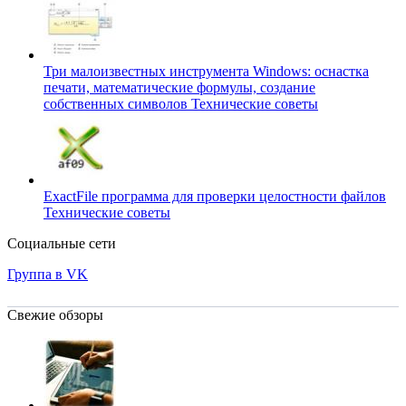
Три малоизвестных инструмента Windows: оснастка
печати, математические формулы, создание
собственных символов
Технические советы
ExactFile программа для проверки целостности файлов
Технические советы
Социальные сети
Группа в VK
Свежие обзоры