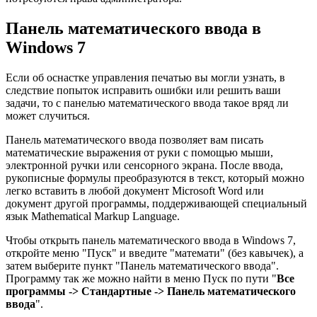
Панель математического ввода в
Windows 7
Если об оснастке управления печатью вы могли узнать, в
следствие попыток исправить ошибки или решить ваши
задачи, то с панелью математического ввода такое вряд ли
может случиться.
Панель математического ввода позволяет вам писать
математические выражения от руки с помощью мыши,
электронной ручки или сенсорного экрана. После ввода,
рукописные формулы преобразуются в текст, который можно
легко вставить в любой документ Microsoft Word или
документ другой программы, поддерживающей специальный
язык Mathematical Markup Language.
Чтобы открыть панель математического ввода в Windows 7,
откройте меню "Пуск" и введите "математи" (без кавычек), а
затем выберите пункт "Панель математического ввода".
Программу так же можно найти в меню Пуск по пути "
Все
программы -> Стандартные -> Панель математического
ввода
".