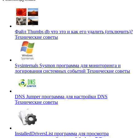
Файл Thumbs db что это и как его удалить (отключить)?
Технические советы
Sysinternals Sysmon программа для мониторинга и
логирования системных событий
Технические советы
DNS Jumper программа для настройки DNS
Технические советы
InstalledDriversList программа для просмотра