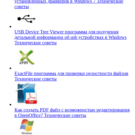
установленных драйверов в Windows 7
Технические
советы
USB Device Tree Viewer программа для получения
детальной информации об usb устройствах в Windows
Технические советы
ExactFile программа для проверки целостности файлов
Технические советы
Как создать PDF файл с возможностью редактирования
в OpenOffice?
Технические советы