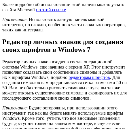
Более подробно об использовании этой панели можно узнать
с сайта Microsoft
по этой ссылке
.
Примечание
: Использовать данную панель мышкой
интересно, но сложно, особенно в части сложных операторов,
таких как интегралы.
Редактор личных знаков для создания
своих шрифтов в Windows 7
Редактор личных знаков входит в состав операционной
системы Windows, еще начиная с версии XP. Этот инструмент
позволяет создавать свои собственные символы и добавлять
их к шрифтам Windows, подобно
редакторам шрифтов
. Для
создания символов вам предоставляется сетка размерами 50 на
50. Вам не обязательно рисовать символы с нуля, вы так же
можете открыть существующие символы и скопировать их для
последующего составления своих символов.
Примечание
: Будьте осторожны, при использовании этого
инструмент, так как вы будете менять используемые шрифты
Windows. Кроме того, учтите, что все вносимые изменения
будут доступны только на вашем компьютере, в случае если
вы не скопируете и не установите файлы модифицированных