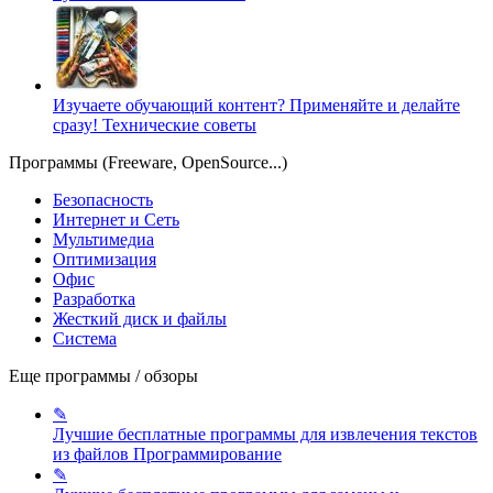
Изучаете обучающий контент? Применяйте и делайте
сразу!
Технические советы
Программы (Freeware, OpenSource...)
Безопасность
Интернет и Сеть
Мультимедиа
Оптимизация
Офис
Разработка
Жесткий диск и файлы
Система
Еще программы / обзоры
✎
Лучшие бесплатные программы для извлечения текстов
из файлов
Программирование
✎