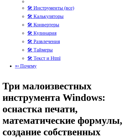
🛠 Инструменты (все)
🛠 Калькуляторы
🛠 Конвертеры
🛠 Кулинария
🛠 Развлечения
🛠 Таймеры
🛠 Текст и Html
➳ Почему
Три малоизвестных
инструмента Windows:
оснастка печати,
математические формулы,
создание собственных