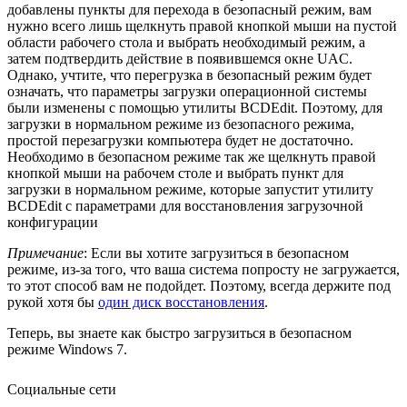
добавлены пункты для перехода в безопасный режим, вам
нужно всего лишь щелкнуть правой кнопкой мыши на пустой
области рабочего стола и выбрать необходимый режим, а
затем подтвердить действие в появившемся окне UAC.
Однако, учтите, что перегрузка в безопасный режим будет
означать, что параметры загрузки операционной системы
были изменены с помощью утилиты BCDEdit. Поэтому, для
загрузки в нормальном режиме из безопасного режима,
простой перезагрузки компьютера будет не достаточно.
Необходимо в безопасном режиме так же щелкнуть правой
кнопкой мыши на рабочем столе и выбрать пункт для
загрузки в нормальном режиме, которые запустит утилиту
BCDEdit с параметрами для восстановления загрузочной
конфигурации
Примечание
: Если вы хотите загрузиться в безопасном
режиме, из-за того, что ваша система попросту не загружается,
то этот способ вам не подойдет. Поэтому, всегда держите под
рукой хотя бы
один диск восстановления
.
Теперь, вы знаете как быстро загрузиться в безопасном
режиме Windows 7.
Социальные сети