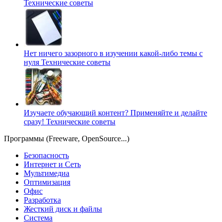
Технические советы
Нет ничего зазорного в изучении какой-либо темы с
нуля
Технические советы
Изучаете обучающий контент? Применяйте и делайте
сразу!
Технические советы
Программы (Freeware, OpenSource...)
Безопасность
Интернет и Сеть
Мультимедиа
Оптимизация
Офис
Разработка
Жесткий диск и файлы
Система