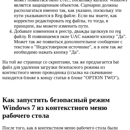
является защищенным объектом. Сценарии должны
располагаться именно так, как указано, поскольку эти
пути указываются в Reg файле. Если вы знаете, как
корректно редактировать reg файлы, то тогда, в
принципе, вы можете изменить пути.
Добавьте изменения в реестр, дважды щелкнув по reg
файлу. В появившемся окне UAC нажмите кнопку "Да".
Может так же появиться дополнительное сообщение с
текстом о "Недостоверном источнике", и в нем так же
необходимо нажать кнопку "Да".
На той же странице со скриптами, так же предлагается bat
файл для удаления загрузки безопасного режима из
контекстного меню проводника (ссылка на скачивание
находится ближе к концу статьи в блоке "OPTION TWO").
Как запустить безопасный режим
Windows 7 из контекстного меню
рабочего стола
После того, как в контекстном меню рабочего стола были