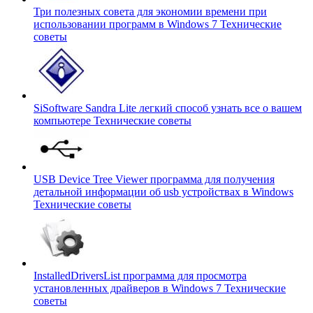
Три полезных совета для экономии времени при
использовании программ в Windows 7
Технические
советы
SiSoftware Sandra Lite легкий способ узнать все о вашем
компьютере
Технические советы
USB Device Tree Viewer программа для получения
детальной информации об usb устройствах в Windows
Технические советы
InstalledDriversList программа для просмотра
установленных драйверов в Windows 7
Технические
советы