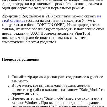
три для загрузки в различных версиях безопасного режима и
один для обратной загрузке в нормальном режиме.
Zip-архив с Reg файлом и VBS скриптами можно скачать
на
этой странице
(ссылка на скачивание находится ближе к
концу статьи в блоке "OPTION ONE"). Из-за природы этих
файлов, их использование будет приводить к появлению окон
предупреждения UAC. Проверка архива на VirusTotal
показала, что архив безопасен, но вы так же можете
самостоятельно в этом убедиться.
Процедура установки
Скачайте zip-архив и распакуйте содержимое в удобное
вам место
В том месте, где вы распаковали архив, должны
появится reg файл и каталог с названием "Safe_Mode" со
скриптами VBS.
Переместите папку "Safe_mode" вместе со скриптами в
каталог Windows. При выполнении данной операции,
может появиться окно UAC, поскольку каталог Windows