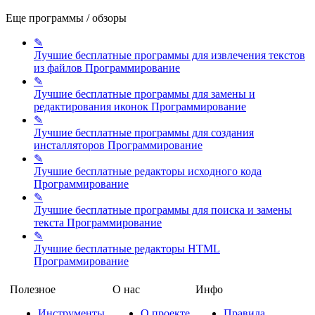
Еще программы / обзоры
✎
Лучшие бесплатные программы для извлечения текстов
из файлов
Программирование
✎
Лучшие бесплатные программы для замены и
редактирования иконок
Программирование
✎
Лучшие бесплатные программы для создания
инсталляторов
Программирование
✎
Лучшие бесплатные редакторы исходного кода
Программирование
✎
Лучшие бесплатные программы для поиска и замены
текста
Программирование
✎
Лучшие бесплатные редакторы HTML
Программирование
Полезное
О нас
Инфо
Инструменты
О проекте
Правила