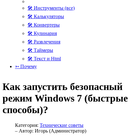
🛠 Инструменты (все)
🛠 Калькуляторы
🛠 Конвертеры
🛠 Кулинария
🛠 Развлечения
🛠 Таймеры
🛠 Текст и Html
➳ Почему
Как запустить безопасный
режим Windows 7 (быстрые
способы)?
Категория:
Технические советы
– Автор:
Игорь (Администратор)