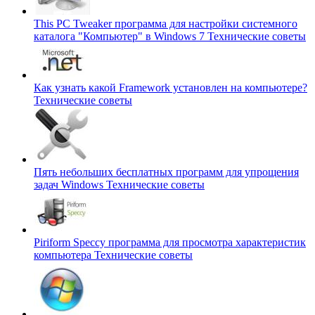
This PC Tweaker программа для настройки системного
каталога "Компьютер" в Windows 7
Технические советы
Как узнать какой Framework установлен на компьютере?
Технические советы
Пять небольших бесплатных программ для упрощения
задач Windows
Технические советы
Piriform Speccy программа для просмотра характеристик
компьютера
Технические советы