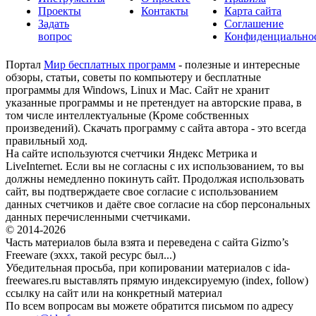
Проекты
Контакты
Карта сайта
Задать
Соглашение
вопрос
Конфиденциально
Портал
Мир бесплатных программ
- полезные и интересные
обзоры, статьи, советы по компьютеру и бесплатные
программы для Windows, Linux и Mac. Сайт не хранит
указанные программы и не претендует на авторские права, в
том числе интеллектуальные (Кроме собственных
произведений). Скачать программу с сайта автора - это всегда
правильный ход.
На сайте используются счетчики Яндекс Метрика и
LiveInternet. Если вы не согласны с их использованием, то вы
должны немедленно покинуть сайт. Продолжая использовать
сайт, вы подтверждаете свое согласие с использованием
данных счетчиков и даёте свое согласие на сбор персональных
данных перечисленными счетчиками.
© 2014-2026
Часть материалов была взята и переведена с сайта Gizmo’s
Freeware (эххх, такой ресурс был...)
Убедительная просьба, при копировании материалов с ida-
freewares.ru выставлять прямую индексируемую (index, follow)
ссылку на сайт или на конкретный материал
По всем вопросам вы можете обратится письмом по адресу