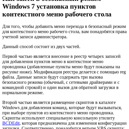
Windows 7 установка пунктов
контекстного меню рабочего стола
Для того, чтобы добавить меню перехода в безопасный режим
для контекстного меню рабочего стола, вам понадобятся права
учетной записи администратора.
Данный способ состоит из двух частей.
Первой частью является внесение в реестр четырех записей
для добавления пунктов меню в контекстное меню
проводника (добавленные пункты меню будут показаны на
рисунке ниже). Модификация реестра делается с помощью reg
файла. Данные записи будут содержать три вызова
безопасного режима (обычный, с сетевыми драйверами и с
командной строкой) и один вызов для обратной загрузки в
нормальном режиме.
Второй частью является размещение скриптов в каталоге
Windows для добавления команд, которые будут вызываться,
при выборе пунктов из контекстного меню проводника.
Скрипты используют специальную консольную утилиту
BCDEdit
, которая предназначена для изменения конфигурации
загрузки. Соответственно, понадобится четыре VBS скрипта: