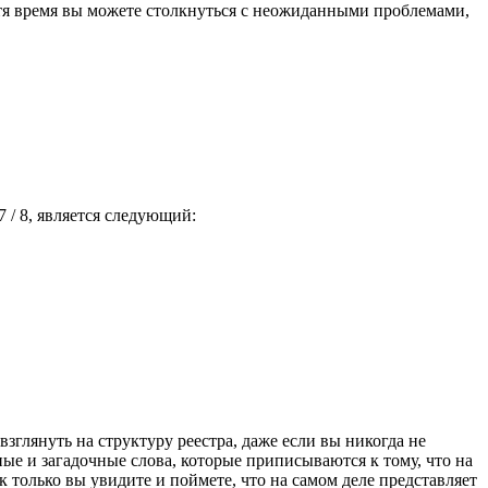
стя время вы можете столкнуться с неожиданными проблемами,
 / 8, является следующий:
зглянуть на структуру реестра, даже если вы никогда не
е и загадочные слова, которые приписываются к тому, что на
к только вы увидите и поймете, что на самом деле представляет