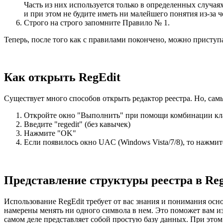
Часть из них используется только в определенных случа
и при этом не будите иметь ни малейшего понятия из-за ч
Строго на строго запомните Правило № 1.
Теперь, после того как с правилами покончено, можно приступа
Как открыть RegЕdit
Существует много способов открыть редактор реестра. Но, самы
Откройте окно "Выполнить" при помощи комбинации кл
Введите "regedit" (без кавычек)
Нажмите "OK"
Если появилось окно UAC (Windows Vista/7/8), то нажми
Представление структуры реестра в Re
Использование RegEdit требует от вас знания и понимания осно
намерены менять ни одного символа в нем. Это поможет вам и
самом деле представляет собой простую базу данных. При этом 