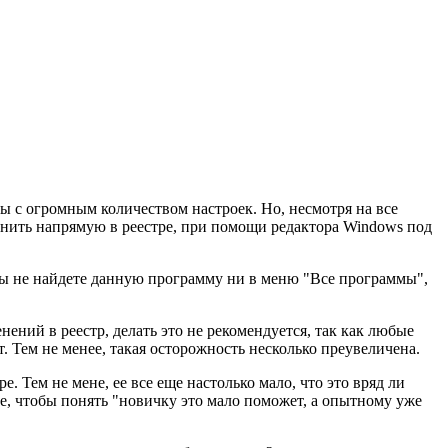
 с огромным количеством настроек. Но, несмотря на все
менить напрямую в реестре, при помощи редактора Windows под
. Вы не найдете данную программу ни в меню "Все программы",
нений в реестр, делать это не рекомендуется, так как любые
 Тем не менее, такая осторожность несколько преувеличена.
 Тем не мене, ее все еще настолько мало, что это вряд ли
оре, чтобы понять "новичку это мало поможет, а опытному уже