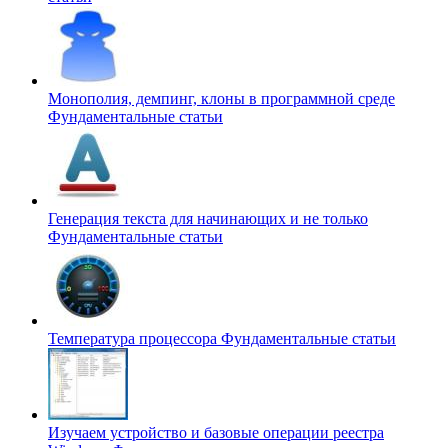
Монополия, демпинг, клоны в программной среде
Фундаментальные статьи
Генерация текста для начинающих и не только
Фундаментальные статьи
Температура процессора
Фундаментальные статьи
Изучаем устройство и базовые операции реестра