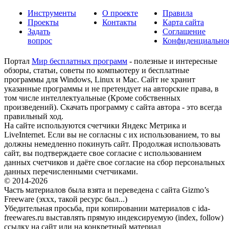
Инструменты
О проекте
Правила
Проекты
Контакты
Карта сайта
Задать
Соглашение
вопрос
Конфиденциально
Портал
Мир бесплатных программ
- полезные и интересные
обзоры, статьи, советы по компьютеру и бесплатные
программы для Windows, Linux и Mac. Сайт не хранит
указанные программы и не претендует на авторские права, в
том числе интеллектуальные (Кроме собственных
произведений). Скачать программу с сайта автора - это всегда
правильный ход.
На сайте используются счетчики Яндекс Метрика и
LiveInternet. Если вы не согласны с их использованием, то вы
должны немедленно покинуть сайт. Продолжая использовать
сайт, вы подтверждаете свое согласие с использованием
данных счетчиков и даёте свое согласие на сбор персональных
данных перечисленными счетчиками.
© 2014-2026
Часть материалов была взята и переведена с сайта Gizmo’s
Freeware (эххх, такой ресурс был...)
Убедительная просьба, при копировании материалов с ida-
freewares.ru выставлять прямую индексируемую (index, follow)
ссылку на сайт или на конкретный материал