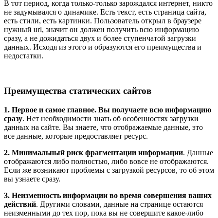
В тот период, когда только-только зарождался интернет, никто
не задумывался о динамике. Есть текст, есть страница сайта,
есть стили, есть картинки. Пользователь открыл в браузере
нужный url, значит он должен получить всю информацию
сразу, а не дожидаться двух и более ступенчатой загрузки
данных. Исходя из этого и образуются его преимущества и
недостатки.
Преимущества статических сайтов
1. Первое и самое главное. Вы получаете всю информацию
сразу
. Нет необходимости знать об особенностях загрузки
данных на сайте. Вы знаете, что отображаемые данные, это
все данные, которые предоставляет ресурс.
2. Минимальный риск фрагментации информации
. Данные
отображаются либо полностью, либо вовсе не отображаются.
Если же возникают проблемы с загрузкой ресурсов, то об этом
вы узнаете сразу.
3. Неизменность информации во время совершения ваших
действий
. Другими словами, данные на странице остаются
неизменными до тех пор, пока вы не совершите какое-либо