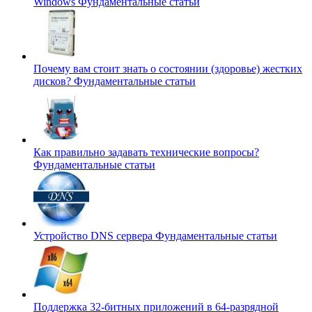
Windows
Фундаментальные статьи
Почему вам стоит знать о состоянии (здоровье) жестких
дисков?
Фундаментальные статьи
Как правильно задавать технические вопросы?
Фундаментальные статьи
Устройство DNS сервера
Фундаментальные статьи
Поддержка 32-битных приложений в 64-разрядной