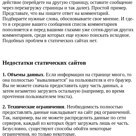
действие (перейдете на другую страницу, оставите сообщение
через перезагрузку страницы и так далее). Простой пример.
Представьте, что вы пишете ответ на комментарий.
Подбираете нужные слова, обосновываете свое мнение. И где-
то в середине вашего сообщения список комментариев
пополняется и перед вашими глазами уже сотня-другая других
комментариев, среди которых еще нужно поискать исходное.
Подобных проблем в статических сайтах нет.
Недостатки статических сайтов
1. Объемы данных
. Если информации на странице много, то
она полностью "вываливается" на пользователя и его браузер.
Вы не можете сначала предоставить одну часть данных, а
затем незаметно загрузить остальную (например, во время
прочтения пользователем текста).
2. Технические ограничения
. Необходимость полностью
предоставлять данные накладывает на сайт ряд ограничений.
Так, например, вы не можете распределить данные по сети
серверов, каждый из которых будет загружать лишь ее часть.
Безусловно, существуют способы обойти некоторые
ограничения, но только некоторые.