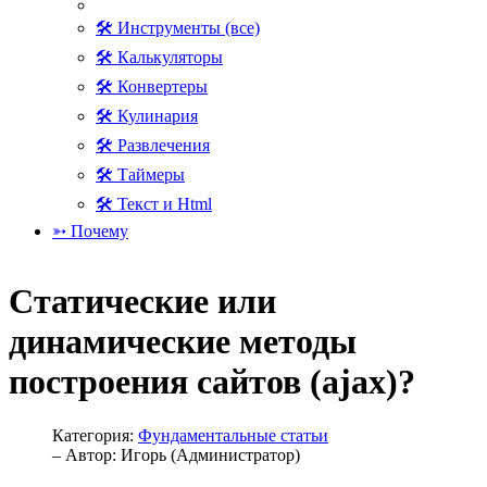
🛠 Инструменты (все)
🛠 Калькуляторы
🛠 Конвертеры
🛠 Кулинария
🛠 Развлечения
🛠 Таймеры
🛠 Текст и Html
➳ Почему
Статические или
динамические методы
построения сайтов (ajax)?
Категория:
Фундаментальные статьи
– Автор:
Игорь (Администратор)