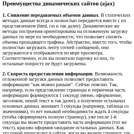
Преимущества динамических сайтов (ajax)
1. Снижение передаваемых объемов данных
. В статических
методах данные всегда и полностью передаются вместе с их
представлением (html, css и так далее). Динамические же
методы построения ориентированы на отложенную загрузку
данных по мере их необходимости, что позволяет снизить
объемы проходящего трафика. Абстрактно, вместо того, чтобы
полностью загружать ленту сотней сообщений, они
загружаются и отображаются по мере просмотра.
Соответственно, если вы почитали парочку из них, то
остальные попросту не будут загружены.
2. Скорость предоставления информации
. Возможность
отложенной загрузки данных позволяет предоставить
информацию "как можно раньше". Сейчас поясню. Так,
например, если представление страницы и первичная часть
информации формируются 1 секунду (меню, оформление,
заголовок, некий текст и так далее), а получение остальных
основных данных занимает 3 секунды (например, таблица со
значениями), то нет никакой необходимости ждать 4 секунды
(чтобы сформировать полную страницу), уже после 1-й
секунды вы можете предоставить часть информации (тот же
текст), красиво оформив ожидание остальных данных. Как
это порой происходит в сайтах, когда вы видите страницу, где