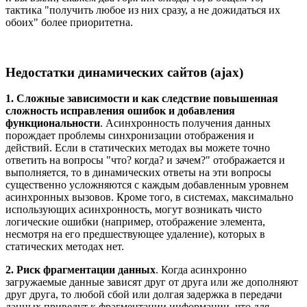
тактика "получить любое из них сразу, а не дожидаться их
обоих" более приоритетна.
Недостатки динамических сайтов (ajax)
1. Сложные зависимости и как следствие повышенная
сложность исправления ошибок и добавления
функциональности
. Асинхронность получения данных
порождает проблемы синхронизации отображения и
действий. Если в статических методах вы можете точно
ответить на вопросы "что? когда? и зачем?" отображается и
выполняется, то в динамических ответы на эти вопросы
существенно усложняются с каждым добавленным уровнем
асинхронных вызовов. Кроме того, в системах, максимально
использующих асинхронность, могут возникать чисто
логические ошибки (например, отображение элемента,
несмотря на его предшествующее удаление), которых в
статических методах нет.
2. Риск фрагментации данных
. Когда асинхронно
загружаемые данные зависят друг от друга или же дополняют
друг друга, то любой сбой или долгая задержка в передачи
данных приведут к фрагментации информации, что для