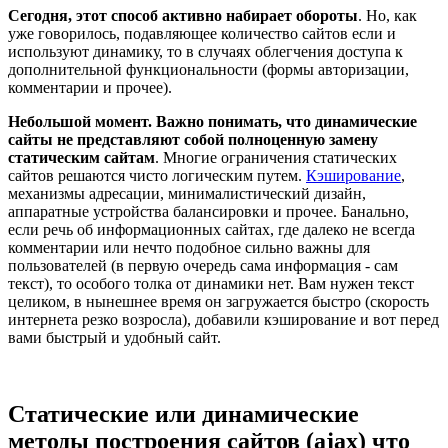
Сегодня, этот способ активно набирает обороты
. Но, как
уже говорилось, подавляющее количество сайтов если и
используют динамику, то в случаях облегчения доступа к
дополнительной функциональности (формы авторизации,
комментарии и прочее).
Небольшой момент. Важно понимать, что динамические
сайты не представляют собой полноценную замену
статическим сайтам
. Многие ограничения статических
сайтов решаются чисто логическим путем.
Кэширование
,
механизмы адресации, минималистический дизайн,
аппаратные устройства балансировки и прочее. Банально,
если речь об информационных сайтах, где далеко не всегда
комментарии или нечто подобное сильно важны для
пользователей (в первую очередь сама информация - сам
текст), то особого толка от динамики нет. Вам нужен текст
целиком, в нынешнее время он загружается быстро (скорость
интернета резко возросла), добавили кэширование и вот перед
вами быстрый и удобный сайт.
Статические или динамические
методы построения сайтов (ajax) что