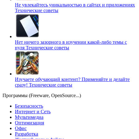
Не увлекайтесь уникальностью в сайтах и приложениях
Технические советы
Нет ничего зазорного в изучении какой-либо темы с
нуля
Технические советы
Изучаете обучающий контент? Применяйте и делайте
сразу!
Технические советы
Программы (Freeware, OpenSource...)
Безопасность
Интернет и Сеть
Мультимедиа
Оптимизация
Офис
Разработка