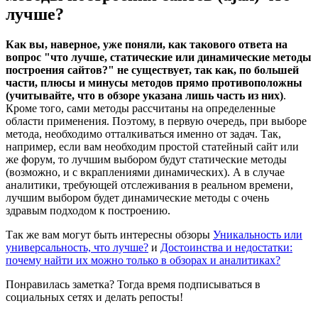
лучше?
Как вы, наверное, уже поняли, как такового ответа на
вопрос "что лучше, статические или динамические методы
построения сайтов?" не существует, так как, по большей
части, плюсы и минусы методов прямо противоположны
(учитывайте, что в обзоре указана лишь часть из них)
.
Кроме того, сами методы рассчитаны на определенные
области применения. Поэтому, в первую очередь, при выборе
метода, необходимо отталкиваться именно от задач. Так,
например, если вам необходим простой статейный сайт или
же форум, то лучшим выбором будут статические методы
(возможно, и с вкраплениями динамических). А в случае
аналитики, требующей отслеживания в реальном времени,
лучшим выбором будет динамические методы с очень
здравым подходом к построению.
Так же вам могут быть интересны обзоры
Уникальность или
универсальность, что лучше?
и
Достоинства и недостатки:
почему найти их можно только в обзорах и аналитиках?
Понравилась заметка? Тогда время подписываться в
социальных сетях и делать репосты!