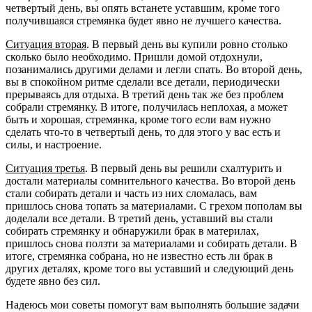
четвертый день, вы опять встанете уставшим, кроме того
получившаяся стремянка будет явно не лучшего качества.
Ситуация вторая
. В первый день вы купили ровно столько
сколько было необходимо. Пришли домой отдохнули,
позанимались другими делами и легли спать. Во второй день,
вы в спокойном ритме сделали все детали, периодически
прерываясь для отдыха. В третий день так же без проблем
собрали стремянку. В итоге, получилась неплохая, а может
быть и хорошая, стремянка, кроме того если вам нужно
сделать что-то в четвертый день, то для этого у вас есть и
силы, и настроение.
Ситуация третья
. В первый день вы решили схалтурить и
достали материалы сомнительного качества. Во второй день
стали собирать детали и часть из них сломалась, вам
пришлось снова топать за материалами. С грехом пополам вы
доделали все детали. В третий день, уставший вы стали
собирать стремянку и обнаружили брак в материлах,
пришлось снова ползти за материалами и собирать детали. В
итоге, стремянка собрана, но не известно есть ли брак в
других деталях, кроме того вы уставший и следующий день
будете явно без сил.
Надеюсь мои советы помогут вам выполнять большие задачи