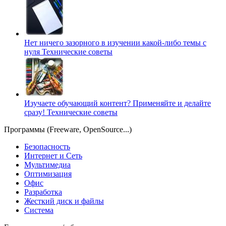
Нет ничего зазорного в изучении какой-либо темы с
нуля
Технические советы
Изучаете обучающий контент? Применяйте и делайте
сразу!
Технические советы
Программы (Freeware, OpenSource...)
Безопасность
Интернет и Сеть
Мультимедиа
Оптимизация
Офис
Разработка
Жесткий диск и файлы
Система