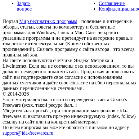
Задать
Соглашение
вопрос
Конфиденциально
Портал
Мир бесплатных программ
- полезные и интересные
обзоры, статьи, советы по компьютеру и бесплатные
программы для Windows, Linux и Mac. Сайт не хранит
указанные программы и не претендует на авторские права, в
том числе интеллектуальные (Кроме собственных
произведений). Скачать программу с сайта автора - это всегда
правильный ход.
На сайте используются счетчики Яндекс Метрика и
LiveInternet. Если вы не согласны с их использованием, то вы
должны немедленно покинуть сайт. Продолжая использовать
сайт, вы подтверждаете свое согласие с использованием
данных счетчиков и даёте свое согласие на сбор персональных
данных перечисленными счетчиками.
© 2014-2026
Часть материалов была взята и переведена с сайта Gizmo’s
Freeware (эххх, такой ресурс был...)
Убедительная просьба, при копировании материалов с ida-
freewares.ru выставлять прямую индексируемую (index, follow)
ссылку на сайт или на конкретный материал
По всем вопросам вы можете обратится письмом по адресу
support@ida-freewares.ru