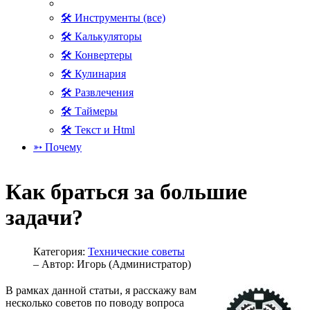
🛠 Инструменты (все)
🛠 Калькуляторы
🛠 Конвертеры
🛠 Кулинария
🛠 Развлечения
🛠 Таймеры
🛠 Текст и Html
➳ Почему
Как браться за большие
задачи?
Категория:
Технические советы
– Автор:
Игорь (Администратор)
В рамках данной статьи, я расскажу вам
несколько советов по поводу вопроса