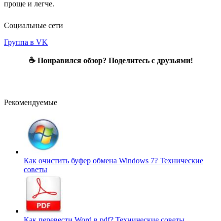
проще и легче.
Социальные сети
Группа в VK
☕ Понравился обзор? Поделитесь с друзьями!
Рекомендуемые
Как очистить буфер обмена Windows 7?
Технические
советы
Как перевести Word в pdf?
Технические советы