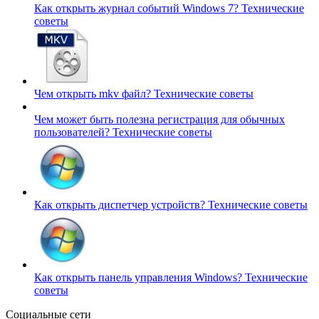
Как открыть журнал событий Windows 7?
Технические
советы
Чем открыть mkv файл?
Технические советы
Чем может быть полезна регистрация для обычных
пользователей?
Технические советы
Как открыть диспетчер устройств?
Технические советы
Как открыть панель управления Windows?
Технические
советы
Социальные сети