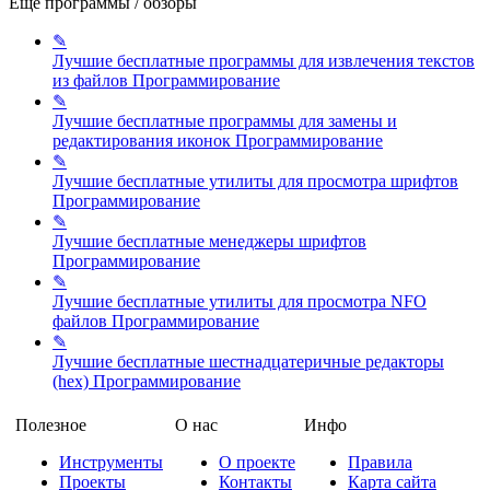
Еще программы / обзоры
✎
Лучшие бесплатные программы для извлечения текстов
из файлов
Программирование
✎
Лучшие бесплатные программы для замены и
редактирования иконок
Программирование
✎
Лучшие бесплатные утилиты для просмотра шрифтов
Программирование
✎
Лучшие бесплатные менеджеры шрифтов
Программирование
✎
Лучшие бесплатные утилиты для просмотра NFO
файлов
Программирование
✎
Лучшие бесплатные шестнадцатеричные редакторы
(hex)
Программирование
Полезное
О нас
Инфо
Инструменты
О проекте
Правила
Проекты
Контакты
Карта сайта