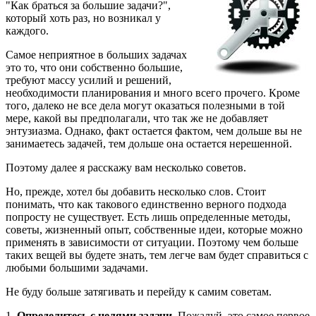
"Как браться за большие задачи?",
который хоть раз, но возникал у
каждого.
Самое неприятное в больших задачах
это то, что они собственно большие,
требуют массу усилий и решений,
необходимости планирования и много всего прочего. Кроме
того, далеко не все дела могут оказаться полезными в той
мере, какой вы предполагали, что так же не добавляет
энтузиазма. Однако, факт остается фактом, чем дольше вы не
занимаетесь задачей, тем дольше она остается нерешенной.
Поэтому далее я расскажу вам несколько советов.
Но, прежде, хотел бы добавить несколько слов. Стоит
понимать, что как такового единственно верного подхода
попросту не существует. Есть лишь определенные методы,
советы, жизненный опыт, собственные идеи, которые можно
применять в зависимости от ситуации. Поэтому чем больше
таких вещей вы будете знать, тем легче вам будет справиться с
любыми большими задачами.
Не буду больше затягивать и перейду к самим советам.
1.
Определитесь с целями задачи
. Пожалуй, это самое первое