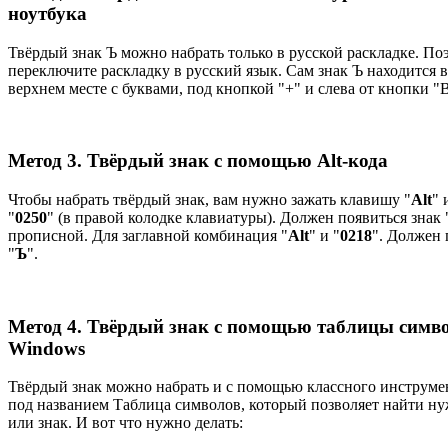
ноутбука
Твёрдый знак Ъ можно набрать только в русской раскладке. По
переключите раскладку в русский язык. Сам знак Ъ находится 
верхнем месте с буквами, под кнопкой "+" и слева от кнопки "В
Метод 3. Твёрдый знак с помощью Alt-кода
Чтобы набрать твёрдый знак, вам нужно зажать клавишу "
Alt
" 
"
0250
" (в правой колодке клавиатуры). Должен появиться знак 
прописной. Для заглавной комбинация "
Alt
" и "
0218
". Должен 
"
Ъ
".
Метод 4. Твёрдый знак с помощью таблицы симв
Windows
Твёрдый знак можно набрать и с помощью классного инструме
под названием Таблица символов, который позволяет найти н
или знак. И вот что нужно делать: