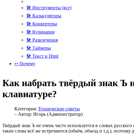
🛠 Инструменты (все)
🛠 Калькуляторы
🛠 Конвертеры
🛠 Кулинария
🛠 Развлечения
🛠 Таймеры
🛠 Текст и Html
➳ Почему
Как набрать твёрдый знак Ъ 
клавиатуре?
Категория:
Технические советы
– Автор:
Игорь (Администратор)
Твёрдый знак Ъ не очень часто используется в словах русского
такие слова всё же встречаются (объём, объезд и т.д.), поэтому 