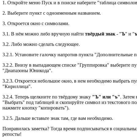
1. Откройте меню Пуск и в поиске наберите "таблица символов
2. Выберите пункт с одноименным названием.
3. Откроется окно с символами.
3.1. В нём можно либо вручную найти
твёрдый знак
- "
Ъ
" и "
3.2. Либо можно сделать следующее.
3.2.1. Установите галочку напротив пункта "Дополнительные 
3.2.2. Внизу в выпадающем списке "Группировка" выберите п
"Диапазоны Юникода".
3.2.3. Откроется небольшое окно, в нем необходимо выбрать пу
"Кириллица".
3.2.4. Теперь щелкните по твёрдому знаку
"Ъ" или "ъ"
. Затем
"Выбрать" под таблицей и скопируйте символ из текстового по
нажмите кнопку "копировать").
3.2.5. Дальше вставьте знак там, где вам необходимо.
Понравилась заметка? Тогда время подписываться в социальных
репосты!