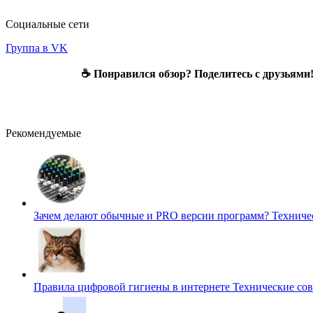
Социальные сети
Группа в VK
☕ Понравился обзор? Поделитесь с друзьями
Рекомендуемые
Зачем делают обычные и PRO версии программ?
Техниче
Правила цифровой гигиены в интернете
Технические со