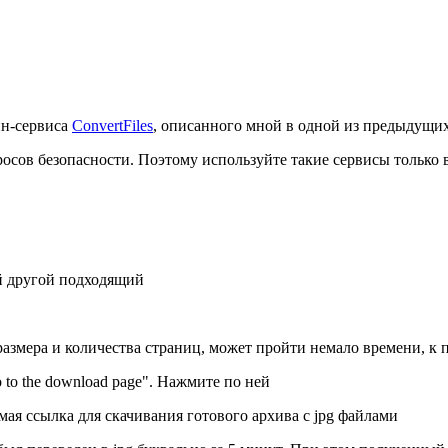
йн-сервиса
ConvertFiles
, описанного мной в одной из предыдущих
осов безопасности. Поэтому используйте такие сервисы только в
ой другой подходящий
 размера и количества страниц, может пройти немало времени, к 
o to the download page". Нажмите по ней
ямая ссылка для скачивания готового архива с jpg файлами