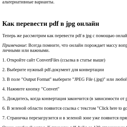
альтернативные варианты.
Как перевести pdf в jpg онлайн
Теперь же рассмотрим как перевести pdf в jpg с помощью онла
Примечание
: Всегда помните, что онлайн порождает массу вопр
личными или важными.
1. Откройте сайт ConvertFiles (ссылка в статье выше)
2. Выберите нужный pdf-документ для конвертации
3. В поле "Output Format" выберите "JPEG File (.jpg)" или люб
4. Нажмите кнопку "Convert"
5, Дождитесь, когда конвертация закончится (в зависимости от
6. В зеленой области появится ссылка с текстом "Click here to g
7. Страничка перезагрузится и в зеленой зоне уже появится пр