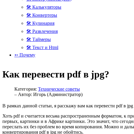
🛠 Калькуляторы
🛠 Конвертеры
🛠 Кулинария
🛠 Развлечения
🛠 Таймеры
🛠 Текст и Html
➳ Почему
Как перевести pdf в jpg?
Категория:
Технические советы
– Автор:
Игорь (Администратор)
В рамках данной статьи, я расскажу вам как перевести pdf в j
Хоть pdf и считается весьма распространенным форматом, к пр
первых, картинки и в Африке картинки. Это значит, что сегодн
переслать их без проблем во время копирования. Можно и дальш
конвертирования pdf в jpg не обойтись.