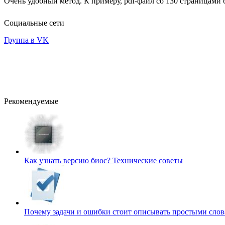
Очень удобный метод. К примеру, pdf-файл со 130 страницами 
Социальные сети
Группа в VK
Рекомендуемые
Как узнать версию биос?
Технические советы
Почему задачи и ошибки стоит описывать простыми сло