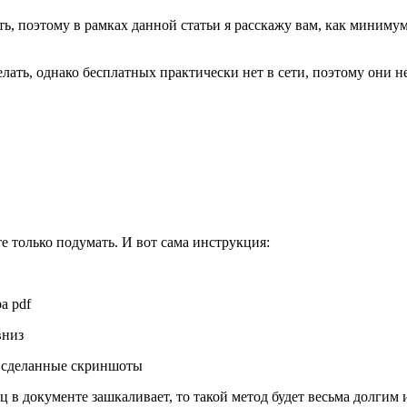
ать, поэтому в рамках данной статьи я расскажу вам, как миниму
елать, однако бесплатных практически нет в сети, поэтому они н
те только подумать. И вот сама инструкция:
а pdf
вниз
е сделанные скриншоты
иц в документе зашкаливает, то такой метод будет весьма долгим