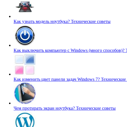
Как узнать модель ноутбука?
Технические советы
Как выключить компьютер с Windows (много способов)?
Как изменить цвет панели задач Windows 7?
Технические
Чем протирать экран ноутбука?
Технические советы