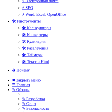
⚡ Электронная почта
⚡ SEO
⚡ Word, Excel, OpenOffice
🛠 Инструменты
🛠 Калькуляторы
🛠 Конвертеры
🛠 Кулинария
🛠 Развлечения
🛠 Таймеры
🛠 Текст и Html
⛳ Почему
✖ Закрыть меню
☰ Главная
✎ Обзоры
✎ Разработка
✎ Старт
✎ Безопасность