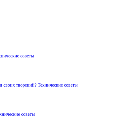
хнические советы
ии своих творений?
Технические советы
хнические советы