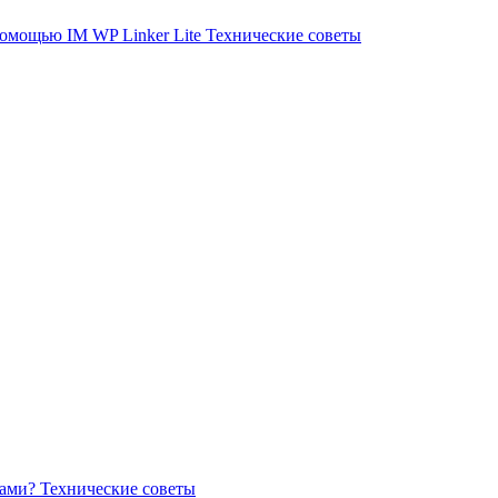
помощью IM WP Linker Lite
Технические советы
вами?
Технические советы