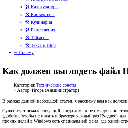
🛠 Калькуляторы
🛠 Конвертеры
🛠 Кулинария
🛠 Развлечения
🛠 Таймеры
🛠 Текст и Html
➳ Почему
Как должен выглядеть файл H
Категория:
Технические советы
– Автор:
Игорь (Администратор)
В рамках данной небольшой статьи, я расскажу вам как должен 
Существует немало ситуаций, когда доменное имя должно стро
удобства (чтобы не писать в браузере каждый раз IP-адрес), 
прочих целей в Windows есть специальный файл, где одной стро