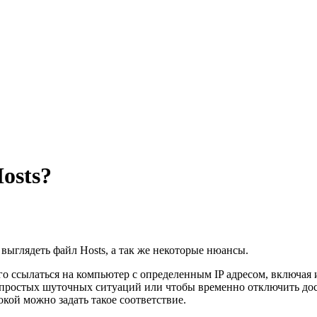
osts?
выглядеть файл Hosts, а так же некоторые нюансы.
го ссылаться на компьютер с определенным IP адресом, включая
для простых шуточных ситуаций или чтобы временно отключить до
кой можно задать такое соответствие.