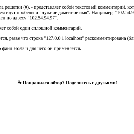
ола решетки (#), - представляет собой текстовый комментарий, к
ем идут пробелы и "нужное доменное имя". Например, "102.54.94.
ен по адресу "102.54.94.97".
ляет собой один сплошной комментарий.
тся, разве что строка "127.0.0.1 localhost" раскомментирована (
ю файл Hosts и для чего он применяется.
☕ Понравился обзор? Поделитесь с друзьями!