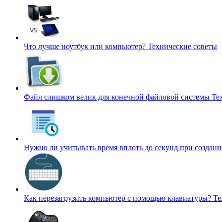
Что лучше ноутбук или компьютер?
Технические советы
Файл слишком велик для конечной файловой системы
Те
Нужно ли учитывать время вплоть до секунд при создан
Как перезагрузить компьютер с помощью клавиатуры?
Те