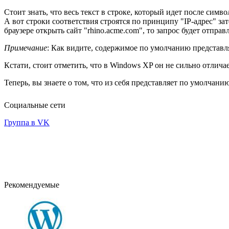
Стоит знать, что весь текст в строке, который идет после симв
А вот строки соответствия строятся по принципу "IP-адрес" зат
браузере открыть сайт "rhino.acme.com", то запрос будет отправл
Примечание
: Как видите, содержимое по умолчанию представ
Кстати, стоит отметить, что в Windows XP он не сильно отличае
Теперь, вы знаете о том, что из себя представляет по умолчани
Социальные сети
Группа в VK
Рекомендуемые