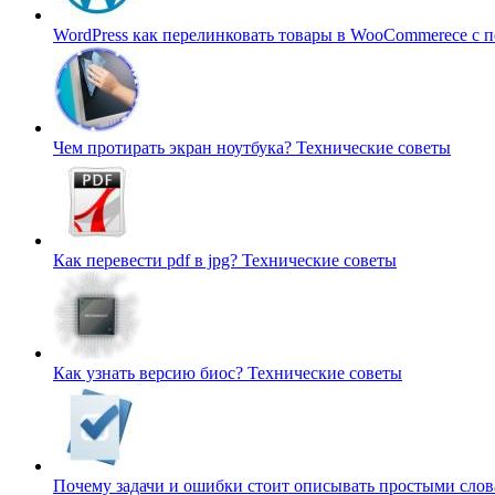
WordPress как перелинковать товары в WooCommerece с 
Чем протирать экран ноутбука?
Технические советы
Как перевести pdf в jpg?
Технические советы
Как узнать версию биос?
Технические советы
Почему задачи и ошибки стоит описывать простыми сло