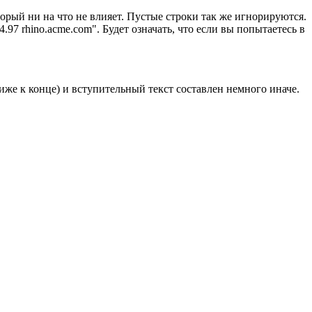
оторый ни на что не влияет. Пустые строки так же игнорируются.
97 rhino.acme.com". Будет означать, что если вы попытаетесь в
ближе к конце) и вступительный текст составлен немного иначе.