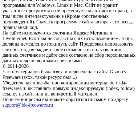
программы для Windows, Linux и Mac. Сайт не хранит
указанные программы и не претендует на авторские права, в
том числе интеллектуальные (Кроме собственных
произведений). Скачать программу с сайта автора - это всегда
правильный ход.
На сайте используются счетчики Яндекс Метрика и
LiveInternet. Если вы не согласны с их использованием, то вы
должны немедленно покинуть сайт. Продолжая использовать
сайт, вы подтверждаете свое согласие с использованием
данных счетчиков и даёте свое согласие на сбор персональных
данных перечисленными счетчиками.
© 2014-2026
Часть материалов была взята и переведена с сайта Gizmo’s
Freeware (эххх, такой ресурс был...)
Убедительная просьба, при копировании материалов с ida-
freewares.ru выставлять прямую индексируемую (index, follow)
ссылку на сайт или на конкретный материал
По всем вопросам вы можете обратится письмом по адресу
support@ida-freewares.ru