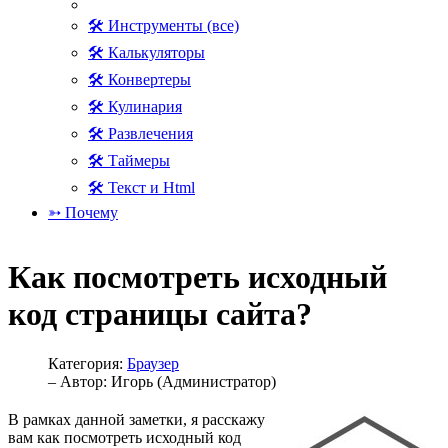
🛠 Инструменты (все)
🛠 Калькуляторы
🛠 Конвертеры
🛠 Кулинария
🛠 Развлечения
🛠 Таймеры
🛠 Текст и Html
➳ Почему
Как посмотреть исходный
код страницы сайта?
Категория:
Браузер
– Автор:
Игорь (Администратор)
В рамках данной заметки, я расскажу
вам как посмотреть исходный код