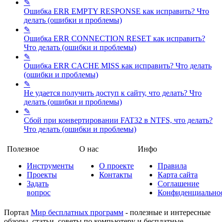
✎
Ошибка ERR EMPTY RESPONSE как исправить?
Что
делать (ошибки и проблемы)
✎
Ошибка ERR CONNECTION RESET как исправить?
Что делать (ошибки и проблемы)
✎
Ошибка ERR CACHE MISS как исправить?
Что делать
(ошибки и проблемы)
✎
Не удается получить доступ к сайту, что делать?
Что
делать (ошибки и проблемы)
✎
Сбой при конвертировании FAT32 в NTFS, что делать?
Что делать (ошибки и проблемы)
Полезное
О нас
Инфо
Инструменты
О проекте
Правила
Проекты
Контакты
Карта сайта
Задать
Соглашение
вопрос
Конфиденциально
Портал
Мир бесплатных программ
- полезные и интересные
обзоры, статьи, советы по компьютеру и бесплатные