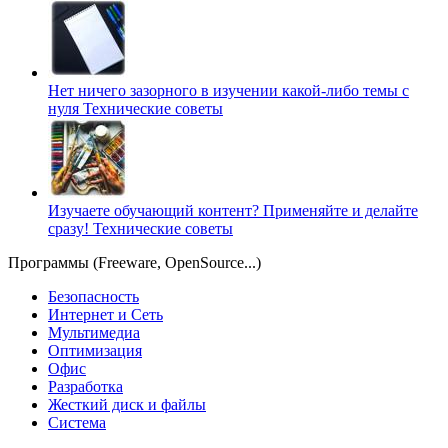
Нет ничего зазорного в изучении какой-либо темы с
нуля
Технические советы
Изучаете обучающий контент? Применяйте и делайте
сразу!
Технические советы
Программы (Freeware, OpenSource...)
Безопасность
Интернет и Сеть
Мультимедиа
Оптимизация
Офис
Разработка
Жесткий диск и файлы
Система