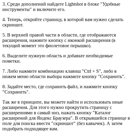
3. Среди дополнений найдите Lightshot в блоке "Удобные
инструменты" и включите его.
4. Теперь, откройте страницу, в которой вам нужно сделать
скриншот.
5. В верхней правой части в области, где отображаются
расширения, нажмите кнопку с иконкой расширения (в
текущий момент это фиолетовое перышко).
6. Выделите нужную область и добавьте необходимые
пометки.
7. Либо нажмите комбинацию клавиш "Ctrl + S", либо в
нижем меню области выбора нажмите кнопку "Сохранить".
8. Задайте место, где сохранить файл, и нажмите кнопку
"Сохранить".
Так же в принципе, вы можете найти и использовать иные
расширения. Для этого нужно прокрутить страницу с
расширениями в самый низ, нажать кнопку "Каталог
расширений для Яндекс Браузера". В открывшейся странице в
поле для поиска ввести "скриншот" (без кавычек). А затем
подобрать подходящее вам.