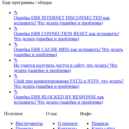
Еще программы / обзоры
✎
Ошибка ERR INTERNET DISCONNECTED как
исправить?
Что делать (ошибки и проблемы)
✎
Ошибка ERR CONNECTION RESET как исправить?
Что делать (ошибки и проблемы)
✎
Ошибка ERR CACHE MISS как исправить?
Что делать
(ошибки и проблемы)
✎
Не удается получить доступ к сайту, что делать?
Что
делать (ошибки и проблемы)
✎
Сбой при конвертировании FAT32 в NTFS, что делать?
Что делать (ошибки и проблемы)
✎
Ошибка ERR BLOCKED BY RESPONSE как
исправить?
Что делать (ошибки и проблемы)
Полезное
О нас
Инфо
Инструменты
О проекте
Правила
Проекты
Контакты
Карта сайта