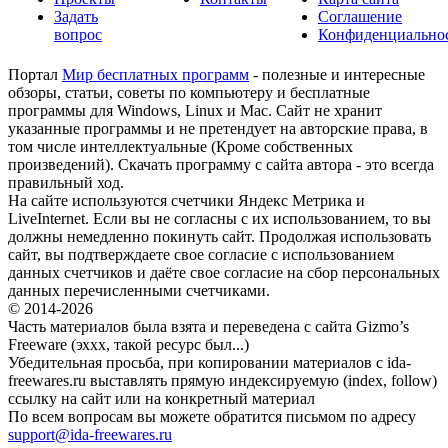
Задать
Соглашение
вопрос
Конфиденциально
Портал
Мир бесплатных программ
- полезные и интересные
обзоры, статьи, советы по компьютеру и бесплатные
программы для Windows, Linux и Mac. Сайт не хранит
указанные программы и не претендует на авторские права, в
том числе интеллектуальные (Кроме собственных
произведений). Скачать программу с сайта автора - это всегда
правильный ход.
На сайте используются счетчики Яндекс Метрика и
LiveInternet. Если вы не согласны с их использованием, то вы
должны немедленно покинуть сайт. Продолжая использовать
сайт, вы подтверждаете свое согласие с использованием
данных счетчиков и даёте свое согласие на сбор персональных
данных перечисленными счетчиками.
© 2014-2026
Часть материалов была взята и переведена с сайта Gizmo’s
Freeware (эххх, такой ресурс был...)
Убедительная просьба, при копировании материалов с ida-
freewares.ru выставлять прямую индексируемую (index, follow)
ссылку на сайт или на конкретный материал
По всем вопросам вы можете обратится письмом по адресу
support@ida-freewares.ru