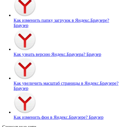
Как изменить папку загрузок в Яндекс.Браузере?
Браузер
Как узнать версию Яндекс.Браузера?
Браузер
Как увеличить масштаб страницы в Яндекс.Браузере?
Браузер
Как изменить фон в Яндекс.Браузере?
Браузер
Социальные сети