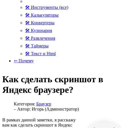
🛠 Инструменты (все)
🛠 Калькуляторы
🛠 Конвертеры
🛠 Кулинария
🛠 Развлечения
🛠 Таймеры
🛠 Текст и Html
➳ Почему
Как сделать скриншот в
Яндекс браузере?
Категория:
Браузер
– Автор:
Игорь (Администратор)
В рамках данной заметки, я расскажу
вам как сделать скриншот в Яндекс