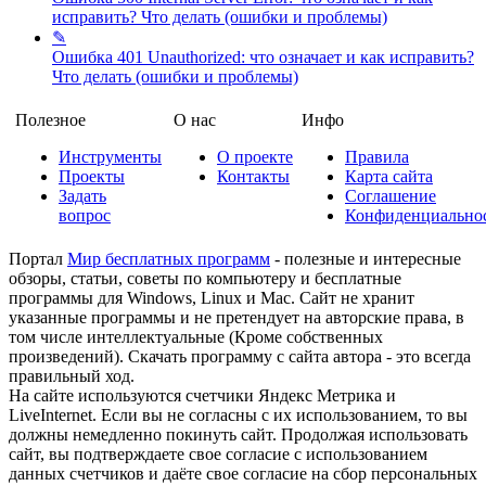
исправить?
Что делать (ошибки и проблемы)
✎
Ошибка 401 Unauthorized: что означает и как исправить?
Что делать (ошибки и проблемы)
Полезное
О нас
Инфо
Инструменты
О проекте
Правила
Проекты
Контакты
Карта сайта
Задать
Соглашение
вопрос
Конфиденциально
Портал
Мир бесплатных программ
- полезные и интересные
обзоры, статьи, советы по компьютеру и бесплатные
программы для Windows, Linux и Mac. Сайт не хранит
указанные программы и не претендует на авторские права, в
том числе интеллектуальные (Кроме собственных
произведений). Скачать программу с сайта автора - это всегда
правильный ход.
На сайте используются счетчики Яндекс Метрика и
LiveInternet. Если вы не согласны с их использованием, то вы
должны немедленно покинуть сайт. Продолжая использовать
сайт, вы подтверждаете свое согласие с использованием
данных счетчиков и даёте свое согласие на сбор персональных