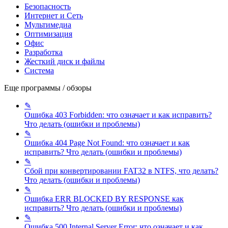
Безопасность
Интернет и Сеть
Мультимедиа
Оптимизация
Офис
Разработка
Жесткий диск и файлы
Система
Еще программы / обзоры
✎
Ошибка 403 Forbidden: что означает и как исправить?
Что делать (ошибки и проблемы)
✎
Ошибка 404 Page Not Found: что означает и как
исправить?
Что делать (ошибки и проблемы)
✎
Сбой при конвертировании FAT32 в NTFS, что делать?
Что делать (ошибки и проблемы)
✎
Ошибка ERR BLOCKED BY RESPONSE как
исправить?
Что делать (ошибки и проблемы)
✎
Ошибка 500 Internal Server Error: что означает и как