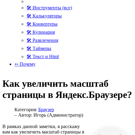
🛠 Инструменты (все)
🛠 Калькуляторы
🛠 Конвертеры
🛠 Кулинария
🛠 Развлечения
🛠 Таймеры
🛠 Текст и Html
➳ Почему
Как увеличить масштаб
страницы в Яндекс.Браузере?
Категория:
Браузер
– Автор:
Игорь (Администратор)
В рамках данной заметки, я расскажу
вам как увеличить масштаб страницы в