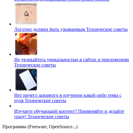
Логотип должен быть узнаваемым
Технические советы
Не увлекайтесь уникальностью в сайтах и приложениях
Технические советы
Нет ничего зазорного в изучении какой-либо темы с
нуля
Технические советы
Изучаете обучающий контент? Применяйте и делайте
сразу!
Технические советы
Программы (Freeware, OpenSource...)