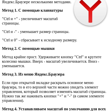
Яндекс.Браузере несколькими методами.
Метод 1. С помощью клавиатуры
"Ctrl и +" - увеличивает масштаб
страницы.
"Ctrl и -" - уменьшает размер страницы.
"Ctrl и 0" - сбрасывает к исходному размеру.
Метод 2. С помощью мышки
Метод крайне прост. Удерживаете кнопку "Ctrl" и крутите
колесико мышки. Вверх - масштаб увеличивается. Вниз -
уменьшается.
Метод 3. Из меню Яндекс.Браузера
Если при открытой вкладке раскрыть основное меню
браузера, то в его верхней части можно увидеть элемент
управления, который позволяет изменять масштаб страницы.
Нужно так же наживать кнопки "+" и "-" (в самом элементе
управления).
Метод 4. Устанавливаем масштаб по умолчанию для всех