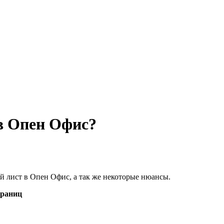
в Опен Офис?
ый лист в Опен Офис, а так же некоторые нюансы.
траниц