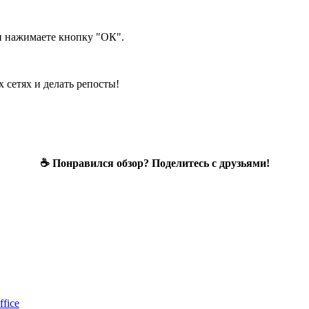
и нажимаете кнопку "ОК".
 сетях и делать репосты!
☕ Понравился обзор? Поделитесь с друзьями!
fice