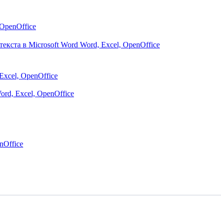
 OpenOffice
екста в Microsoft Word
Word, Excel, OpenOffice
Excel, OpenOffice
ord, Excel, OpenOffice
nOffice