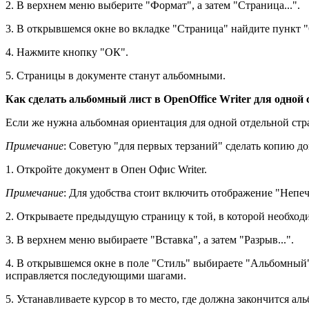
2. В верхнем меню выберите "Формат", а затем "Страница...".
3. В открывшемся окне во вкладке "Страница" найдите пункт 
4. Нажмите кнопку "ОК".
5. Страницы в документе станут альбомными.
Как сделать альбомный лист в OpenOffice Writer для одной
Если же нужна альбомная ориентация для одной отдельной стр
Примечание
: Советую "для первых терзаний" сделать копию до
1. Откройте документ в Опен Офис Writer.
Примечание
: Для удобства стоит включить отображение "Непеч
2. Открываете предыдущую страницу к той, в которой необходи
3. В верхнем меню выбираете "Вставка", а затем "Разрыв...".
4. В открывшемся окне в поле "Стиль" выбираете "Альбомный"
исправляется последующими шагами.
5. Устанавливаете курсор в то место, где должна закончится ал