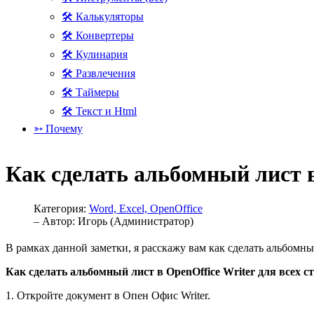
🛠 Калькуляторы
🛠 Конвертеры
🛠 Кулинария
🛠 Развлечения
🛠 Таймеры
🛠 Текст и Html
➳ Почему
Как сделать альбомный лист 
Категория:
Word, Excel, OpenOffice
– Автор:
Игорь (Администратор)
В рамках данной заметки, я расскажу вам как сделать альбомн
Как сделать альбомный лист в OpenOffice Writer для всех с
1. Откройте документ в Опен Офис Writer.