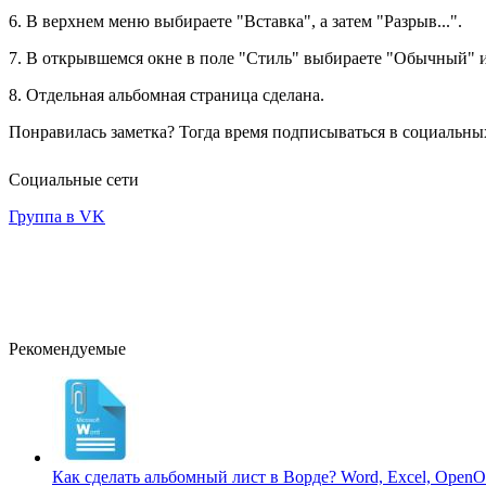
6. В верхнем меню выбираете "Вставка", а затем "Разрыв...".
7. В открывшемся окне в поле "Стиль" выбираете "Обычный" 
8. Отдельная альбомная страница сделана.
Понравилась заметка? Тогда время подписываться в социальных
Социальные сети
Группа в VK
Рекомендуемые
Как сделать альбомный лист в Ворде?
Word, Excel, OpenOf