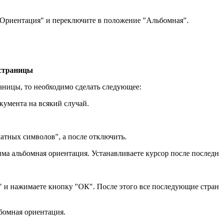
"Ориентация" и переключите в положение "Альбомная".
 страницы
аницы, то необходимо сделать следующее:
кумента на всякий случай.
атных символов", а после отключить.
ма альбомная ориентация. Устанавливаете курсор после последн
 и нажимаете кнопку "ОК". После этого все последующие страни
ьбомная ориентация.