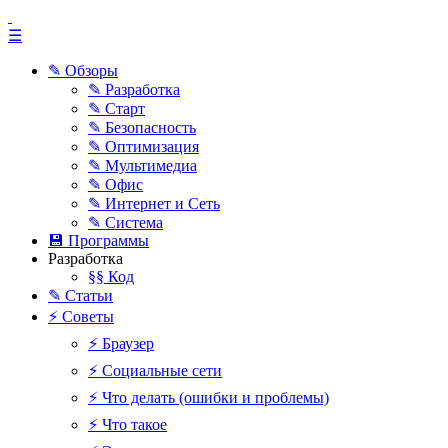
☰
✎ Обзоры
✎ Разработка
✎ Старт
✎ Безопасность
✎ Оптимизация
✎ Мультимедиа
✎ Офис
✎ Интернет и Сеть
✎ Система
💾 Программы
Разработка
§§ Код
✎ Статьи
⚡ Советы
⚡ Браузер
⚡ Социальные сети
⚡ Что делать (ошибки и проблемы)
⚡ Что такое