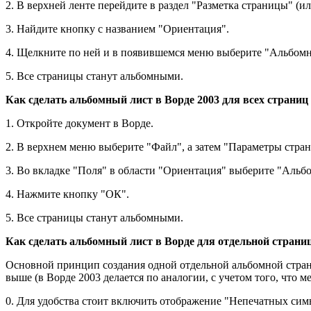
2. В верхней ленте перейдите в раздел "Разметка страницы" (ил
3. Найдите кнопку с названием "Ориентация".
4. Щелкните по ней и в появившемся меню выберите "Альбомн
5. Все страницы станут альбомными.
Как сделать альбомный лист в Ворде 2003 для всех страниц
1. Откройте документ в Ворде.
2. В верхнем меню выберите "Файл", а затем "Параметры стран
3. Во вкладке "Поля" в области "Ориентация" выберите "Альб
4. Нажмите кнопку "ОК".
5. Все страницы станут альбомными.
Как сделать альбомный лист в Ворде для отдельной страни
Основной принцип создания одной отдельной альбомной страниц
выше (в Ворде 2003 делается по аналогии, с учетом того, что м
0. Для удобства стоит включить отображение "Непечатных симв