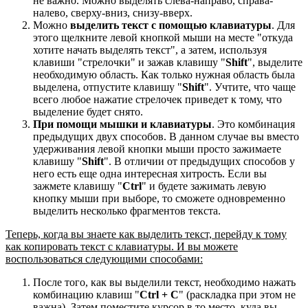
не важно. Можно выделять слева-направо, справа-
налево, сверху-вниз, снизу-вверх.
Можно
выделить текст с помощью клавиатуры
. Для
этого щелкните левой кнопкой мыши на месте "откуда
хотите начать выделять текст", а затем, используя
клавиши "стрелочки" и зажав клавишу "
Shift
", выделите
необходимую область. Как только нужная область была
выделена, отпустите клавишу "
Shift
". Учтите, что чаще
всего любое нажатие стрелочек приведет к тому, что
выделение будет снято.
При помощи мышки и клавиатуры
. Это комбинация
предыдущих двух способов. В данном случае вы вместо
удерживания левой кнопки мыши просто зажимаете
клавишу "
Shift
". В отличии от предыдущих способов у
него есть еще одна интересная хитрость. Если вы
зажмете клавишу "
Ctrl
" и будете зажимать левую
кнопку мыши при выборе, то сможете одновременно
выделить несколько фрагментов текста.
Теперь, когда вы знаете как выделить текст, перейду к тому
как копировать текст с клавиатуры. И вы можете
воспользоваться следующими способами:
После того, как вы выделили текст, необходимо нажать
комбинацию клавиш "
Ctrl + C
" (раскладка при этом не
важна). Затем поместите курсор в то место, куда вы