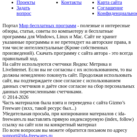
Проекты
Контакты
Карта сайта
Задать
Соглашение
вопрос
Конфиденциально
Портал
Мир бесплатных программ
- полезные и интересные
обзоры, статьи, советы по компьютеру и бесплатные
программы для Windows, Linux и Mac. Сайт не хранит
указанные программы и не претендует на авторские права, в
том числе интеллектуальные (Кроме собственных
произведений). Скачать программу с сайта автора - это всегда
правильный ход.
На сайте используются счетчики Яндекс Метрика и
LiveInternet. Если вы не согласны с их использованием, то вы
должны немедленно покинуть сайт. Продолжая использовать
сайт, вы подтверждаете свое согласие с использованием
данных счетчиков и даёте свое согласие на сбор персональных
данных перечисленными счетчиками.
© 2014-2026
Часть материалов была взята и переведена с сайта Gizmo’s
Freeware (эххх, такой ресурс был...)
Убедительная просьба, при копировании материалов с ida-
freewares.ru выставлять прямую индексируемую (index, follow)
ссылку на сайт или на конкретный материал
По всем вопросам вы можете обратится письмом по адресу
support@ida-freewares.ru