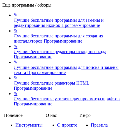
Еще программы / обзоры
✎
Лучшие бесплатные программы для замены и
редактирования иконок
Программирование
✎
Лучшие бесплатные программы для создания
инсталляторов
Программирование
✎
Лучшие бесплатные редакторы исходного кода
Программирование
✎
Лучшие бесплатные программы для поиска и замены
текста
Программирование
✎
Лучшие бесплатные редакторы HTML
Программирование
✎
Лучшие бесплатные утилиты для просмотра шрифтов
Программирование
Полезное
О нас
Инфо
Инструменты
О проекте
Правила