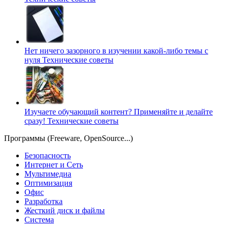
Нет ничего зазорного в изучении какой-либо темы с
нуля
Технические советы
Изучаете обучающий контент? Применяйте и делайте
сразу!
Технические советы
Программы (Freeware, OpenSource...)
Безопасность
Интернет и Сеть
Мультимедиа
Оптимизация
Офис
Разработка
Жесткий диск и файлы
Система