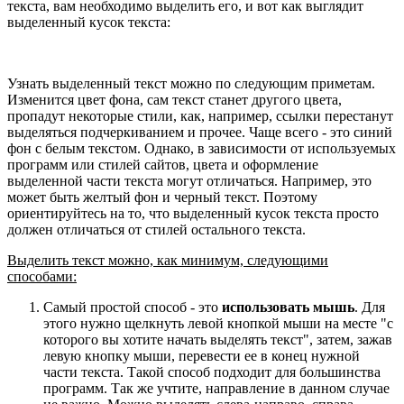
текста, вам необходимо выделить его, и вот как выглядит
выделенный кусок текста:
Узнать выделенный текст можно по следующим приметам.
Изменится цвет фона, сам текст станет другого цвета,
пропадут некоторые стили, как, например, ссылки перестанут
выделяться подчеркиванием и прочее. Чаще всего - это синий
фон с белым текстом. Однако, в зависимости от используемых
программ или стилей сайтов, цвета и оформление
выделенной части текста могут отличаться. Например, это
может быть желтый фон и черный текст. Поэтому
ориентируйтесь на то, что выделенный кусок текста просто
должен отличаться от стилей остального текста.
Выделить текст можно, как минимум, следующими
способами:
Самый простой способ - это
использовать мышь
. Для
этого нужно щелкнуть левой кнопкой мыши на месте "с
которого вы хотите начать выделять текст", затем, зажав
левую кнопку мыши, перевести ее в конец нужной
части текста. Такой способ подходит для большинства
программ. Так же учтите, направление в данном случае