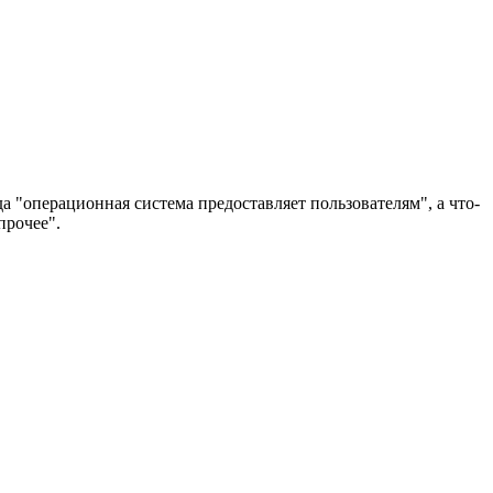
да "операционная система предоставляет пользователям", а что-
прочее".