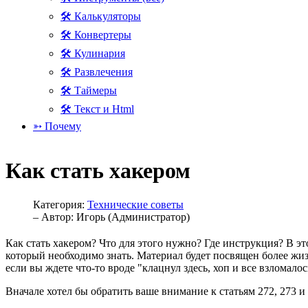
🛠 Калькуляторы
🛠 Конвертеры
🛠 Кулинария
🛠 Развлечения
🛠 Таймеры
🛠 Текст и Html
➳ Почему
Как стать хакером
Категория:
Технические советы
– Автор:
Игорь (Администратор)
Как стать хакером? Что для этого нужно? Где инструкция? В это
который необходимо знать. Материал будет посвящен более жи
если вы ждете что-то вроде "клацнул здесь, хоп и все взломалось"
Вначале хотел бы обратить ваше внимание к статьям 272, 273 и