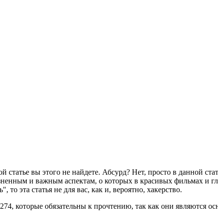
й статье вы этого не найдете. Абсурд? Нет, просто в данной стат
зненным и важным аспектам, о которых в красивых фильмах и гл
, то эта статья не для вас, как и, вероятно, хакерство.
 274, которые обязательны к прочтению, так как они являются о