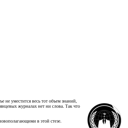
ье не уместится весь тот объем знаний,
янцевых журналах нет ни слова. Так что
сновополагающими в этой стезе.