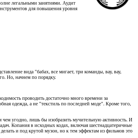
вполне легальными занятиями. Аудит
инструментов для повышения уровня
тавление вида "бабах, все мигает, три команды, вау, вау,
о. Но, начнем по порядку.
бходимость проводить достаточно много времени за
ная одежда, а не "текстиль по последней моде". Кроме того,
м чем угодно, лишь бы изобразить мучительную активность. И
задач. Копания в исходных кодах, включая шестнадцатеричные
делать и под крутой музон, но к тем эффектам из фильмов это