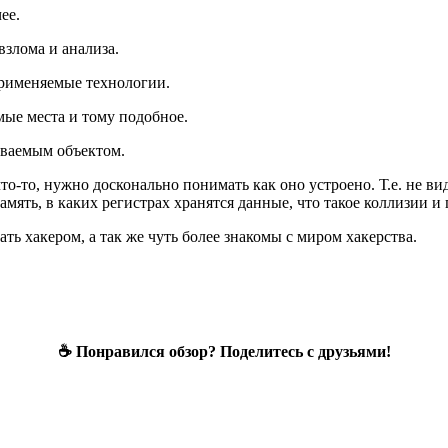
ее.
взлома и анализа.
Применяемые технологии.
ые места и тому подобное.
мываемым объектом.
то-то, нужно досконально понимать как оно устроено. Т.е. не ви
амять, в каких регистрах хранятся данные, что такое коллизии и 
ать хакером, а так же чуть более знакомы с миром хакерства.
☕ Понравился обзор? Поделитесь с друзьями!