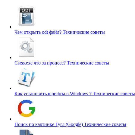
Чем открыть odt файл?
Технические советы
Csrss.exe что за процесс?
Технические советы
Как установить шрифты в Windows 7
Технические советы
Поиск по картинке Гугл (Google)
Технические советы