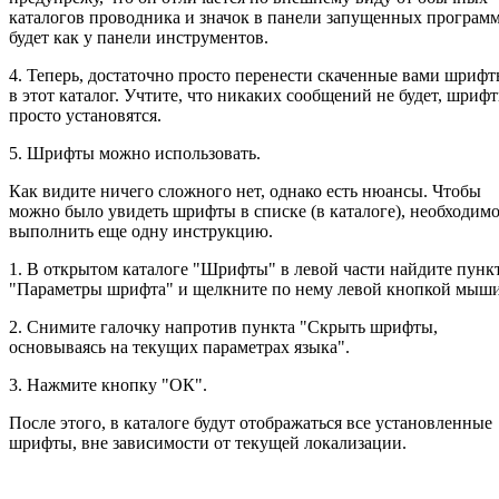
каталогов проводника и значок в панели запущенных програм
будет как у панели инструментов.
4. Теперь, достаточно просто перенести скаченные вами шриф
в этот каталог. Учтите, что никаких сообщений не будет, шриф
просто установятся.
5. Шрифты можно использовать.
Как видите ничего сложного нет, однако есть нюансы. Чтобы
можно было увидеть шрифты в списке (в каталоге), необходим
выполнить еще одну инструкцию.
1. В открытом каталоге "Шрифты" в левой части найдите пунк
"Параметры шрифта" и щелкните по нему левой кнопкой мыши
2. Снимите галочку напротив пункта "Скрыть шрифты,
основываясь на текущих параметрах языка".
3. Нажмите кнопку "ОК".
После этого, в каталоге будут отображаться все установленные
шрифты, вне зависимости от текущей локализации.