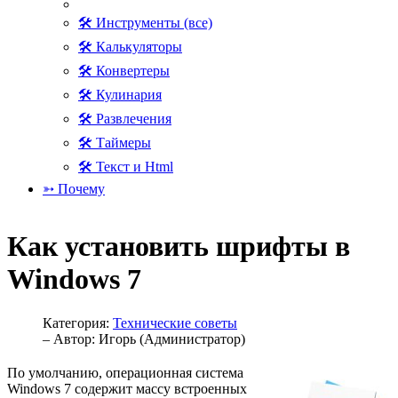
🛠 Инструменты (все)
🛠 Калькуляторы
🛠 Конвертеры
🛠 Кулинария
🛠 Развлечения
🛠 Таймеры
🛠 Текст и Html
➳ Почему
Как установить шрифты в
Windows 7
Категория:
Технические советы
– Автор:
Игорь (Администратор)
По умолчанию, операционная система
Windows 7 содержит массу встроенных