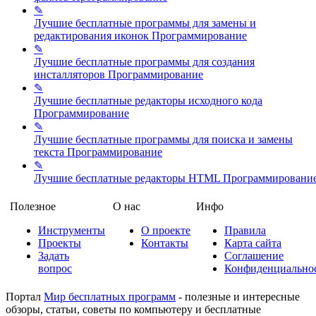
✎
Лучшие бесплатные программы для замены и
редактирования иконок
Программирование
✎
Лучшие бесплатные программы для создания
инсталляторов
Программирование
✎
Лучшие бесплатные редакторы исходного кода
Программирование
✎
Лучшие бесплатные программы для поиска и замены
текста
Программирование
✎
Лучшие бесплатные редакторы HTML
Программировани
Полезное
О нас
Инфо
Инструменты
О проекте
Правила
Проекты
Контакты
Карта сайта
Задать
Соглашение
вопрос
Конфиденциально
Портал
Мир бесплатных программ
- полезные и интересные
обзоры, статьи, советы по компьютеру и бесплатные