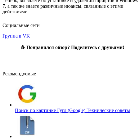
Теперь, вы знаете об установке и удалении шрифтов в Windows
7, а так же знаете различные нюансы, связанные с этими
действиями.
Социальные сети
Группа в VK
☕ Понравился обзор? Поделитесь с друзьями!
Рекомендуемые
Поиск по картинке Гугл (Google)
Технические советы