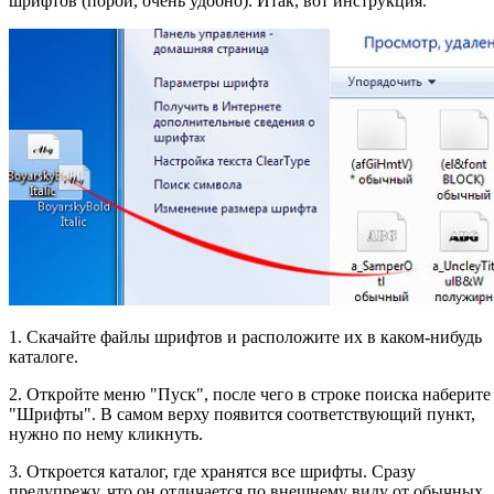
шрифтов (порой, очень удобно). Итак, вот инструкция.
1. Скачайте файлы шрифтов и расположите их в каком-нибудь
каталоге.
2. Откройте меню "Пуск", после чего в строке поиска наберите
"Шрифты". В самом верху появится соответствующий пункт,
нужно по нему кликнуть.
3. Откроется каталог, где хранятся все шрифты. Сразу
предупрежу, что он отличается по внешнему виду от обычных