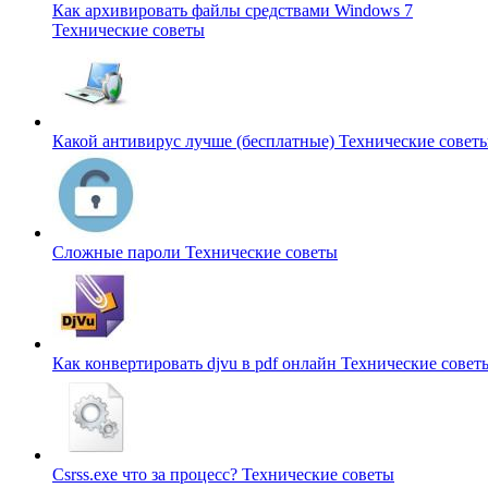
Как архивировать файлы средствами Windows 7
Технические советы
Какой антивирус лучше (бесплатные)
Технические совет
Сложные пароли
Технические советы
Как конвертировать djvu в pdf онлайн
Технические совет
Csrss.exe что за процесс?
Технические советы