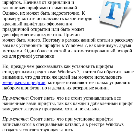
шрифтов. Начиная от кириллики и
заканчивая шрифтами с символикой.
Однако, их может быть недостаточно. К
примеру, хотите использовать какой-нибудь
красивый шрифт для оформления
праздничной открытки или быть может
для оформления документов. Причин
может быть много. Поэтому в рамках данной статьи я расскажу
вам как установить шрифты в Windows 7, как минимум, двумя
методами. Один более простой и автоматизированный, второй
же для ручной установки.
Но, прежде чем рассказывать как установить шрифты
стандартными средствами Windows 7, а хотел бы обратить ваше
внимание, что для этих же целей вы можете использовать
менеджеры шрифтов
. которые позволяют не только управлять
набором шрифтов, но и делать их резервные копии.
Примечание
: Стоит знать, что не стоит устанавливать все
найденные вами шрифты, так как каждый добавленный шрифт
замедляет загрузку программ, хоть и не сильно.
Примечание
: Стоит знать, что при установке шрифты
записываются в специальный каталог, а в реестре Windows
создается соответствующая запись.