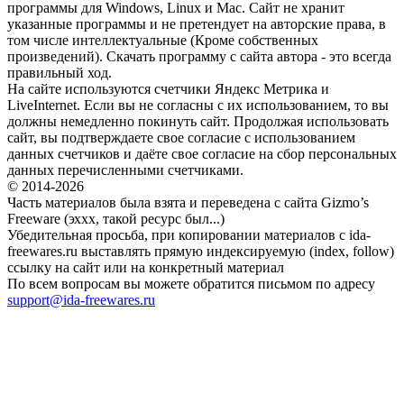
программы для Windows, Linux и Mac. Сайт не хранит
указанные программы и не претендует на авторские права, в
том числе интеллектуальные (Кроме собственных
произведений). Скачать программу с сайта автора - это всегда
правильный ход.
На сайте используются счетчики Яндекс Метрика и
LiveInternet. Если вы не согласны с их использованием, то вы
должны немедленно покинуть сайт. Продолжая использовать
сайт, вы подтверждаете свое согласие с использованием
данных счетчиков и даёте свое согласие на сбор персональных
данных перечисленными счетчиками.
© 2014-2026
Часть материалов была взята и переведена с сайта Gizmo’s
Freeware (эххх, такой ресурс был...)
Убедительная просьба, при копировании материалов с ida-
freewares.ru выставлять прямую индексируемую (index, follow)
ссылку на сайт или на конкретный материал
По всем вопросам вы можете обратится письмом по адресу
support@ida-freewares.ru