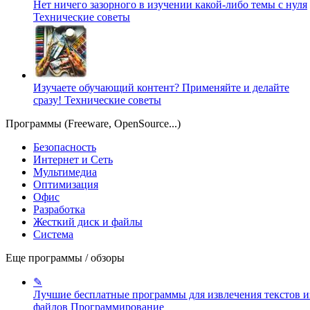
Нет ничего зазорного в изучении какой-либо темы с нуля
Технические советы
Изучаете обучающий контент? Применяйте и делайте
сразу!
Технические советы
Программы (Freeware, OpenSource...)
Безопасность
Интернет и Сеть
Мультимедиа
Оптимизация
Офис
Разработка
Жесткий диск и файлы
Система
Еще программы / обзоры
✎
Лучшие бесплатные программы для извлечения текстов и
файлов
Программирование