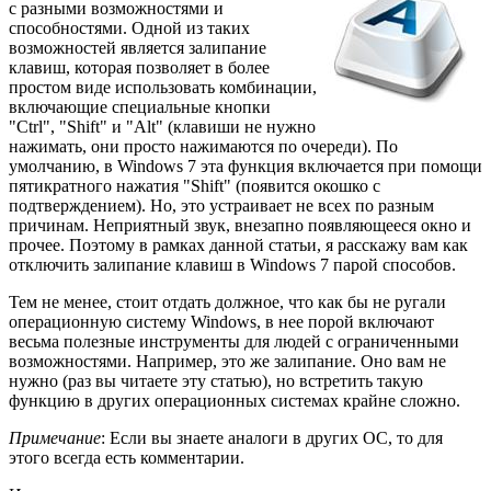
с разными возможностями и
способностями. Одной из таких
возможностей является залипание
клавиш, которая позволяет в более
простом виде использовать комбинации,
включающие специальные кнопки
"Ctrl", "Shift" и "Alt" (клавиши не нужно
нажимать, они просто нажимаются по очереди). По
умолчанию, в Windows 7 эта функция включается при помощи
пятикратного нажатия "Shift" (появится окошко с
подтверждением). Но, это устраивает не всех по разным
причинам. Неприятный звук, внезапно появляющееся окно и
прочее. Поэтому в рамках данной статьи, я расскажу вам как
отключить залипание клавиш в Windows 7 парой способов.
Тем не менее, стоит отдать должное, что как бы не ругали
операционную систему Windows, в нее порой включают
весьма полезные инструменты для людей с ограниченными
возможностями. Например, это же залипание. Оно вам не
нужно (раз вы читаете эту статью), но встретить такую
функцию в других операционных системах крайне сложно.
Примечание
: Если вы знаете аналоги в других ОС, то для
этого всегда есть комментарии.