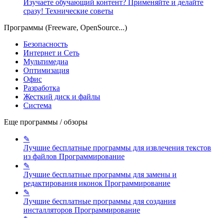
Изучаете обучающий контент? Применяйте и делайте
сразу!
Технические советы
Программы (Freeware, OpenSource...)
Безопасность
Интернет и Сеть
Мультимедиа
Оптимизация
Офис
Разработка
Жесткий диск и файлы
Система
Еще программы / обзоры
✎
Лучшие бесплатные программы для извлечения текстов
из файлов
Программирование
✎
Лучшие бесплатные программы для замены и
редактирования иконок
Программирование
✎
Лучшие бесплатные программы для создания
инсталляторов
Программирование