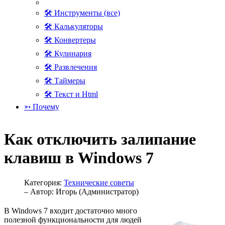
🛠 Инструменты (все)
🛠 Калькуляторы
🛠 Конвертеры
🛠 Кулинария
🛠 Развлечения
🛠 Таймеры
🛠 Текст и Html
➳ Почему
Как отключить залипание
клавиш в Windows 7
Категория:
Технические советы
– Автор:
Игорь (Администратор)
В Windows 7 входит достаточно много
полезной функциональности для людей