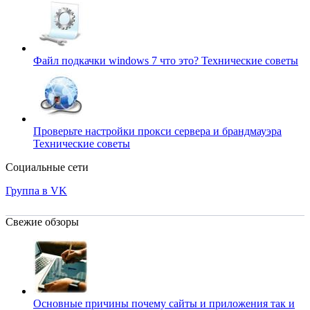
Файл подкачки windows 7 что это?
Технические советы
Проверьте настройки прокси сервера и брандмауэра
Технические советы
Социальные сети
Группа в VK
Свежие обзоры
Основные причины почему сайты и приложения так и