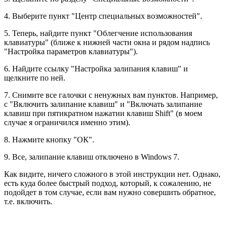
4. Выберите пункт "Центр специальных возможностей".
5. Теперь, найдите пункт "Облегчение использования
клавиатуры" (ближе к нижней части окна и рядом надпись
"Настройка параметров клавиатуры").
6. Найдите ссылку "Настройка залипания клавиш" и
щелкните по ней.
7. Снимите все галочки с ненужных вам пунктов. Например,
с "Включить залипание клавиш" и "Включать залипание
клавиш при пятикратном нажатии клавиш Shift" (в моем
случае я ограничился именно этим).
8. Нажмите кнопку "ОК".
9. Все, залипание клавиш отключено в Windows 7.
Как видите, ничего сложного в этой инструкции нет. Однако,
есть куда более быстрый подход, который, к сожалению, не
подойдет в том случае, если вам нужно совершить обратное,
т.е. включить.