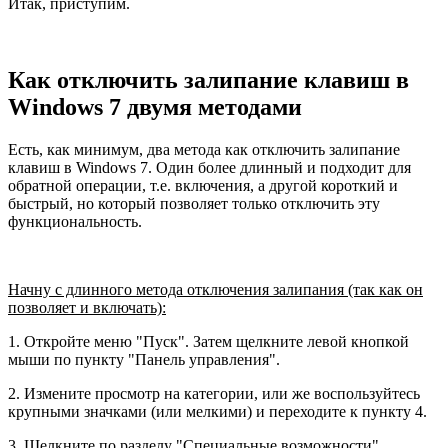
Итак, приступим.
Как отключить залипание клавиш в
Windows 7 двумя методами
Есть, как минимум, два метода как отключить залипание
клавиш в Windows 7. Один более длинный и подходит для
обратной операции, т.е. включения, а другой короткий и
быстрый, но который позволяет только отключить эту
функциональность.
Начну с длинного метода отключения залипания (так как он
позволяет и включать):
1. Откройте меню "Пуск". Затем щелкните левой кнопкой
мыши по пункту "Панель управления".
2. Измените просмотр на категории, или же воспользуйтесь
крупными значками (или мелкими) и переходите к пункту 4.
3. Щелкните по разделу "Специальные возможности".