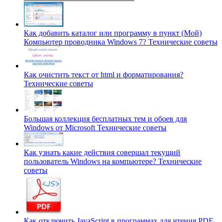
Как добавить каталог или программу в пункт (Мой)
Компьютер проводника Windows 7?
Технические советы
Как очистить текст от html и форматирования?
Технические советы
Большая коллекция бесплатных тем и обоев для
Windows от Microsoft
Технические советы
Как узнать какие действия совершал текущий
пользователь Windows на компьютере?
Технические
советы
Как отключить JavaScript в программах для чтения PDF