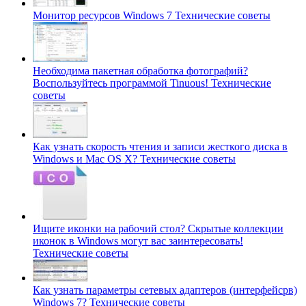
Монитор ресурсов Windows 7
Технические советы
Необходима пакетная обработка фотографий?
Воспользуйтесь программой Tinuous!
Технические
советы
Как узнать скорость чтения и записи жесткого диска в
Windows и Mac OS X?
Технические советы
Ищите иконки на рабочий стол? Скрытые коллекции
иконок в Windows могут вас заинтересовать!
Технические советы
Как узнать параметры сетевых адаптеров (интерфейсрв)
Windows 7?
Технические советы