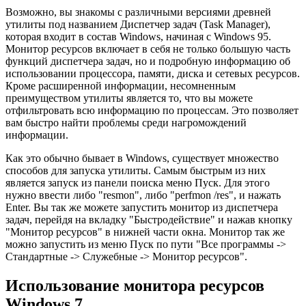
Возможно, вы знакомы с различными версиями древней
утилиты под названием Диспетчер задач (Task Manager),
которая входит в состав Windows, начиная с Windows 95.
Монитор ресурсов включает в себя не только большую часть
функций диспетчера задач, но и подробную информацию об
использовании процессора, памяти, диска и сетевых ресурсов.
Кроме расширенной информации, несомненным
преимуществом утилиты является то, что вы можете
отфильтровать всю информацию по процессам. Это позволяет
вам быстро найти проблемы среди нагромождений
информации.
Как это обычно бывает в Windows, существует множество
способов для запуска утилиты. Самым быстрым из них
является запуск из панели поиска меню Пуск. Для этого
нужно ввести либо "resmon", либо "perfmon /res", и нажать
Enter. Вы так же можете запустить монитор из диспетчера
задач, перейдя на вкладку "Быстродействие" и нажав кнопку
"Монитор ресурсов" в нижней части окна. Монитор так же
можно запустить из меню Пуск по пути "Все программы ->
Стандартные -> Служебные -> Монитор ресурсов".
Использование монитора ресурсов
Windows 7