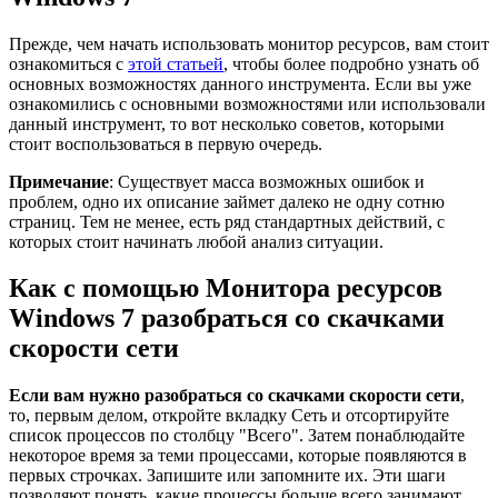
Прежде, чем начать использовать монитор ресурсов, вам стоит
ознакомиться с
этой статьей
, чтобы более подробно узнать об
основных возможностях данного инструмента. Если вы уже
ознакомились с основными возможностями или использовали
данный инструмент, то вот несколько советов, которыми
стоит воспользоваться в первую очередь.
Примечание
: Существует масса возможных ошибок и
проблем, одно их описание займет далеко не одну сотню
страниц. Тем не менее, есть ряд стандартных действий, с
которых стоит начинать любой анализ ситуации.
Как с помощью Монитора ресурсов
Windows 7 разобраться со скачками
скорости сети
Если вам нужно разобраться со скачками скорости сети
,
то, первым делом, откройте вкладку Сеть и отсортируйте
список процессов по столбцу "Всего". Затем понаблюдайте
некоторое время за теми процессами, которые появляются в
первых строчках. Запишите или запомните их. Эти шаги
позволяют понять, какие процессы больше всего занимают