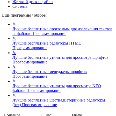
Жесткий диск и файлы
Система
Еще программы / обзоры
✎
Лучшие бесплатные программы для извлечения текстов
из файлов
Программирование
✎
Лучшие бесплатные редакторы HTML
Программирование
✎
Лучшие бесплатные утилиты для просмотра шрифтов
Программирование
✎
Лучшие бесплатные менеджеры шрифтов
Программирование
✎
Лучшие бесплатные утилиты для просмотра NFO
файлов
Программирование
✎
Лучшие бесплатные шестнадцатеричные редакторы
(hex)
Программирование
Полезное
О нас
Инфо