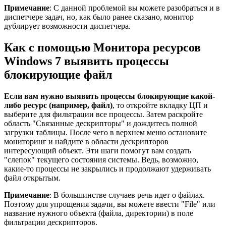
Примечание
: С данной проблемой вы можете разобраться и в
диспетчере задач, но, как было ранее сказано, монитор
дублирует возможности диспетчера.
Как с помощью Монитора ресурсов
Windows 7 выявить процессы
блокирующие файл
Если вам нужно выявить процессы блокирующие какой-
либо ресурс (например, файл)
, то откройте вкладку ЦП и
выберите для фильтрации все процессы. Затем раскройте
область "Связанные дескрипторы" и дождитесь полной
загрузки таблицы. После чего в верхнем меню остановите
мониторинг и найдите в области дескрипторов
интересующий объект. Эти шаги помогут вам создать
"слепок" текущего состояния системы. Ведь, возможно,
какие-то процессы не закрылись и продолжают удерживать
файл открытым.
Примечание
: В большинстве случаев речь идет о файлах.
Поэтому для упрощения задачи, вы можете ввести "File" или
название нужного объекта (файла, директории) в поле
фильтрации дескрипторов.