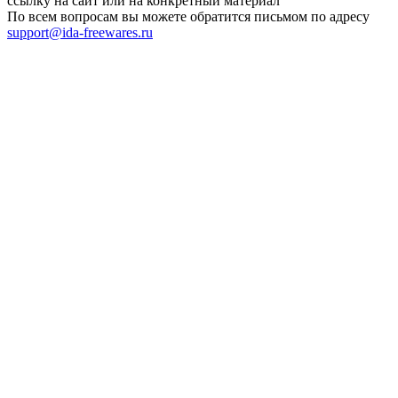
ссылку на сайт или на конкретный материал
По всем вопросам вы можете обратится письмом по адресу
support@ida-freewares.ru