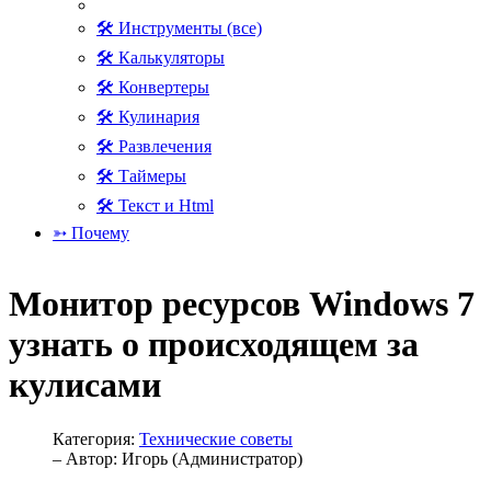
🛠 Инструменты (все)
🛠 Калькуляторы
🛠 Конвертеры
🛠 Кулинария
🛠 Развлечения
🛠 Таймеры
🛠 Текст и Html
➳ Почему
Монитор ресурсов Windows 7
узнать о происходящем за
кулисами
Категория:
Технические советы
– Автор:
Игорь (Администратор)