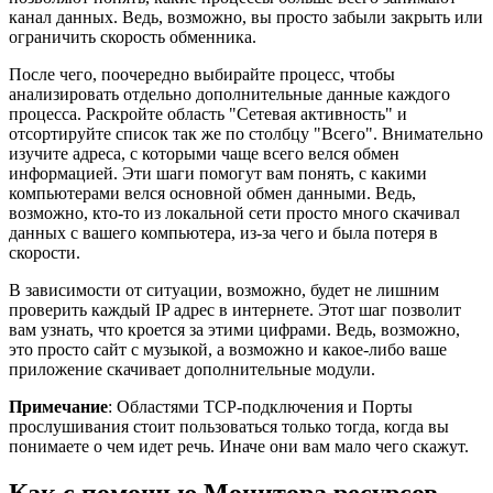
канал данных. Ведь, возможно, вы просто забыли закрыть или
ограничить скорость обменника.
После чего, поочередно выбирайте процесс, чтобы
анализировать отдельно дополнительные данные каждого
процесса. Раскройте область "Сетевая активность" и
отсортируйте список так же по столбцу "Всего". Внимательно
изучите адреса, с которыми чаще всего велся обмен
информацией. Эти шаги помогут вам понять, с какими
компьютерами велся основной обмен данными. Ведь,
возможно, кто-то из локальной сети просто много скачивал
данных с вашего компьютера, из-за чего и была потеря в
скорости.
В зависимости от ситуации, возможно, будет не лишним
проверить каждый IP адрес в интернете. Этот шаг позволит
вам узнать, что кроется за этими цифрами. Ведь, возможно,
это просто сайт с музыкой, а возможно и какое-либо ваше
приложение скачивает дополнительные модули.
Примечание
: Областями TCP-подключения и Порты
прослушивания стоит пользоваться только тогда, когда вы
понимаете о чем идет речь. Иначе они вам мало чего скажут.