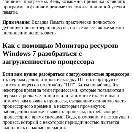
"лишние" программы. Ведь, возможно, привычка оставлять
программы в фоновом режиме послужила причиной утечки
памяти.
Примечание
: Вкладка Память практически полностью
дублирует диспетчер процессов, но все же ее так же можно
полноценно использовать.
Как с помощью Монитора ресурсов
Windows 7 разобраться с
загруженностью процессора
Если вам нужно разобраться с загруженностью процессора
,
то, первым делом, откройте вкладку ЦП и отсортируйте
список процессов по столбцу "ЦП". Затем понаблюдайте
некоторое время за теми процессами, которые появляются в
первых строчках. Запишите или запомните их. Эти шаги
помогут вам выявить процессы, съедающие основную часть
процессорного времени, а некоторый промежуток
наблюдения поможет выявить процессы, потребляющие
процессорное время скачками. Ведь, возможно, у вас запущен
процесс, который с некоторой периодичностью пытается
выполнить сложные операции.