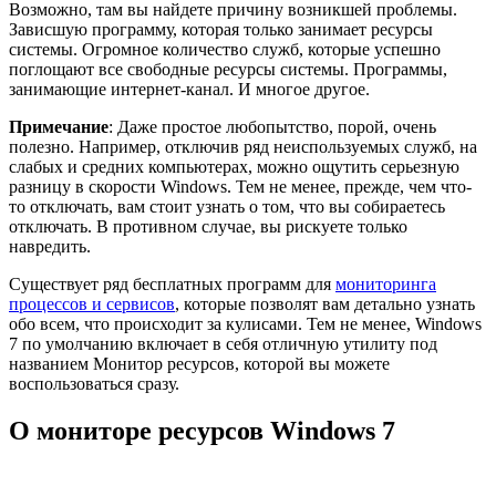
Возможно, там вы найдете причину возникшей проблемы.
Зависшую программу, которая только занимает ресурсы
системы. Огромное количество служб, которые успешно
поглощают все свободные ресурсы системы. Программы,
занимающие интернет-канал. И многое другое.
Примечание
: Даже простое любопытство, порой, очень
полезно. Например, отключив ряд неиспользуемых служб, на
слабых и средних компьютерах, можно ощутить серьезную
разницу в скорости Windows. Тем не менее, прежде, чем что-
то отключать, вам стоит узнать о том, что вы собираетесь
отключать. В противном случае, вы рискуете только
навредить.
Существует ряд бесплатных программ для
мониторинга
процессов и сервисов
, которые позволят вам детально узнать
обо всем, что происходит за кулисами. Тем не менее, Windows
7 по умолчанию включает в себя отличную утилиту под
названием Монитор ресурсов, которой вы можете
воспользоваться сразу.
О мониторе ресурсов Windows 7