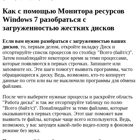
Как с помощью Монитора ресурсов
Windows 7 разобраться с
загруженностью жестких дисков
Если вам нужно разобраться с загруженностью ваших
дисков
, то, первым делом, откройте вкладку Диск и
отсортируйте список процессов по столбцу "Всего (байт/с)".
Затем понаблюдайте некоторое время за теми процессами,
которые появляются в первых строчках. Запишите или
запомните их. Эти шаги помогут выявить программы, часто
обращающиеся к диску. Ведь, возможно, кто-то копирует
данные по сети или вы не выключили программы для обмена
файлами.
После чего выберите нужные процессы и раскройте область
"Работа диска" и так же отсортируйте таблицу по полю
"Всего (байт/с)". Понаблюдайте за теми файлами, которые
оказываются в первых строчках. Этот шаг поможет вам
выявить те файлы, которые чаще всего используются. Ведь,
возможно, у вас запущен какой-либо видео-плеер в фоновом
режиме без звука.