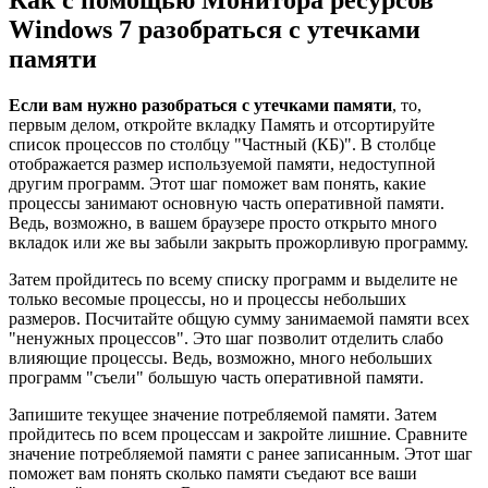
Как с помощью Монитора ресурсов
Windows 7 разобраться с утечками
памяти
Если вам нужно разобраться с утечками памяти
, то,
первым делом, откройте вкладку Память и отсортируйте
список процессов по столбцу "Частный (КБ)". В столбце
отображается размер используемой памяти, недоступной
другим программ. Этот шаг поможет вам понять, какие
процессы занимают основную часть оперативной памяти.
Ведь, возможно, в вашем браузере просто открыто много
вкладок или же вы забыли закрыть прожорливую программу.
Затем пройдитесь по всему списку программ и выделите не
только весомые процессы, но и процессы небольших
размеров. Посчитайте общую сумму занимаемой памяти всех
"ненужных процессов". Это шаг позволит отделить слабо
влияющие процессы. Ведь, возможно, много небольших
программ "съели" большую часть оперативной памяти.
Запишите текущее значение потребляемой памяти. Затем
пройдитесь по всем процессам и закройте лишние. Сравните
значение потребляемой памяти с ранее записанным. Этот шаг
поможет вам понять сколько памяти съедают все ваши