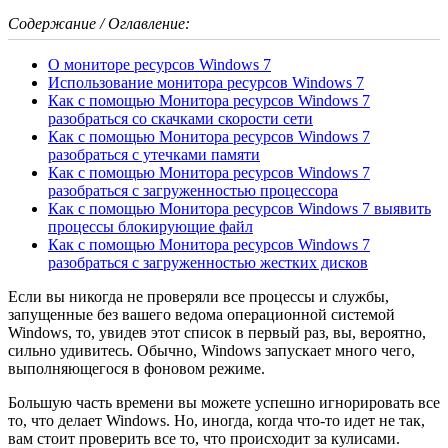
Содержание / Оглавление:
О мониторе ресурсов Windows 7
Использование монитора ресурсов Windows 7
Как с помощью Монитора ресурсов Windows 7
разобраться со скачками скорости сети
Как с помощью Монитора ресурсов Windows 7
разобраться с утечками памяти
Как с помощью Монитора ресурсов Windows 7
разобраться с загруженностью процессора
Как с помощью Монитора ресурсов Windows 7 выявить
процессы блокирующие файл
Как с помощью Монитора ресурсов Windows 7
разобраться с загруженностью жестких дисков
Если вы никогда не проверяли все процессы и службы,
запущенные без вашего ведома операционной системой
Windows, то, увидев этот список в первый раз, вы, вероятно,
сильно удивитесь. Обычно, Windows запускает много чего,
выполняющегося в фоновом режиме.
Большую часть времени вы можете успешно игнорировать все
то, что делает Windows. Но, иногда, когда что-то идет не так,
вам стоит проверить все то, что происходит за кулисами.