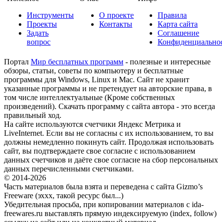
Инструменты
О проекте
Правила
Проекты
Контакты
Карта сайта
Задать
Соглашение
вопрос
Конфиденциально
Портал
Мир бесплатных программ
- полезные и интересные
обзоры, статьи, советы по компьютеру и бесплатные
программы для Windows, Linux и Mac. Сайт не хранит
указанные программы и не претендует на авторские права, в
том числе интеллектуальные (Кроме собственных
произведений). Скачать программу с сайта автора - это всегда
правильный ход.
На сайте используются счетчики Яндекс Метрика и
LiveInternet. Если вы не согласны с их использованием, то вы
должны немедленно покинуть сайт. Продолжая использовать
сайт, вы подтверждаете свое согласие с использованием
данных счетчиков и даёте свое согласие на сбор персональных
данных перечисленными счетчиками.
© 2014-2026
Часть материалов была взята и переведена с сайта Gizmo’s
Freeware (эххх, такой ресурс был...)
Убедительная просьба, при копировании материалов с ida-
freewares.ru выставлять прямую индексируемую (index, follow)