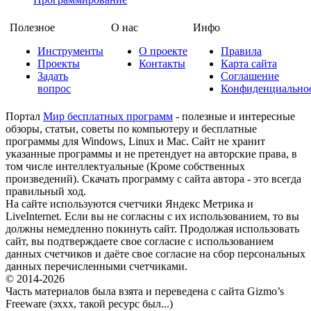
Полезное
О нас
Инфо
Инструменты
О проекте
Правила
Проекты
Контакты
Карта сайта
Задать
Соглашение
вопрос
Конфиденциально
Портал
Мир бесплатных программ
- полезные и интересные
обзоры, статьи, советы по компьютеру и бесплатные
программы для Windows, Linux и Mac. Сайт не хранит
указанные программы и не претендует на авторские права, в
том числе интеллектуальные (Кроме собственных
произведений). Скачать программу с сайта автора - это всегда
правильный ход.
На сайте используются счетчики Яндекс Метрика и
LiveInternet. Если вы не согласны с их использованием, то вы
должны немедленно покинуть сайт. Продолжая использовать
сайт, вы подтверждаете свое согласие с использованием
данных счетчиков и даёте свое согласие на сбор персональных
данных перечисленными счетчиками.
© 2014-2026
Часть материалов была взята и переведена с сайта Gizmo’s
Freeware (эххх, такой ресурс был...)