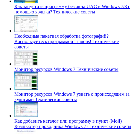
Как запустить программу без окна UAC в Windows 7/8 с
помощью ярлыка?
Технические советы
Необходима пакетная обработка фотографий?
Воспользуйтесь программой Tinuous!
Технические
советы
Монитор ресурсов Windows 7
Технические советы
Монитор ресурсов Windows 7 узнать о происходящем за
кулисами
Технические советы
Как добавить каталог или программу в пункт (Мой)
Компьютер проводника Windows 7?
Технические советы