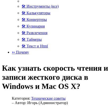
🛠 Инструменты (все)
🛠 Калькуляторы
🛠 Конвертеры
🛠 Кулинария
🛠 Развлечения
🛠 Таймеры
🛠 Текст и Html
➳ Почему
Как узнать скорость чтения и
записи жесткого диска в
Windows и Mac OS X?
Категория:
Технические советы
– Автор:
Игорь (Администратор)