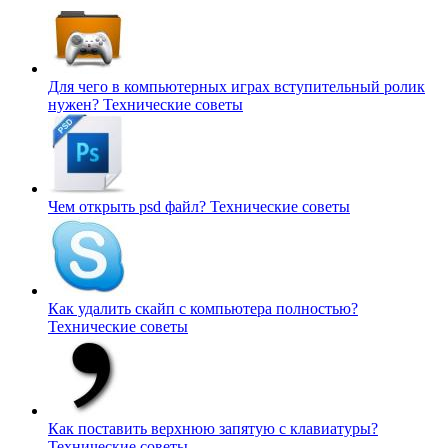
Для чего в компьютерных играх вступительный ролик
нужен?
Технические советы
Чем открыть psd файл?
Технические советы
Как удалить скайп с компьютера полностью?
Технические советы
Как поставить верхнюю запятую с клавиатуры?
Технические советы