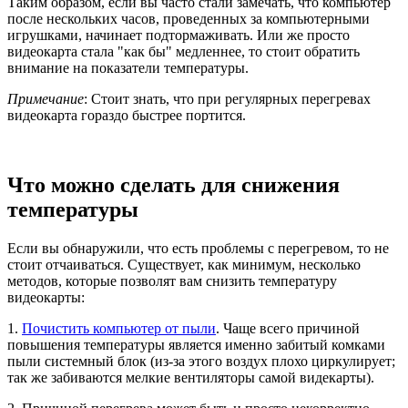
Таким образом, если вы часто стали замечать, что компьютер
после нескольких часов, проведенных за компьютерными
игрушками, начинает подтормаживать. Или же просто
видеокарта стала "как бы" медленнее, то стоит обратить
внимание на показатели температуры.
Примечание
: Стоит знать, что при регулярных перегревах
видеокарта гораздо быстрее портится.
Что можно сделать для снижения
температуры
Если вы обнаружили, что есть проблемы с перегревом, то не
стоит отчаиваться. Существует, как минимум, несколько
методов, которые позволят вам снизить температуру
видеокарты:
1.
Почистить компьютер от пыли
. Чаще всего причиной
повышения температуры является именно забитый комками
пыли системный блок (из-за этого воздух плохо циркулирует;
так же забиваются мелкие вентиляторы самой видекарты).