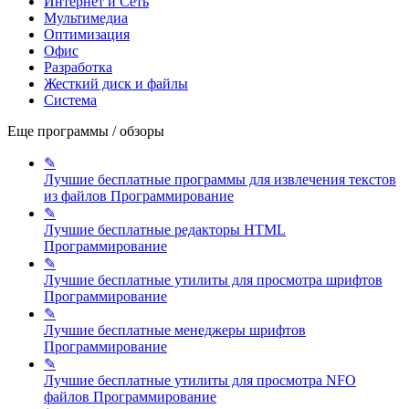
Интернет и Сеть
Мультимедиа
Оптимизация
Офис
Разработка
Жесткий диск и файлы
Система
Еще программы / обзоры
✎
Лучшие бесплатные программы для извлечения текстов
из файлов
Программирование
✎
Лучшие бесплатные редакторы HTML
Программирование
✎
Лучшие бесплатные утилиты для просмотра шрифтов
Программирование
✎
Лучшие бесплатные менеджеры шрифтов
Программирование
✎
Лучшие бесплатные утилиты для просмотра NFO
файлов
Программирование