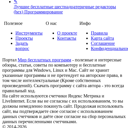
✎
Лучшие бесплатные шестнадцатеричные редакторы
(hex)
Программирование
Полезное
О нас
Инфо
Инструменты
О проекте
Правила
Проекты
Контакты
Карта сайта
Задать
Соглашение
вопрос
Конфиденциально
Портал
Мир бесплатных программ
- полезные и интересные
обзоры, статьи, советы по компьютеру и бесплатные
программы для Windows, Linux и Mac. Сайт не хранит
указанные программы и не претендует на авторские права, в
том числе интеллектуальные (Кроме собственных
произведений). Скачать программу с сайта автора - это всегда
правильный ход.
На сайте используются счетчики Яндекс Метрика и
LiveInternet. Если вы не согласны с их использованием, то вы
должны немедленно покинуть сайт. Продолжая использовать
сайт, вы подтверждаете свое согласие с использованием
данных счетчиков и даёте свое согласие на сбор персональных
данных перечисленными счетчиками.
© 2014-2026