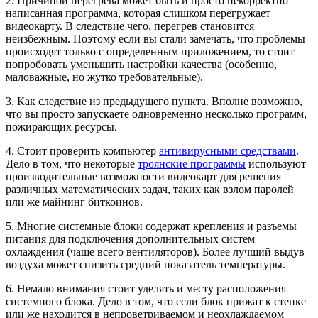
2. Причиной перегрева может быть и просто некорректно
написанная программа, которая слишком перегружает
видеокарту. В следствие чего, перегрев становится
неизбежным. Поэтому если вы стали замечать, что проблемы
происходят только с определенным приложением, то стоит
попробовать уменьшить настройки качества (особенно,
маловажные, но жутко требовательные).
3. Как следствие из предыдущего пункта. Вполне возможно,
что вы просто запускаете одновременно несколько программ,
пожирающих ресурсы.
4. Стоит проверить компьютер
антивирусными средствами
.
Дело в том, что некоторые
троянские программы
используют
производительные возможности видеокарт для решения
различных математических задач, таких как взлом паролей
или же майнинг биткоинов.
5. Многие системные блоки содержат крепления и разъемы
питания для подключения дополнительных систем
охлаждения (чаще всего вентиляторов). Более лучший выдув
воздуха может снизить средний показатель температуры.
6. Немало внимания стоит уделять и месту расположения
системного блока. Дело в том, что если блок прижат к стенке
или же находится в непроветриваемом и неохлаждаемом