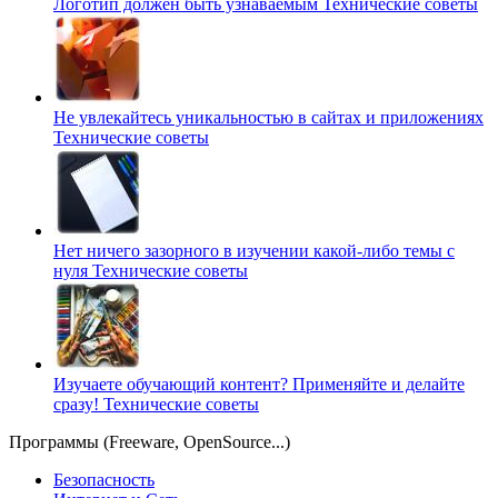
Логотип должен быть узнаваемым
Технические советы
Не увлекайтесь уникальностью в сайтах и приложениях
Технические советы
Нет ничего зазорного в изучении какой-либо темы с
нуля
Технические советы
Изучаете обучающий контент? Применяйте и делайте
сразу!
Технические советы
Программы (Freeware, OpenSource...)
Безопасность