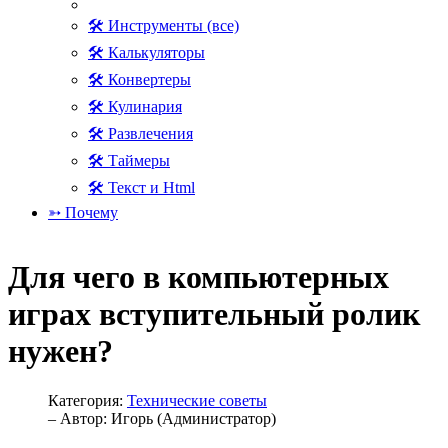
🛠 Инструменты (все)
🛠 Калькуляторы
🛠 Конвертеры
🛠 Кулинария
🛠 Развлечения
🛠 Таймеры
🛠 Текст и Html
➳ Почему
Для чего в компьютерных
играх вступительный ролик
нужен?
Категория:
Технические советы
– Автор:
Игорь (Администратор)