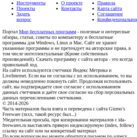
Инструменты
О проекте
Правила
Проекты
Контакты
Карта сайта
Задать
Соглашение
вопрос
Конфиденциально
Портал
Мир бесплатных программ
- полезные и интересные
обзоры, статьи, советы по компьютеру и бесплатные
программы для Windows, Linux и Mac. Сайт не хранит
указанные программы и не претендует на авторские права, в
том числе интеллектуальные (Кроме собственных
произведений). Скачать программу с сайта автора - это всегда
правильный ход.
На сайте используются счетчики Яндекс Метрика и
LiveInternet. Если вы не согласны с их использованием, то вы
должны немедленно покинуть сайт. Продолжая использовать
сайт, вы подтверждаете свое согласие с использованием
данных счетчиков и даёте свое согласие на сбор персональных
данных перечисленными счетчиками.
© 2014-2026
Часть материалов была взята и переведена с сайта Gizmo’s
Freeware (эххх, такой ресурс был...)
Убедительная просьба, при копировании материалов с ida-
freewares.ru выставлять прямую индексируемую (index, follow)
ссылку на сайт или на конкретный материал
По всем вопросам вы можете обратится письмом по адресу