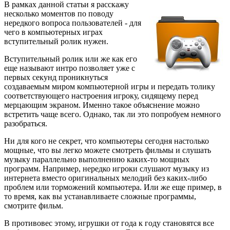
В рамках данной статьи я расскажу
несколько моментов по поводу
нередкого вопроса пользователей - для
чего в компьютерных играх
вступительный ролик нужен.
Вступительный ролик или же как его
еще называют интро позволяет уже с
первых секунд проникнуться
создаваемым миром компьютерной игры и передать толику
соответствующего настроения игроку, сидящему перед
мерцающим экраном. Именно такое объяснение можно
встретить чаще всего. Однако, так ли это попробуем немного
разобраться.
Ни для кого не секрет, что компьютеры сегодня настолько
мощные, что вы легко можете смотреть фильмы и слушать
музыку параллельно выполнению каких-то мощных
программ. Например, нередко игроки слушают музыку из
интернета вместо оригинальных мелодий без каких-либо
проблем или торможений компьютера. Или же еще пример, в
то время, как вы устанавливаете сложные программы,
смотрите фильм.
В противовес этому, игрушки от года к году становятся все