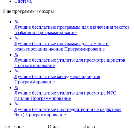
Система
Еще программы / обзоры
✎
Лучшие бесплатные программы для извлечения текстов
из файлов
Программирование
✎
Лучшие бесплатные программы для замены и
редактирования иконок
Программирование
✎
Лучшие бесплатные утилиты для просмотра шрифтов
Программирование
✎
Лучшие бесплатные менеджеры шрифтов
Программирование
✎
Лучшие бесплатные утилиты для просмотра NFO
файлов
Программирование
✎
Лучшие бесплатные шестнадцатеричные редакторы
(hex)
Программирование
Полезное
О нас
Инфо