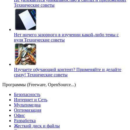
Технические советы
Нет ничего зазорного в изучении какой-либо темы с
нуля
Технические советы
Изучаете обучающий контент? Применяйте и делайте
сразу!
Технические советы
Программы (Freeware, OpenSource...)
Безопасность
Интернет и Сеть
Мультимедиа
Оптимизация
Офис
Разработка
Жесткий диск и файлы