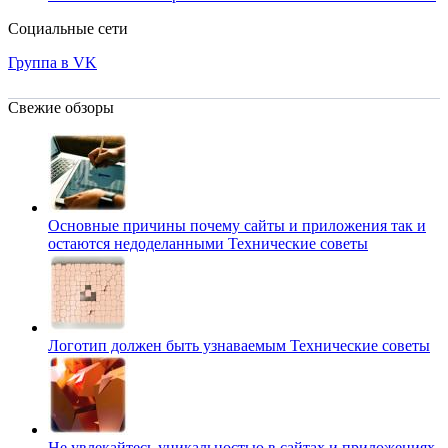
Социальные сети
Группа в VK
Свежие обзоры
Основные причины почему сайты и приложения так и
остаются недоделанными
Технические советы
Логотип должен быть узнаваемым
Технические советы
Не увлекайтесь уникальностью в сайтах и приложениях