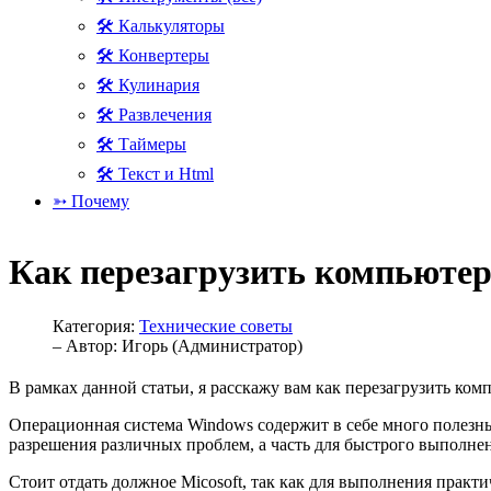
🛠 Калькуляторы
🛠 Конвертеры
🛠 Кулинария
🛠 Развлечения
🛠 Таймеры
🛠 Текст и Html
➳ Почему
Как перезагрузить компьюте
Категория:
Технические советы
– Автор:
Игорь (Администратор)
В рамках данной статьи, я расскажу вам как перезагрузить к
Операционная система Windows содержит в себе много полезны
разрешения различных проблем, а часть для быстрого выполнен
Стоит отдать должное Micosoft, так как для выполнения прак