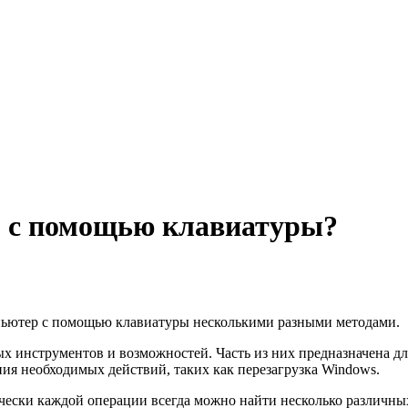
р с помощью клавиатуры?
омпьютер с помощью клавиатуры несколькими разными методами.
х инструментов и возможностей. Часть из них предназначена для
ия необходимых действий, таких как перезагрузка Windows.
тически каждой операции всегда можно найти несколько различн