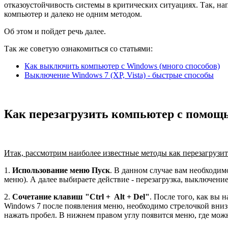
отказоустойчивость системы в критических ситуациях. Так, на
компьютер и далеко не одним методом.
Об этом и пойдет речь далее.
Так же советую ознакомиться со статьями:
Как выключить компьютер с Windows (много способов)
Выключение Windows 7 (XP, Vista) - быстрые способы
Как перезагрузить компьютер с помощ
Итак, рассмотрим наиболее известные методы как перезагрузи
1.
Использование меню Пуск
. В данном случае вам необходим
меню). А далее выбираете действие - перезагрузка, выключение 
2.
Сочетание клавиш "Ctrl + Alt + Del"
. После того, как вы 
Windows 7 после появления меню, необходимо стрелочкой вниз 
нажать пробел. В нижнем правом углу появится меню, где мож