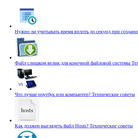
Нужно ли учитывать время вплоть до секунд при создан
Файл слишком велик для конечной файловой системы
Те
Что лучше ноутбук или компьютер?
Технические советы
Как должен выглядеть файл Hosts?
Технические советы