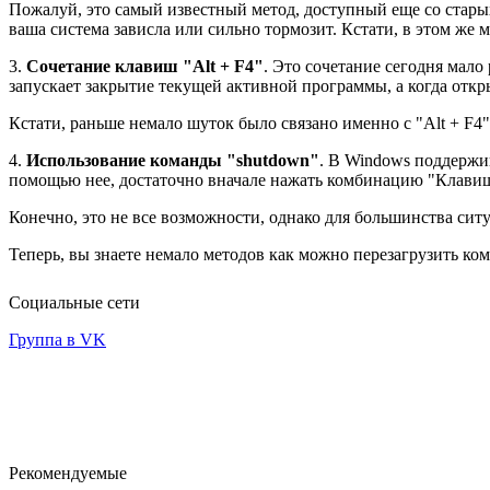
Пожалуй, это самый известный метод, доступный еще со старых 
ваша система зависла или сильно тормозит. Кстати, в этом же
3.
Сочетание клавиш "Alt + F4"
. Это сочетание сегодня мало
запускает закрытие текущей активной программы, а когда откр
Кстати, раньше немало шуток было связано именно с "Alt + F4"
4.
Использование команды "shutdown"
. В Windows поддержив
помощью нее, достаточно вначале нажать комбинацию "Клавиша 
Конечно, это не все возможности, однако для большинства сит
Теперь, вы знаете немало методов как можно перезагрузить к
Социальные сети
Группа в VK
Рекомендуемые