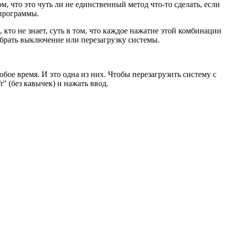
, что это чуть ли не единственный метод что-то сделать, если
 программы.
 кто не знает, суть в том, что каждое нажатие этой комбинации
ыбрать выключение или перезагрузку системы.
ое время. И это одна из них. Чтобы перезагрузить систему с
" (без кавычек) и нажать ввод.