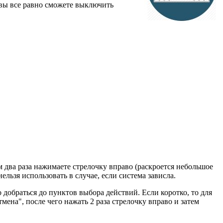
 вы все равно сможете выключить
м два раза нажимаете стрелочку вправо (раскроется небольшое
ельзя использовать в случае, если система зависла.
 добраться до пунктов выбора действий. Если коротко, то для
на", после чего нажать 2 раза стрелочку вправо и затем