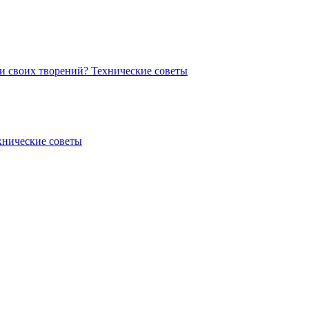
ии своих творений?
Технические советы
хнические советы