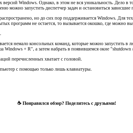
версий Windows. Однако, в этом не вся уникальность. Дело в том
 меню можно запустить диспетчер задач и остановиться зависшие
 распространено, но до сих пор поддерживается Windows. Для тех,
ытых программ не остается, то вызывается окошко, где можно в
.
ается немало консольных команд, которые можно запустить в люб
Windows + R", а затем набрать в появившемся окне "shutdown /r
уаций перечисленных хватает с головой.
омпьютер с помощью только лишь клавиатуры.
☕ Понравился обзор? Поделитесь с друзьями!