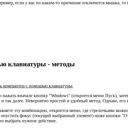
пример, если у вас по каким-то причинам отключится мышка, то
ью клавиатуры - методы
ть компьютер с помощью клавиатуры:
о нажать вначале кнопку "Windows" (откроется меню Пуск), зате
и так далее. Невероятно простой и удобный метод. Однако, его н
нажмете эту комбинацию, откроется меню, где стрелочками можно
опустить фокус (текущий выбранный элемент) ниже кнопки "Отме
но выбрать нужное действие.