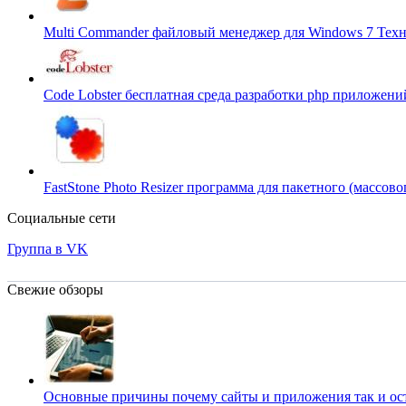
Multi Commander файловый менеджер для Windows 7
Техн
Code Lobster бесплатная среда разработки php приложени
FastStone Photo Resizer программа для пакетного (массо
Социальные сети
Группа в VK
Свежие обзоры
Основные причины почему сайты и приложения так и о