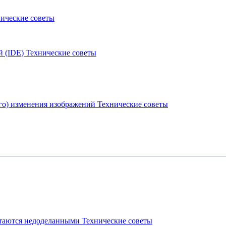
ические советы
й (IDE)
Технические советы
вого) изменения изображений
Технические советы
стаются недоделанными
Технические советы