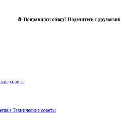
☕ Понравился обзор? Поделитесь с друзьями!
ские советы
ernals
Технические советы