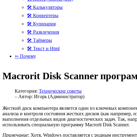
🛠 Калькуляторы
🛠 Конвертеры
🛠 Кулинария
🛠 Развлечения
🛠 Таймеры
🛠 Текст и Html
➳ Почему
Macrorit Disk Scanner програ
Категория:
Технические советы
– Автор:
Игорь (Администратор)
Жесткий диск компьютера является один из ключевых компонен
анализа и контроля состояния жестких дисков (как например, и
выполнения отдельных видов диагностических задач. Так, нап
использовать специальную программу Macrorit Disk Scanner.
Примечание
: Хотя, Windows поставляется с родным инструмент