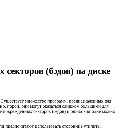
 секторов (бэдов) на диске
. Существует множество программ, предназначенных для
, но, порой, они могут оказаться слишком большими для
ие поврежденных секторов (бэдов) и ошибок вполне можно
тели предпочитают использовать сторонние утилиты.