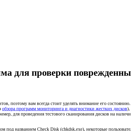
мма для проверки поврежденных
тов, поэтому вам всегда стоит уделять внимание его состоянию
з
обзора программ мониторинга и диагностики жестких дисков
)
ример, для проведения тестового сканирования дисков на налич
ом под названием Check Disk (chkdsk.exe), некоторые пользова