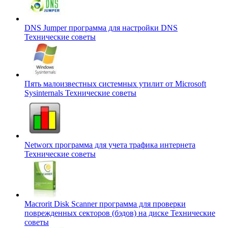
DNS Jumper программа для настройки DNS
Технические советы
Пять малоизвестных системных утилит от Microsoft
Sysinternals
Технические советы
Networx программа для учета трафика интернета
Технические советы
Macrorit Disk Scanner программа для проверки
поврежденных секторов (бэдов) на диске
Технические
советы