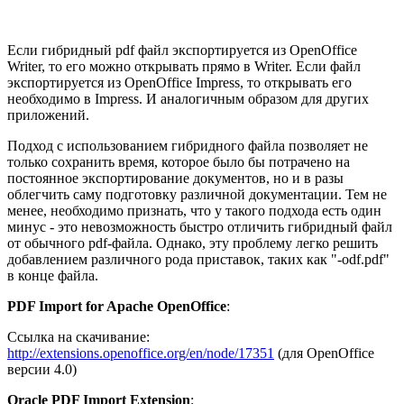
Если гибридный pdf файл экспортируется из OpenOffice
Writer, то его можно открывать прямо в Writer. Если файл
экспортируется из OpenOffice Impress, то открывать его
необходимо в Impress. И аналогичным образом для других
приложений.
Подход с использованием гибридного файла позволяет не
только сохранить время, которое было бы потрачено на
постоянное экспортирование документов, но и в разы
облегчить саму подготовку различной документации. Тем не
менее, необходимо признать, что у такого подхода есть один
минус - это невозможность быстро отличить гибридный файл
от обычного pdf-файла. Однако, эту проблему легко решить
добавлением различного рода приставок, таких как "-odf.pdf"
в конце файла.
PDF Import for Apache OpenOffice
:
Ссылка на скачивание:
http://extensions.openoffice.org/en/node/17351
(для OpenOffice
версии 4.0)
Oracle PDF Import Extension
: