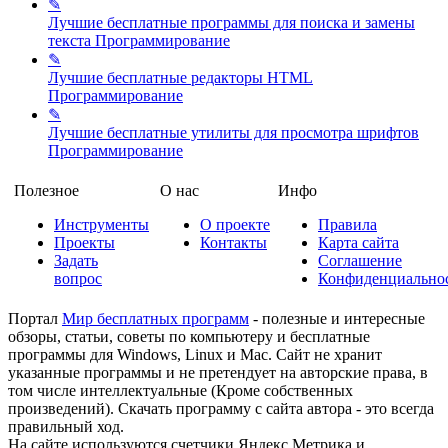
✎
Лучшие бесплатные программы для поиска и замены
текста
Программирование
✎
Лучшие бесплатные редакторы HTML
Программирование
✎
Лучшие бесплатные утилиты для просмотра шрифтов
Программирование
Полезное
О нас
Инфо
Инструменты
О проекте
Правила
Проекты
Контакты
Карта сайта
Задать
Соглашение
вопрос
Конфиденциально
Портал
Мир бесплатных программ
- полезные и интересные
обзоры, статьи, советы по компьютеру и бесплатные
программы для Windows, Linux и Mac. Сайт не хранит
указанные программы и не претендует на авторские права, в
том числе интеллектуальные (Кроме собственных
произведений). Скачать программу с сайта автора - это всегда
правильный ход.
На сайте используются счетчики Яндекс Метрика и