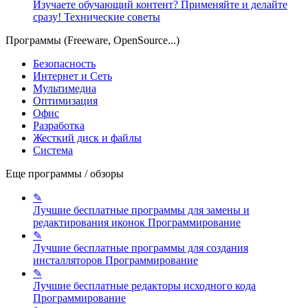
Изучаете обучающий контент? Применяйте и делайте
сразу!
Технические советы
Программы (Freeware, OpenSource...)
Безопасность
Интернет и Сеть
Мультимедиа
Оптимизация
Офис
Разработка
Жесткий диск и файлы
Система
Еще программы / обзоры
✎
Лучшие бесплатные программы для замены и
редактирования иконок
Программирование
✎
Лучшие бесплатные программы для создания
инсталляторов
Программирование
✎
Лучшие бесплатные редакторы исходного кода
Программирование