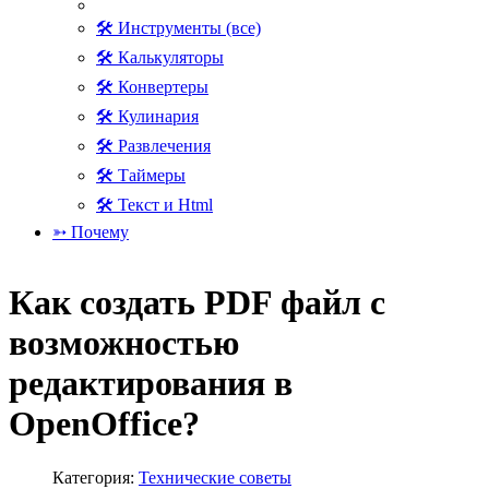
🛠 Инструменты (все)
🛠 Калькуляторы
🛠 Конвертеры
🛠 Кулинария
🛠 Развлечения
🛠 Таймеры
🛠 Текст и Html
➳ Почему
Как создать PDF файл с
возможностью
редактирования в
OpenOffice?
Категория:
Технические советы