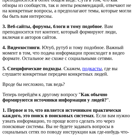
обзоры из сообществ, так и ленты рекомендаций, отвечают не
на конкретные вопросы, а предполагают темы, которые могли
бы быть вам интересны.
3. Веб-сайты, форумы, блоги и тому подобное
. Вам
преподносится тот контент, который формируют люди,
включая и авторов сайтов.
4. Видеохостинги
. Ютуб, рутуб и тому подобное. Важный
момент в том, что подача информации происходит в видео
формате. Остальное же схоже с социальными сетями.
5. Специфические подходы
. Скажем,
подкасты
, где вы
слушаете конкретные передачи конкретных людей.
Вроде бы несложно, так ведь?
Теперь перейдём к другому вопросу "
Как обычно
формируются источники информации у людей?
".
1. Первое и то, что является источником практически
каждого, это поиск в поисковых системах
. Если вам нужно
узнать информацию, то проще всего сделать это через
поисковые системы. Вы не будете задавать вопросы в
социальных сетях по поводу инструкции как где-нибудь что-