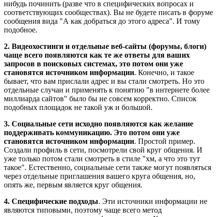
нибудь починить (разве что в специфических вопросах и
соответствующих сообществах). Вы не будете писать в форуме
сообщения вида "А как добраться до этого адреса". И тому
подобное.
2. Видеохостинги и отдельные веб-сайты (форумы, блоги)
чаще всего появляются как те же ответы для ваших
запросов в поисковых системах, это потом они уже
становятся источником информации
. Конечно, и такое
бывает, что вам прислали адрес и вы стали смотреть. Но это
отдельные случаи и применять к понятию "в интернете более
миллиарда сайтов" было бы не совсем корректно. Список
подобных площадок не такой уж и большой.
3. Социальные сети исходно появляются как желание
поддерживать коммуникацию. Это потом они уже
становятся источником информации
. Простой пример.
Создали профиль в сети, посмотрели свой круг общения. И
уже только потом стали смотреть в стиле "хм, а что это тут
такое". Естественно, социальные сети также могут появляться
через отдельные приглашения вашего круга общения, но,
опять же, первым является круг общения.
4. Специфические подходы
. Эти источники информации не
являются типовыми, поэтому чаще всего метод