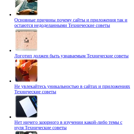
Основные причины почему сайты и приложения так и
остаются недоделанными
Технические советы
Логотип должен быть узнаваемым
Технические советы
Не увлекайтесь уникальностью в сайтах и приложениях
Технические советы
Нет ничего зазорного в изучении какой-либо темы с
нуля
Технические советы