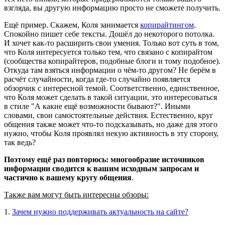
взгляда, вы другую информацию просто не сможете получить.
Ещё пример. Скажем, Коля занимается
копирайтингом
.
Спокойно пишет себе тексты. Дошёл до некоторого потолка.
И хочет как-то расширить свои умения. Только вот суть в том,
что Коля интересуется только тем, что связано с копирайтом
(сообщества копирайтеров, подобные блоги и тому подобное).
Откуда там взяться информации о чём-то другом? Не берём в
расчёт случайности, когда где-то случайно появляется
обзорчик с интересной темой. Соответственно, единственное,
что Коля может сделать в такой ситуации, это интересоваться
в стиле "А какие ещё возможности бывают?". Иными
словами, свои самостоятельные действия. Естественно, круг
общения также может что-то подсказывать, но даже для этого
нужно, чтобы Коля проявлял некую активность в эту сторону,
так ведь?
Поэтому ещё раз повторюсь: многообразие источников
информации сводится к вашим исходным запросам и
частично к вашему кругу общения
.
Также вам могут быть интересны обзоры:
1.
Зачем нужно поддерживать актуальность на сайте?