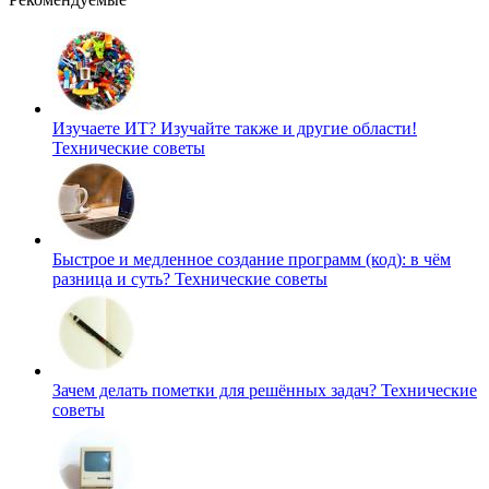
Изучаете ИТ? Изучайте также и другие области!
Технические советы
Быстрое и медленное создание программ (код): в чём
разница и суть?
Технические советы
Зачем делать пометки для решённых задач?
Технические
советы