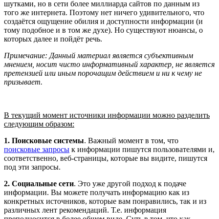
шутками, но в сети более миллиарда сайтов по данным из
того же интернета. Поэтому нет ничего удивительного, что
создаётся ощущение обилия и доступности информации (и
тому подобное и в том же духе). Но существуют нюансы, о
которых далее и пойдёт речь.
Примечание: Данный материал является субъективным
мнением, носит чисто информативный характер, не является
претензией или иным порочащим действием и ни к чему не
призывает.
В текущий момент источники информации можно разделить
следующим образом:
1. Поисковые системы
. Важный момент в том, что
поисковые запросы
к информации пишутся пользователями и,
соответственно, веб-страницы, которые вы видите, пишутся
под эти запросы.
2. Социальные сети
. Это уже другой подход к подаче
информации. Вы можете получать информацию как из
конкретных источников, которые вам понравились, так и из
различных лент рекомендаций. Т.е. информация
преподносится в более общем виде. Суть в том, что как