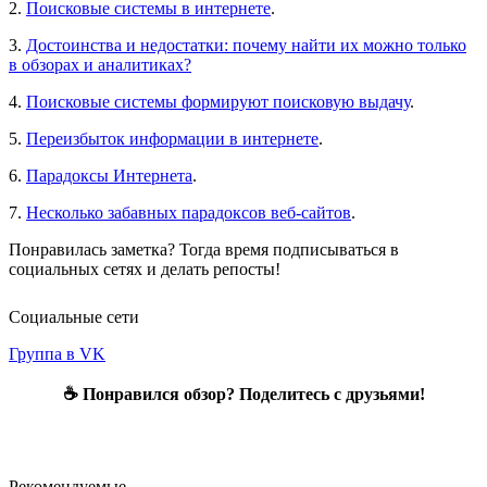
2.
Поисковые системы в интернете
.
3.
Достоинства и недостатки: почему найти их можно только
в обзорах и аналитиках?
4.
Поисковые системы формируют поисковую выдачу
.
5.
Переизбыток информации в интернете
.
6.
Парадоксы Интернета
.
7.
Несколько забавных парадоксов веб-сайтов
.
Понравилась заметка? Тогда время подписываться в
социальных сетях и делать репосты!
Социальные сети
Группа в VK
☕ Понравился обзор? Поделитесь с друзьями!
Рекомендуемые