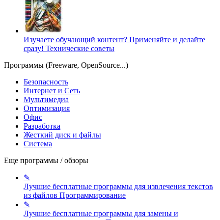
Изучаете обучающий контент? Применяйте и делайте
сразу!
Технические советы
Программы (Freeware, OpenSource...)
Безопасность
Интернет и Сеть
Мультимедиа
Оптимизация
Офис
Разработка
Жесткий диск и файлы
Система
Еще программы / обзоры
✎
Лучшие бесплатные программы для извлечения текстов
из файлов
Программирование
✎
Лучшие бесплатные программы для замены и