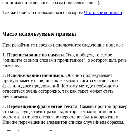
синонимы и отдельные фразы (ключевые слова).
Так же советую ознакомиться с обзором
Что такое копипаст
.
Часто используемые приемы
При рерайтинге нередко используются следующие приемы:
1.
Переписывание по памяти
. Это, в общем, то самое
"опишите своими словами прочитанное", о котором шла речь
вначале.
2.
Использование синонимов
. Обычно подразумевает
прямую замену слов, но так же может касаться отдельных
фраз или даже предложений. К этому методу необходимо
относиться очень осторожно, так как текст может стать
нечитаемым.
3.
Перемещение фрагментов текста
. Самый простой пример
это когда существуют разделы, которые можно поменять
местами, и от этого текст не перестанет быть корректным.
Или же перемещение элементов списка случайным образом.