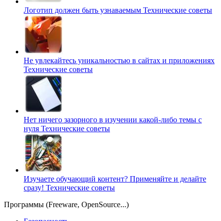
Логотип должен быть узнаваемым
Технические советы
Не увлекайтесь уникальностью в сайтах и приложениях
Технические советы
Нет ничего зазорного в изучении какой-либо темы с
нуля
Технические советы
Изучаете обучающий контент? Применяйте и делайте
сразу!
Технические советы
Программы (Freeware, OpenSource...)