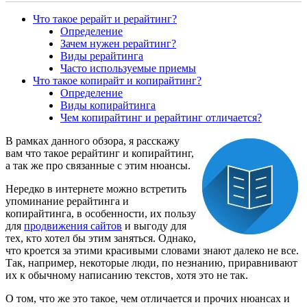
Что такое рерайт и рерайтинг?
Определение
Зачем нужен рерайтинг?
Виды рерайтинга
Часто используемые приемы
Что такое копирайт и копирайтинг?
Определение
Виды копирайтинга
Чем копирайтинг и рерайтинг отличается?
В рамках данного обзора, я расскажу
вам что такое рерайтинг и копирайтинг,
а так же про связанные с этим нюансы.
Нередко в интернете можно встретить
упоминание рерайтинга и
копирайтинга, в особенности, их пользу
для
продвижения сайтов
и выгоду для
тех, кто хотел бы этим заняться. Однако,
что кроется за этими красивыми словами знают далеко не все.
Так, например, некоторые люди, по незнанию, приравнивают
их к обычному написанию текстов, хотя это не так.
О том, что же это такое, чем отличается и прочих нюансах и