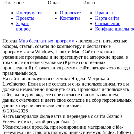
Полезное
О нас
Инфо
Инструменты
О проекте
Правила
Проекты
Контакты
Карта сайта
Задать
Соглашение
вопрос
Конфиденциально
Портал
Мир бесплатных программ
- полезные и интересные
обзоры, статьи, советы по компьютеру и бесплатные
программы для Windows, Linux и Mac. Сайт не хранит
указанные программы и не претендует на авторские права, в
том числе интеллектуальные (Кроме собственных
произведений). Скачать программу с сайта автора - это всегда
правильный ход.
На сайте используются счетчики Яндекс Метрика и
LiveInternet. Если вы не согласны с их использованием, то вы
должны немедленно покинуть сайт. Продолжая использовать
сайт, вы подтверждаете свое согласие с использованием
данных счетчиков и даёте свое согласие на сбор персональных
данных перечисленными счетчиками.
© 2014-2026
Часть материалов была взята и переведена с сайта Gizmo’s
Freeware (эххх, такой ресурс был...)
Убедительная просьба, при копировании материалов с ida-
freewares.ru выставлять прямую индексируемую (index, follow)