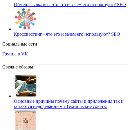
Обмен ссылками - что это и зачем его используют?
SEO
Кросспостинг - что это и зачем его используют?
SEO
Социальные сети
Группа в VK
Свежие обзоры
Основные причины почему сайты и приложения так и
остаются недоделанными
Технические советы