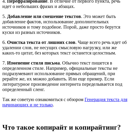
4.
Перефразирование
. В отличие от первого пункта, речь
идет о небольших фразах и абзацах.
5.
Добавление или смешение текстов
. Это может быть
добавление фактов, использование дополнительных
источников и тому подобное. Порой, даже просто берутся
куски из разных источников.
6.
Очистка текста от лишних слов
. Чаще всего речь идет об
удалении слов, не несущих смысловую нагрузку, или же
каких-то цитат, без которых текст останется целостным.
7.
Изменение стиля письма
. Обычно текст пишется в
определенном стиле. Например, официальные тексты не
подразумевают использование прямых обращений, при
рерайте же, их можно добавить. Или еще пример. Если
литературное произведение интернета переделывается под
определенный сленг.
Так же советую ознакомиться с обзором
Генерация текста для
начинающих и не только
.
Что такое копирайт и копирайтинг?