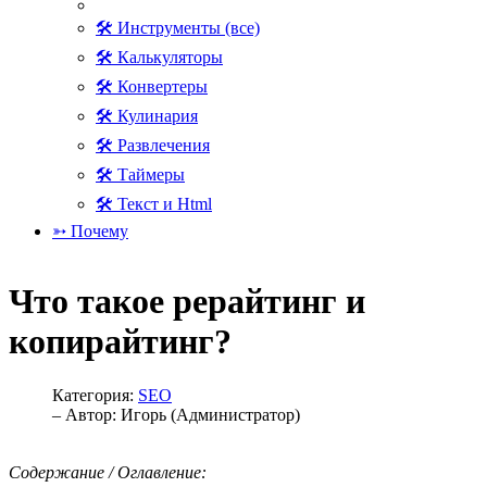
🛠 Инструменты (все)
🛠 Калькуляторы
🛠 Конвертеры
🛠 Кулинария
🛠 Развлечения
🛠 Таймеры
🛠 Текст и Html
➳ Почему
Что такое рерайтинг и
копирайтинг?
Категория:
SEO
– Автор:
Игорь (Администратор)
Содержание / Оглавление: