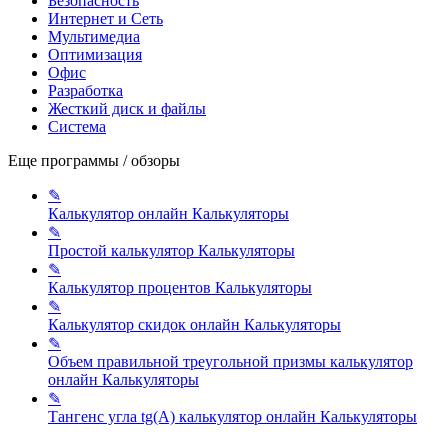
Безопасность
Интернет и Сеть
Мультимедиа
Оптимизация
Офис
Разработка
Жесткий диск и файлы
Система
Еще программы / обзоры
✎
Калькулятор онлайн
Калькуляторы
✎
Простой калькулятор
Калькуляторы
✎
Калькулятор процентов
Калькуляторы
✎
Калькулятор скидок онлайн
Калькуляторы
✎
Объем правильной треугольной призмы калькулятор
онлайн
Калькуляторы
✎
Тангенс угла tg(A) калькулятор онлайн
Калькуляторы