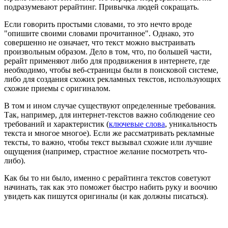
подразумевают рерайтинг. Привычка людей сокращать.
Если говорить простыми словами, то это нечто вроде
"опишите своими словами прочитанное". Однако, это
совершенно не означает, что текст можно выстраивать
произвольным образом. Дело в том, что, по большей части,
рерайт применяют либо для продвижения в интернете, где
необходимо, чтобы веб-страницы были в поисковой системе,
либо для создания схожих рекламных текстов, использующих
схожие приемы с оригиналом.
В том и ином случае существуют определенные требования.
Так, например, для интернет-текстов важно соблюдение сео
требований и характеристик (
ключевые слова
, уникальность
текста и многое многое). Если же рассматривать рекламные
тексты, то важно, чтобы текст вызывал схожие или лучшие
ощущения (например, страстное желание посмотреть что-
либо).
Как бы то ни было, именно с рерайтинга текстов советуют
начинать, так как это поможет быстро набить руку и воочию
увидеть как пишутся оригиналы (и как должны писаться).