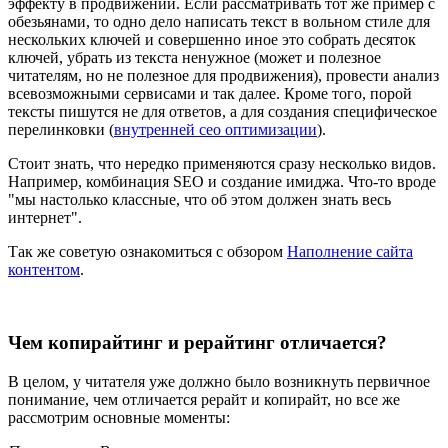
эффекту в продвижении. Если рассматривать тот же пример с
обезьянами, то одно дело написать текст в вольном стиле для
нескольких ключей и совершенно иное это собрать десяток
ключей, убрать из текста ненужное (может и полезное
читателям, но не полезное для продвижения), провести анализ
всевозможными сервисами и так далее. Кроме того, порой
тексты пишутся не для ответов, а для создания специфическое
перелинковки (
внутренней сео оптимизации
).
Стоит знать, что нередко применяются сразу несколько видов.
Например, комбинация SEO и создание имиджа. Что-то вроде
"мы настолько классные, что об этом должен знать весь
интернет".
Так же советую ознакомиться с обзором
Наполнение сайта
контентом
.
Чем копирайтинг и рерайтинг отличается?
В целом, у читателя уже должно было возникнуть первичное
понимание, чем отличается рерайт и копирайт, но все же
рассмотрим основные моменты: