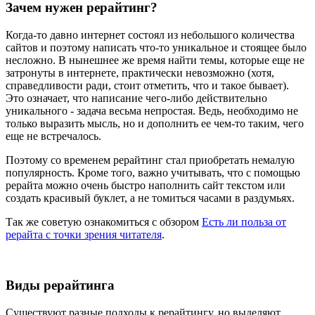
Зачем нужен рерайтинг?
Когда-то давно интернет состоял из небольшого количества
сайтов и поэтому написать что-то уникальное и стоящее было
несложно. В нынешнее же время найти темы, которые еще не
затронуты в интернете, практически невозможно (хотя,
справедливости ради, стоит отметить, что и такое бывает).
Это означает, что написание чего-либо действительно
уникального - задача весьма непростая. Ведь, необходимо не
только выразить мысль, но и дополнить ее чем-то таким, чего
еще не встречалось.
Поэтому со временем рерайтинг стал приобретать немалую
популярность. Кроме того, важно учитывать, что с помощью
рерайта можно очень быстро наполнить сайт текстом или
создать красивый буклет, а не томиться часами в раздумьях.
Так же советую ознакомиться с обзором
Есть ли польза от
рерайта с точки зрения читателя
.
Виды рерайтинга
Существуют разные подходы к рерайтингу, но выделяют