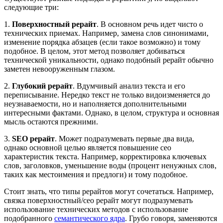
следующие три:
1.
Поверхностный рерайт
. В основном речь идет чисто о
технических приемах. Например, замена слов синонимами,
изменение порядка абзацев (если такое возможно) и тому
подобное. В целом, этот метод позволяет добиваться
технической уникальности, однако подобный рерайт обычно
заметен невооруженным глазом.
2.
Глубокий рерайт
. Вдумчивый анализ текста и его
переписывание. Нередко текст не только видоизменяется до
неузнаваемости, но и наполняется дополнительными
интересными фактами. Однако, в целом, структура и основная
мысль остаются прежними.
3.
SEO рерайт
. Может подразумевать первые два вида,
однако основной целью является повышение сео
характеристик текста. Например, корректировка ключевых
слов, заголовков, уменьшение воды (процент ненужных слов,
таких как местоимения и предлоги) и тому подобное.
Стоит знать, что типы рерайтов могут сочетаться. Например,
связка поверхностный/сео рерайт могут подразумевать
использование технических методов с использование
подобранного
семантического ядра
. Грубо говоря, заменяются