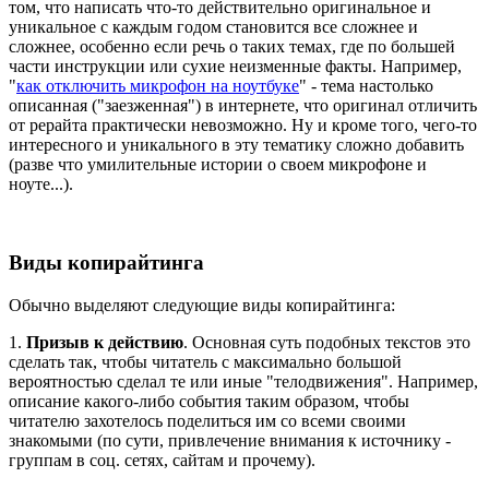
том, что написать что-то действительно оригинальное и
уникальное с каждым годом становится все сложнее и
сложнее, особенно если речь о таких темах, где по большей
части инструкции или сухие неизменные факты. Например,
"
как отключить микрофон на ноутбуке
" - тема настолько
описанная ("заезженная") в интернете, что оригинал отличить
от рерайта практически невозможно. Ну и кроме того, чего-то
интересного и уникального в эту тематику сложно добавить
(разве что умилительные истории о своем микрофоне и
ноуте...).
Виды копирайтинга
Обычно выделяют следующие виды копирайтинга:
1.
Призыв к действию
. Основная суть подобных текстов это
сделать так, чтобы читатель с максимально большой
вероятностью сделал те или иные "телодвижения". Например,
описание какого-либо события таким образом, чтобы
читателю захотелось поделиться им со всеми своими
знакомыми (по сути, привлечение внимания к источнику -
группам в соц. сетях, сайтам и прочему).