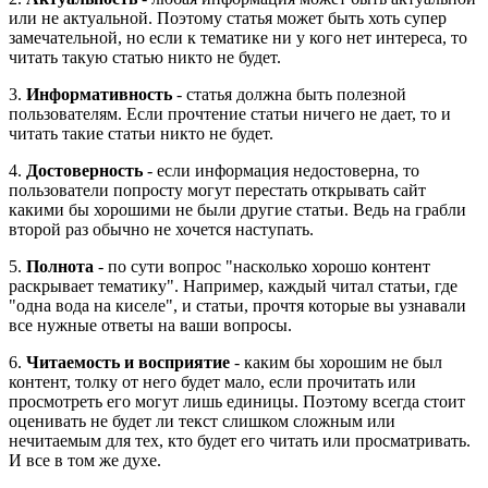
или не актуальной. Поэтому статья может быть хоть супер
замечательной, но если к тематике ни у кого нет интереса, то
читать такую статью никто не будет.
3.
Информативность
- статья должна быть полезной
пользователям. Если прочтение статьи ничего не дает, то и
читать такие статьи никто не будет.
4.
Достоверность
- если информация недостоверна, то
пользователи попросту могут перестать открывать сайт
какими бы хорошими не были другие статьи. Ведь на грабли
второй раз обычно не хочется наступать.
5.
Полнота
- по сути вопрос "насколько хорошо контент
раскрывает тематику". Например, каждый читал статьи, где
"одна вода на киселе", и статьи, прочтя которые вы узнавали
все нужные ответы на ваши вопросы.
6.
Читаемость и восприятие
- каким бы хорошим не был
контент, толку от него будет мало, если прочитать или
просмотреть его могут лишь единицы. Поэтому всегда стоит
оценивать не будет ли текст слишком сложным или
нечитаемым для тех, кто будет его читать или просматривать.
И все в том же духе.