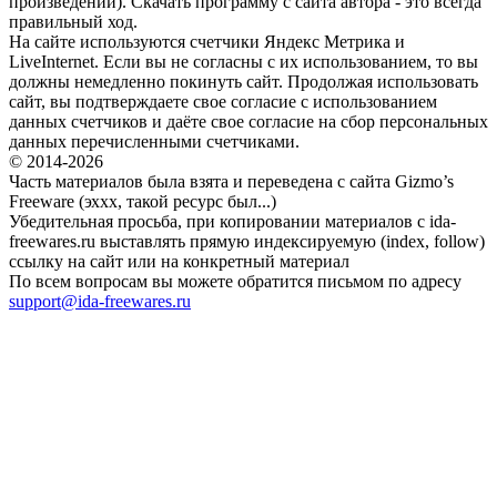
произведений). Скачать программу с сайта автора - это всегда
правильный ход.
На сайте используются счетчики Яндекс Метрика и
LiveInternet. Если вы не согласны с их использованием, то вы
должны немедленно покинуть сайт. Продолжая использовать
сайт, вы подтверждаете свое согласие с использованием
данных счетчиков и даёте свое согласие на сбор персональных
данных перечисленными счетчиками.
© 2014-2026
Часть материалов была взята и переведена с сайта Gizmo’s
Freeware (эххх, такой ресурс был...)
Убедительная просьба, при копировании материалов с ida-
freewares.ru выставлять прямую индексируемую (index, follow)
ссылку на сайт или на конкретный материал
По всем вопросам вы можете обратится письмом по адресу
support@ida-freewares.ru