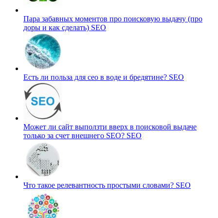
Пара забавных моментов про поисковую выдачу (про
доры и как сделать)
SEO
Есть ли польза для сео в воде и бредятине?
SEO
Может ли сайт выползти вверх в поисковой выдаче
только за счет внешнего SEO?
SEO
Что такое релевантность простыми словами?
SEO