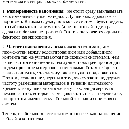
контентом имеет ряд своих особенностей:
1.
Размеренность наполнения
- не стоит сразу выкладывать
весь имеющийся у вас материал. Лучше выкладывать его
порциями. В таком случае, поисковые системы будут видеть,
что сайтом кто-то занимается (а не то, что сайт один раз
сделали и больше не трогают). Это так же является одним из
факторов ранжирования.
2.
Частота наполнения
- немаловажно понимать, что
промежутки между редактированием или добавлением
контента так же учитываются поисковыми системами. Чем
чаще частота наполнения, тем лучше и быстрее происходит
индексирование материалов поисковыми ботами. Однако,
важно понимать, что частоту так же нужно поддерживать.
Поэтому если вы не уверены в том, что сможете поддержать
частоту размещения материалов в течении длительного
времени, то лучше снизить частоту. Так, например, есть
немало сайтов, которые размещают статьи раз в неделю-две,
но при этом имеют весьма большой трафик из поисковых
систем.
Теперь, вы больше знаете о таком процессе, как наполнение
веб-сайта контентом.