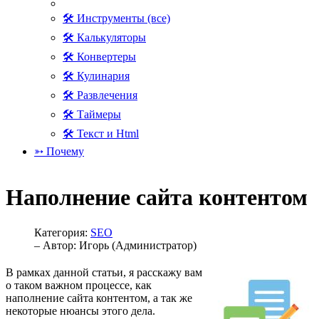
🛠 Инструменты (все)
🛠 Калькуляторы
🛠 Конвертеры
🛠 Кулинария
🛠 Развлечения
🛠 Таймеры
🛠 Текст и Html
➳ Почему
Наполнение сайта контентом
Категория:
SEO
– Автор:
Игорь (Администратор)
В рамках данной статьи, я расскажу вам
о таком важном процессе, как
наполнение сайта контентом, а так же
некоторые нюансы этого дела.