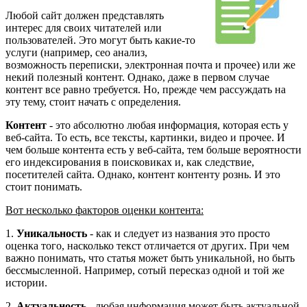
Любой сайт должен представлять
интерес для своих читателей или
пользователей. Это могут быть какие-то
услуги (например, сео анализ,
возможность переписки, электронная почта и прочее) или же
некий полезный контент. Однако, даже в первом случае
контент все равно требуется. Но, прежде чем рассуждать на
эту тему, стоит начать с определения.
Контент
- это абсолютно любая информация, которая есть у
веб-сайта. То есть, все тексты, картинки, видео и прочее. И
чем больше контента есть у веб-сайта, тем больше вероятности
его индексирования в поисковиках и, как следствие,
посетителей сайта. Однако, контент контенту рознь. И это
стоит понимать.
Вот несколько факторов оценки контента:
1.
Уникальность
- как и следует из названия это просто
оценка того, насколько текст отличается от других. При чем
важно понимать, что статья может быть уникальной, но быть
бессмысленной. Например, сотый пересказ одной и той же
истории.
2.
Актуальность
- любая информация может быть актуальной