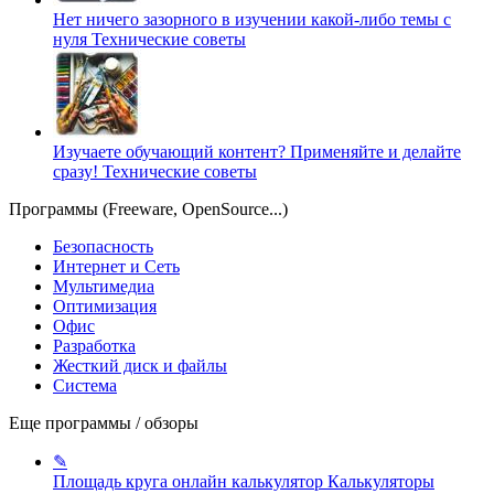
Нет ничего зазорного в изучении какой-либо темы с
нуля
Технические советы
Изучаете обучающий контент? Применяйте и делайте
сразу!
Технические советы
Программы (Freeware, OpenSource...)
Безопасность
Интернет и Сеть
Мультимедиа
Оптимизация
Офис
Разработка
Жесткий диск и файлы
Система
Еще программы / обзоры
✎
Площадь круга онлайн калькулятор
Калькуляторы