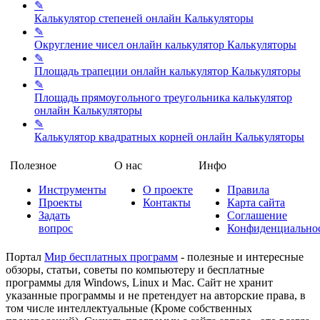
✎
Калькулятор степеней онлайн
Калькуляторы
✎
Округление чисел онлайн калькулятор
Калькуляторы
✎
Площадь трапеции онлайн калькулятор
Калькуляторы
✎
Площадь прямоугольного треугольника калькулятор
онлайн
Калькуляторы
✎
Калькулятор квадратных корней онлайн
Калькуляторы
Полезное
О нас
Инфо
Инструменты
О проекте
Правила
Проекты
Контакты
Карта сайта
Задать
Соглашение
вопрос
Конфиденциально
Портал
Мир бесплатных программ
- полезные и интересные
обзоры, статьи, советы по компьютеру и бесплатные
программы для Windows, Linux и Mac. Сайт не хранит
указанные программы и не претендует на авторские права, в
том числе интеллектуальные (Кроме собственных