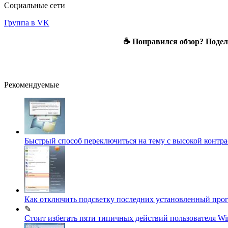
Социальные сети
Группа в VK
☕ Понравился обзор? Подели
Рекомендуемые
Быстрый способ переключиться на тему с высокой контр
Как отключить подсветку последних установленный прог
✎
Стоит избегать пяти типичных действий пользователя W