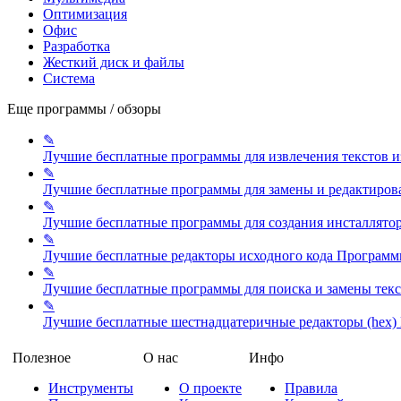
Оптимизация
Офис
Разработка
Жесткий диск и файлы
Система
Еще программы / обзоры
✎
Лучшие бесплатные программы для извлечения текстов 
✎
Лучшие бесплатные программы для замены и редактиров
✎
Лучшие бесплатные программы для создания инсталлято
✎
Лучшие бесплатные редакторы исходного кода
Программ
✎
Лучшие бесплатные программы для поиска и замены тек
✎
Лучшие бесплатные шестнадцатеричные редакторы (hex)
Полезное
О нас
Инфо
Инструменты
О проекте
Правила