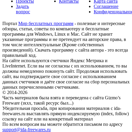
Проекты
Контакты
Карта сайта
Задать
Соглашение
вопрос
Конфиденциально
Портал
Мир бесплатных программ
- полезные и интересные
обзоры, статьи, советы по компьютеру и бесплатные
программы для Windows, Linux и Mac. Сайт не хранит
указанные программы и не претендует на авторские права, в
том числе интеллектуальные (Кроме собственных
произведений). Скачать программу с сайта автора - это всегда
правильный ход.
На сайте используются счетчики Яндекс Метрика и
LiveInternet. Если вы не согласны с их использованием, то вы
должны немедленно покинуть сайт. Продолжая использовать
сайт, вы подтверждаете свое согласие с использованием
данных счетчиков и даёте свое согласие на сбор персональных
данных перечисленными счетчиками.
© 2014-2026
Часть материалов была взята и переведена с сайта Gizmo’s
Freeware (эххх, такой ресурс был...)
Убедительная просьба, при копировании материалов с ida-
freewares.ru выставлять прямую индексируемую (index, follow)
ссылку на сайт или на конкретный материал
По всем вопросам вы можете обратится письмом по адресу
support@ida-freewares.ru