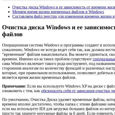
Очистка диска Windows и ее зависимость от времени жи
Меняем время жизни временных файлов в Windows
Составляем файл реестра для изменения времени жизни 
Очистка диска Windows и ее зависимос
файлов
Операционная система Windows и программы создают и исполь
сожалению, Windows не всегда ведет себя так, как должна вести
"временным" файлам накапливаться. Вы можете удивиться, ско
времени. Именно из-за таких проблем существуют
специальные
сама Windows включает такого рода инструмент, под названием
сторонним аналогам по количеству функций и различных настро
которые, при правильном использовании, позволяют добиться 
является время жизни временных файлов.
Примечание
: Если вы используете Windows XP на диске с фай
ознакомить с тем, как
обезопасить себя от зависания очистки д
По умолчанию, Очистка Диска удаляет временные файлы, котор
времени вполне достаточно, чтобы папка с этими файлами нача
если вы используете IE8 для загрузки больших файлов из интерн
просто так храните ненужные файлы за 6 дней. Если изменить э