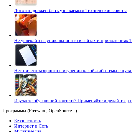
Логотип должен быть узнаваемым
Технические советы
Не увлекайтесь уникальностью в сайтах и приложениях
Т
Нет ничего зазорного в изучении какой-либо темы с нуля
Изучаете обучающий контент? Применяйте и делайте сра
Программы (Freeware, OpenSource...)
Безопасность
Интернет и Сеть
Мультимедиа