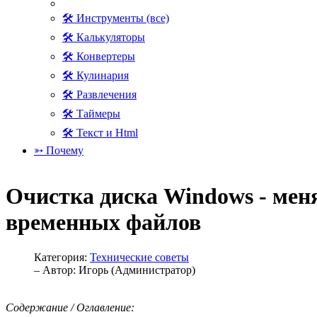
🛠 Инструменты (все)
🛠 Калькуляторы
🛠 Конвертеры
🛠 Кулинария
🛠 Развлечения
🛠 Таймеры
🛠 Текст и Html
➳ Почему
Очистка диска Windows - мен
временных файлов
Категория:
Технические советы
– Автор:
Игорь (Администратор)
Содержание / Оглавление: