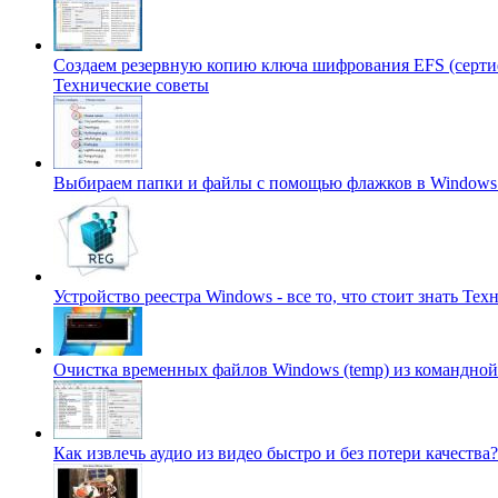
Создаем резервную копию ключа шифрования EFS (серти
Технические советы
Выбираем папки и файлы с помощью флажков в Windows 7
Устройство реестра Windows - все то, что стоит знать
Техн
Очистка временных файлов Windows (temp) из командно
Как извлечь аудио из видео быстро и без потери качества