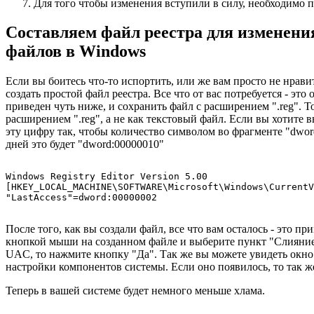
Для того чтобы изменения вступили в силу, необходимо 
Составляем файл реестра для изменен
файлов в Windows
Если вы боитесь что-то испортить, или же вам просто не нрави
создать простой файл реестра. Все что от вас потребуется - это
приведен чуть ниже, и сохранить файл с расширением ".reg". То
расширением ".reg", а не как текстовый файл. Если вы хотите в
эту цифру так, чтобы количество символом во фрагменте "dwor
дней это будет "dword:00000010"
Windows Registry Editor Version 5.00

[HKEY_LOCAL_MACHINE\SOFTWARE\Microsoft\Windows\CurrentV
После того, как вы создали файл, все что вам осталось - это п
кнопкой мыши на созданном файле и выберите пункт "Слияние
UAC, то нажмите кнопку "Да". Так же вы можете увидеть окно
настройки компонентов системы. Если оно появилось, то так ж
Теперь в вашей системе будет немного меньше хлама.