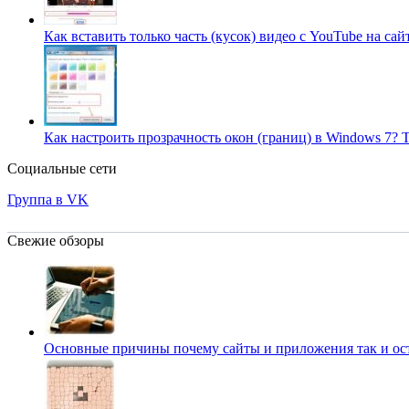
Как вставить только часть (кусок) видео с YouTube на сай
Как настроить прозрачность окон (границ) в Windows 7?
Т
Социальные сети
Группа в VK
Свежие обзоры
Основные причины почему сайты и приложения так и о