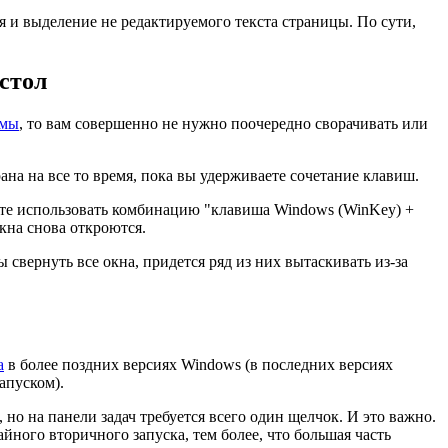
 и выделение не редактируемого текста страницы. По сути,
стол
емы
, то вам совершенно не нужно поочередно сворачивать или
ана на все то время, пока вы удерживаете сочетание клавиш.
жете использовать комбинацию "клавиша Windows (WinKey) +
окна снова откроются.
 свернуть все окна, придется ряд из них вытаскивать из-за
а
в более поздних версиях Windows (в последних версиях
запуском).
о на панели задач требуется всего один щелчок. И это важно.
йного вторичного запуска, тем более, что большая часть