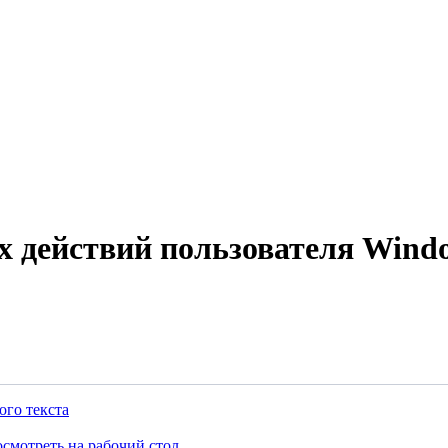
х действий пользователя Wind
ого текста
осмотреть на рабочий стол