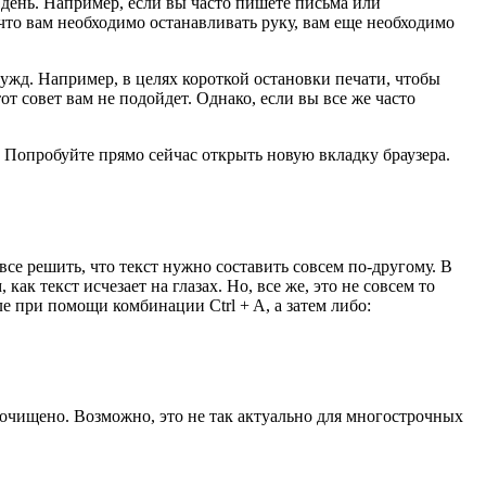
а день. Например, если вы часто пишете письма или
, что вам необходимо останавливать руку, вам еще необходимо
нужд. Например, в целях короткой остановки печати, чтобы
от совет вам не подойдет. Однако, если вы все же часто
 Попробуйте прямо сейчас открыть новую вкладку браузера.
все решить, что текст нужно составить совсем по-другому. В
ак текст исчезает на глазах. Но, все же, это не совсем то
ле при помощи комбинации Ctrl + A, а затем либо:
ет очищено. Возможно, это не так актуально для многострочных