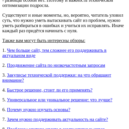
- разницы особой нет. Поэтому и важность технической
оптимизации подросла.
Существуют и иные моменты, но, вероятно, читатель уловил
суть, что нужно уметь вытаскивать сайт из проблем, нужно
уметь разбираться в ошибках и учиться их исправлять. Иначе
каждый раз придётся начинать с нуля.
Также вам могут быть интересны обзоры:
1.
Чем больше сайт, тем сложнее его поддерживать в
актуальном виде
2.
Продвижение сайта по низкочастотным запросам
3.
Закулисье технической поддержки: на что обращают
внимание?
4.
Быстрое решение, стоит ли его применять?
5.
Универсальное или уникальное решение: что лучше?
6.
Почему нужно изучать основы?
7.
Зачем нужно поддерживать актуальность на сайте?