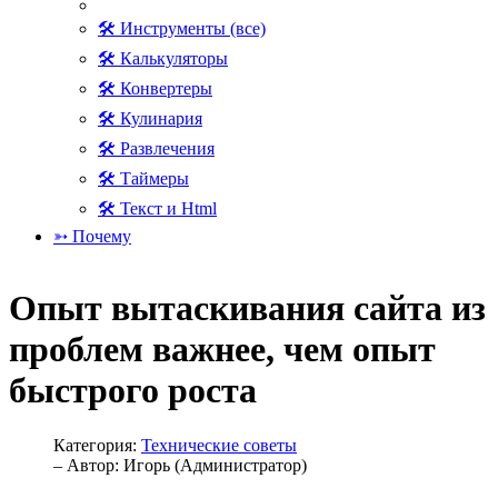
🛠 Инструменты (все)
🛠 Калькуляторы
🛠 Конвертеры
🛠 Кулинария
🛠 Развлечения
🛠 Таймеры
🛠 Текст и Html
➳ Почему
Опыт вытаскивания сайта из
проблем важнее, чем опыт
быстрого роста
Категория:
Технические советы
– Автор:
Игорь (Администратор)