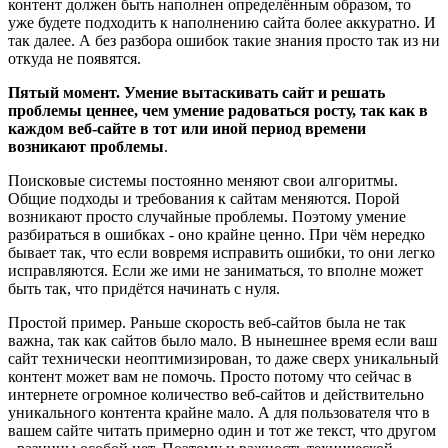
контент должен быть наполнен определённым образом, то
уже будете подходить к наполнению сайта более аккуратно. И
так далее. А без разбора ошибок такие знания просто так из ни
откуда не появятся.
Пятый момент. Умение вытаскивать сайт и решать
проблемы ценнее, чем умение радоваться росту, так как в
каждом веб-сайте в тот или иной период времени
возникают проблемы
.
Поисковые системы постоянно меняют свои алгоритмы.
Общие подходы и требования к сайтам меняются. Порой
возникают просто случайные проблемы. Поэтому умение
разбираться в ошибках - оно крайне ценно. При чём нередко
бывает так, что если вовремя исправить ошибки, то они легко
исправляются. Если же ими не заниматься, то вполне может
быть так, что придётся начинать с нуля.
Простой пример. Раньше скорость веб-сайтов была не так
важна, так как сайтов было мало. В нынешнее время если ваш
сайт технически неоптимизирован, то даже сверх уникальный
контент может вам не помочь. Просто потому что сейчас в
интернете огромное количество веб-сайтов и действительно
уникального контента крайне мало. А для пользователя что в
вашем сайте читать примерно один и тот же текст, что другом