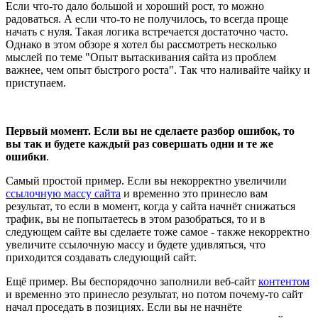
Если что-то дало большой и хороший рост, то можно
радоваться. А если что-то не получилось, то всегда проще
начать с нуля. Такая логика встречается достаточно часто.
Однако в этом обзоре я хотел бы рассмотреть несколько
мыслей по теме "Опыт вытаскивания сайта из проблем
важнее, чем опыт быстрого роста". Так что наливайте чайку и
приступаем.
Первый момент. Если вы не сделаете разбор ошибок, то
вы так и будете каждый раз совершать одни и те же
ошибки
.
Самый простой пример. Если вы некорректно увеличили
ссылочную массу сайта
и временно это принесло вам
результат, то если в момент, когда у сайта начнёт снижаться
трафик, вы не попытаетесь в этом разобраться, то и в
следующем сайте вы сделаете тоже самое - также некорректно
увеличите ссылочную массу и будете удивляться, что
приходится создавать следующий сайт.
Ещё пример. Вы беспорядочно заполнили веб-сайт
контентом
и временно это принесло результат, но потом почему-то сайт
начал проседать в позициях. Если вы не начнёте