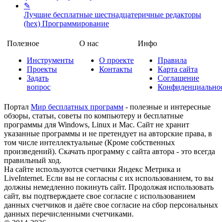
✎
Лучшие бесплатные шестнадцатеричные редакторы
(hex)
Программирование
Полезное
О нас
Инфо
Инструменты
О проекте
Правила
Проекты
Контакты
Карта сайта
Задать
Соглашение
вопрос
Конфиденциально
Портал
Мир бесплатных программ
- полезные и интересные
обзоры, статьи, советы по компьютеру и бесплатные
программы для Windows, Linux и Mac. Сайт не хранит
указанные программы и не претендует на авторские права, в
том числе интеллектуальные (Кроме собственных
произведений). Скачать программу с сайта автора - это всегда
правильный ход.
На сайте используются счетчики Яндекс Метрика и
LiveInternet. Если вы не согласны с их использованием, то вы
должны немедленно покинуть сайт. Продолжая использовать
сайт, вы подтверждаете свое согласие с использованием
данных счетчиков и даёте свое согласие на сбор персональных
данных перечисленными счетчиками.