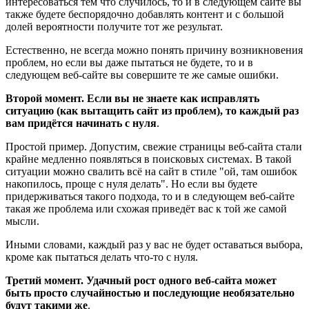
интересоваться тем что случилось, то и в следующем сайте вы
также будете беспорядочно добавлять контент и с большой
долей вероятности получите тот же результат.
Естественно, не всегда можно понять причину возникновения
проблем, но если вы даже пытаться не будете, то и в
следующем веб-сайте вы совершите те же самые ошибки.
Второй момент. Если вы не знаете как исправлять
ситуацию (как вытащить сайт из проблем), то каждый раз
вам придётся начинать с нуля
.
Простой пример. Допустим, свежие страницы веб-сайта стали
крайне медленно появляться в поисковых системах. В такой
ситуации можно свалить всё на сайт в стиле "ой, там ошибок
накопилось, проще с нуля делать". Но если вы будете
придерживаться такого подхода, то и в следующем веб-сайте
такая же проблема или схожая приведёт вас к той же самой
мысли.
Иными словами, каждый раз у вас не будет оставаться выбора,
кроме как пытаться делать что-то с нуля.
Третий момент. Удачный рост одного веб-сайта может
быть просто случайностью и последующие необязательно
будут такими же
.