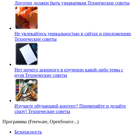
Логотип должен быть узнаваемым
Технические советы
Не увлекайтесь уникальностью в сайтах и приложениях
Технические советы
Нет ничего зазорного в изучении какой-либо темы с
нуля
Технические советы
Изучаете обучающий контент? Применяйте и делайте
сразу!
Технические советы
Программы (Freeware, OpenSource...)
Безопасность