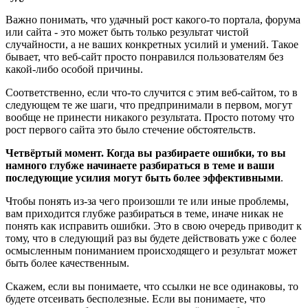
Важно понимать, что удачный рост какого-то портала, форума
или сайта - это может быть только результат чистой
случайности, а не ваших конкретных усилий и умений. Такое
бывает, что веб-сайт просто понравился пользователям без
какой-либо особой причины.
Соответственно, если что-то случится с этим веб-сайтом, то в
следующем те же шаги, что предпринимали в первом, могут
вообще не принести никакого результата. Просто потому что
рост первого сайта это было стечение обстоятельств.
Четвёртый момент. Когда вы разбираете ошибки, то вы
намного глубже начинаете разбираться в теме и ваши
последующие усилия могут быть более эффективными
.
Чтобы понять из-за чего произошли те или иные проблемы,
вам приходится глубже разбираться в теме, иначе никак не
понять как исправить ошибки. Это в свою очередь приводит к
тому, что в следующий раз вы будете действовать уже с более
осмысленным пониманием происходящего и результат может
быть более качественным.
Скажем, если вы понимаете, что ссылки не все одинаковы, то
будете отсеивать бесполезные. Если вы понимаете, что