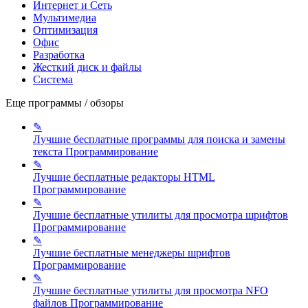
Интернет и Сеть
Мультимедиа
Оптимизация
Офис
Разработка
Жесткий диск и файлы
Система
Еще программы / обзоры
✎
Лучшие бесплатные программы для поиска и замены
текста
Программирование
✎
Лучшие бесплатные редакторы HTML
Программирование
✎
Лучшие бесплатные утилиты для просмотра шрифтов
Программирование
✎
Лучшие бесплатные менеджеры шрифтов
Программирование
✎
Лучшие бесплатные утилиты для просмотра NFO
файлов
Программирование