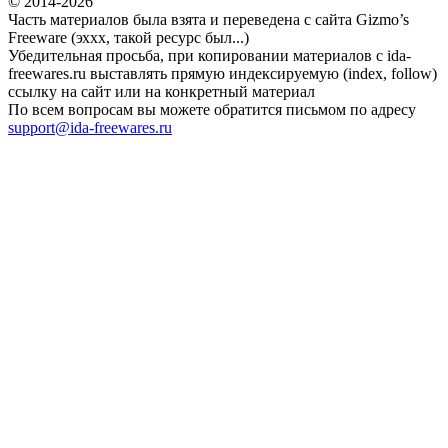
© 2014-2026
Часть материалов была взята и переведена с сайта Gizmo’s
Freeware (эххх, такой ресурс был...)
Убедительная просьба, при копировании материалов с ida-
freewares.ru выставлять прямую индексируемую (index, follow)
ссылку на сайт или на конкретный материал
По всем вопросам вы можете обратится письмом по адресу
support@ida-freewares.ru