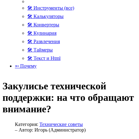
🛠 Инструменты (все)
🛠 Калькуляторы
🛠 Конвертеры
🛠 Кулинария
🛠 Развлечения
🛠 Таймеры
🛠 Текст и Html
➳ Почему
Закулисье технической
поддержки: на что обращают
внимание?
Категория:
Технические советы
– Автор:
Игорь (Администратор)