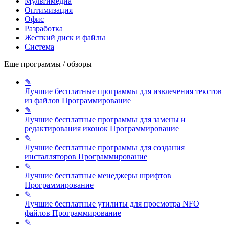
Мультимедиа
Оптимизация
Офис
Разработка
Жесткий диск и файлы
Система
Еще программы / обзоры
✎
Лучшие бесплатные программы для извлечения текстов
из файлов
Программирование
✎
Лучшие бесплатные программы для замены и
редактирования иконок
Программирование
✎
Лучшие бесплатные программы для создания
инсталляторов
Программирование
✎
Лучшие бесплатные менеджеры шрифтов
Программирование
✎
Лучшие бесплатные утилиты для просмотра NFO
файлов
Программирование
✎