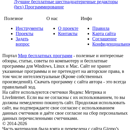
Лучшие бесплатные шестнадцатеричные редакторы
(hex)
Программирование
Полезное
О нас
Инфо
Инструменты
О проекте
Правила
Проекты
Контакты
Карта сайта
Задать
Соглашение
вопрос
Конфиденциально
Портал
Мир бесплатных программ
- полезные и интересные
обзоры, статьи, советы по компьютеру и бесплатные
программы для Windows, Linux и Mac. Сайт не хранит
указанные программы и не претендует на авторские права, в
том числе интеллектуальные (Кроме собственных
произведений). Скачать программу с сайта автора - это всегда
правильный ход.
На сайте используются счетчики Яндекс Метрика и
LiveInternet. Если вы не согласны с их использованием, то вы
должны немедленно покинуть сайт. Продолжая использовать
сайт, вы подтверждаете свое согласие с использованием
данных счетчиков и даёте свое согласие на сбор персональных
данных перечисленными счетчиками.
© 2014-2026
Часть материалов была взята и переведена с сайта Gizmo’s