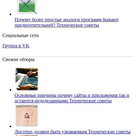
Почему более простые аналоги программ бывают
предпочтительней?
Технические советы
Социальные сети
Группа в VK
Свежие обзоры
Основные причины почему сайты и приложения так и
остаются недоделанными
Технические советы
Логотип должен быть узнаваемым
Технические советы