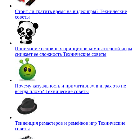
Стоит ли тратить время на видеоигры?
Технические
советы
Понимание основных принципов компьютерной игры
снижает ее сложность
Технические советы
Почему казуальность и примитивизм в играх это не
всегда плохо?
Технические советы
Тенденция ремастеров и ремейков игр
Технические
советы