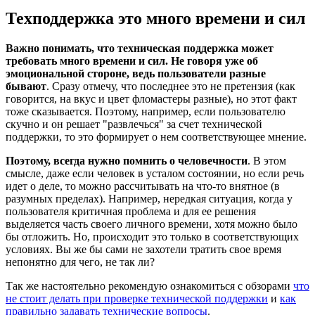
Техподдержка это много времени и сил
Важно понимать, что техническая поддержка может
требовать много времени и сил. Не говоря уже об
эмоциональной стороне, ведь пользователи разные
бывают
. Сразу отмечу, что последнее это не претензия (как
говорится, на вкус и цвет фломастеры разные), но этот факт
тоже сказывается. Поэтому, например, если пользователю
скучно и он решает "развлечься" за счет технической
поддержки, то это формирует о нем соответствующее мнение.
Поэтому, всегда нужно помнить о человечности
. В этом
смысле, даже если человек в усталом состоянии, но если речь
идет о деле, то можно рассчитывать на что-то внятное (в
разумных пределах). Например, нередкая ситуация, когда у
пользователя критичная проблема и для ее решения
выделяется часть своего личного времени, хотя можно было
бы отложить. Но, происходит это только в соответствующих
условиях. Вы же бы сами не захотели тратить свое время
непонятно для чего, не так ли?
Так же настоятельно рекомендую ознакомиться с обзорами
что
не стоит делать при проверке технической поддержки
и
как
правильно задавать технические вопросы
.