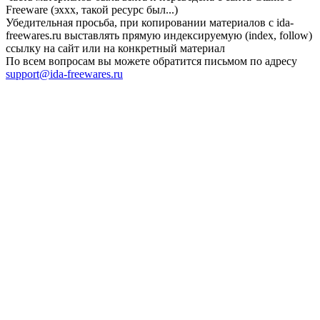
Freeware (эххх, такой ресурс был...)
Убедительная просьба, при копировании материалов с ida-
freewares.ru выставлять прямую индексируемую (index, follow)
ссылку на сайт или на конкретный материал
По всем вопросам вы можете обратится письмом по адресу
support@ida-freewares.ru