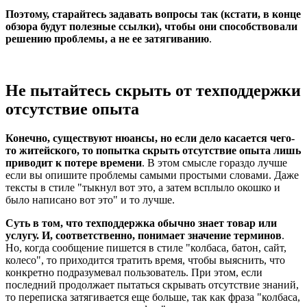
Поэтому, старайтесь задавать вопросы так (кстати, в конце
обзора будут полезные ссылки), чтобы они способствовали
решению проблемы, а не ее затягиванию
.
Не пытайтесь скрыть от техподдержки
отсутствие опыта
Конечно, существуют нюансы, но если дело касается чего-
то житейского, то попытка скрыть отсутствие опыта лишь
приводит к потере времени
. В этом смысле гораздо лучше
если вы опишите проблемы самыми простыми словами. Даже
тексты в стиле "тыкнул вот это, а затем всплыло окошко и
было написано вот это" и то лучше.
Суть в том, что техподдержка обычно знает товар или
услугу. И, соответственно, понимает значение терминов
.
Но, когда сообщение пишется в стиле "колбаса, батон, сайт,
колесо", то приходится тратить время, чтобы выяснить, что
конкретно подразумевал пользователь. При этом, если
последний продолжает пытаться скрывать отсутствие знаний,
то переписка затягивается еще больше, так как фраза "колбаса,