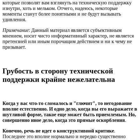
которые позволят вам взглянуть на техническую поддержку
изнутри, хоть и мельком. Отчего, надеюсь, некоторые
моменты станут более понятными и не будут вызывать
удивления.
Примечание
: Данный материал является субъективным
мнением, носит чисто информативный характер, не является
претензией или иным порочащим действием и ни к чему не
призывает.
Грубость в сторону технической
поддержки крайне нежелательна
Когда у вас что-то сломалось и "глючит", то негодование
вполне естественно. И одно дело, когда вы его выражаете в
шутливой форме, такое еще может быть приемлемым. Но,
совершенно иное дело, когда это прямые оскорбления
.
Конечно, речь не идет о конструктивной критике
.
Последнее это вполне нормально и нередко существенно