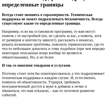
определенные границы
Всегда стоит помнить о соразмерности. Техническая
поддержка не может подразумевать бесконечность. Всегда
существуют какие-то определенные границы
.
Например, если вы установили программу, то вам могут:
помочь с ее настройкой (но, не сделать за вас, а помочь, хотя
от размеров и контекста зависит), рассказать о нюансах,
решать возникшие проблемы, пояснить терминологию, где-то
что-то небольшое допилить и тому подобное (при чем нередко
некоторые описанные вещи вообще не являются
обязательными). Но, и не более.
И так со многими товарами и услугами
.
Поэтому стоит хотя бы поинтересоваться, а что подразумевает
техническая поддержка в каждом случае. И, естественно,
помнить об объективности. Утрируя, требовать
неограниченный доступ к муке в добавок к печке и
обижаться, что вам отказали, - как-то логичное развитие
событий.