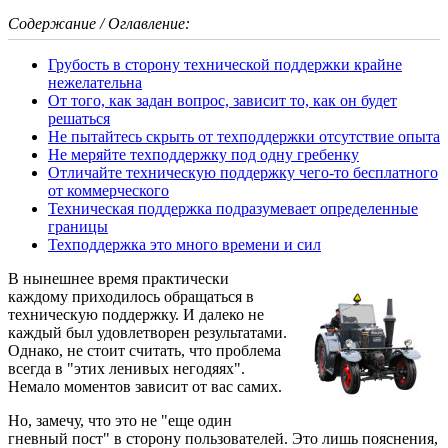
Содержание / Оглавление:
Грубость в сторону технической поддержки крайне
нежелательна
От того, как задан вопрос, зависит то, как он будет
решаться
Не пытайтесь скрыть от техподдержки отсутствие опыта
Не меряйте техподдержку под одну гребенку
Отличайте техническую поддержку чего-то бесплатного
от коммерческого
Техническая поддержка подразумевает определенные
границы
Техподдержка это много времени и сил
В нынешнее время практически
каждому приходилось обращаться в
техническую поддержку. И далеко не
каждый был удовлетворен результатами.
Однако, не стоит считать, что проблема
всегда в "этих ленивых негодяях".
Немало моментов зависит от вас самих.
Но, замечу, что это не "еще один
гневный пост" в сторону пользователей. Это лишь пояснения,