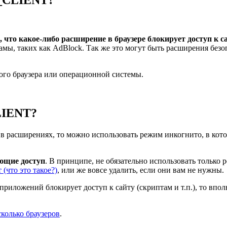
 какое-либо расширение в браузере блокирует доступ к сай
амы, таких как AdBlock. Так же это могут быть расширения без
ого браузера или операционной системы.
LIENT?
 в расширениях, то можно использовать режим инкогнито, в кот
ющие доступ
. В принципе, не обязательно использовать только
 (что это такое?)
, или же вовсе удалить, если они вам не нужны.
 приложений блокирует доступ к сайту (скриптам и т.п.), то впол
колько браузеров
.