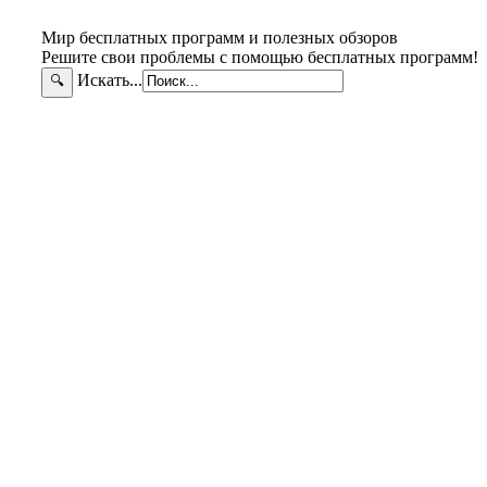
Мир бесплатных программ и полезных обзоров
Решите свои проблемы с помощью бесплатных программ!
Искать...
🔍