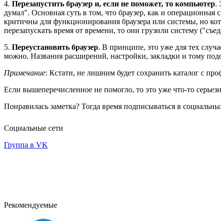
4.
Перезапустить браузер и, если не поможет, то компьютер
.
думал". Основная суть в том, что браузер, как и операционная
критичны для функционирования браузера или системы, но кот
перезапускать время от времени, то они грузили систему ("съе
5.
Переустановить браузер
. В принципе, это уже для тех случ
можно. Названия расширений, настройки, закладки и тому подоб
Примечание
: Кстати, не лишним будет сохранить каталог с про
Если вышеперечисленное не помогло, то это уже что-то серье
Понравилась заметка? Тогда время подписываться в социальных
Социальные сети
Группа в VK
Рекомендуемые