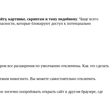
ту, картинке, скриптам и тому подобному
. Чаще всего
опасности, которые блокируют доступ к потенциально
ором все расширения по умолчанию отключены. Как это сделать
 режим инкогнито. Вы можете самостоятельно отключить
не логично попробовать открыть сайт в другом браузере, где