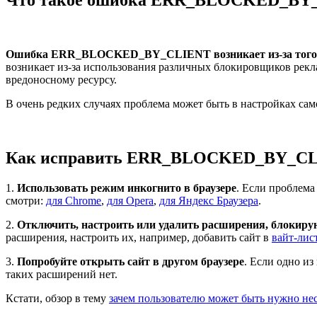
Ошибка ERR_BLOCKED_BY_CLIENT возникает из-за того, что
возникает из-за использования различных блокировщиков рекл
вредоносному ресурсу.
В очень редких случаях проблема может быть в настройках сам
Как исправить ERR_BLOCKED_BY_C
1.
Использовать режим инкогнито в браузере
. Если проблема
смотри:
для Chrome
,
для Opera
,
для Яндекс Браузера
.
2.
Отключить, настроить или удалить расширения, блокиру
расширения, настроить их, например, добавить сайт в
вайт-лист
3.
Попробуйте открыть сайт в другом браузере
. Если одно из
таких расширений нет.
Кстати, обзор в тему
зачем пользователю может быть нужно нес