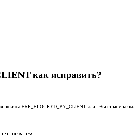
IENT как исправить?
собой ошибка ERR_BLOCKED_BY_CLIENT или "Эта страница была 
_CLIENT?