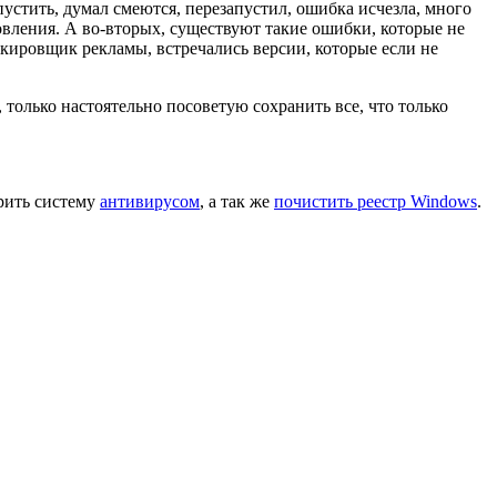
апустить, думал смеются, перезапустил, ошибка исчезла, много
новления. А во-вторых, существуют такие ошибки, которые не
кировщик рекламы, встречались версии, которые если не
, только настоятельно посоветую сохранить все, что только
ерить систему
антивирусом
, а так же
почистить реестр Windows
.