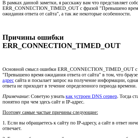
В рамках данной заметки, я расскажу вам что представляет со
ERR_CONNECTION_TIMED_OUT с фразой "Превышено врем
ожидания ответа от сайта", а так же некоторые особенности.
Причины ошибки
ERR_CONNECTION_TIMED_OUT
Основной смысл ошибки ERR_CONNECTION_TIMED_OUT с 
"Превышено время ожидания ответа от сайта" в том, что браузе
адрес
сайта и посылает запрос на получение информации, одна
ответа не приходит в течение определенного периода времени.
Примечание
: Советую узнать
как устроен DNS сервер
. Тогда ст
понятно при чем здесь сайт и IP-адрес.
Поэтому самые частые причины следующие:
1. Если вы обращаетесь к сайту по IP-адресу, а сайт в ответ нич
отвечает.