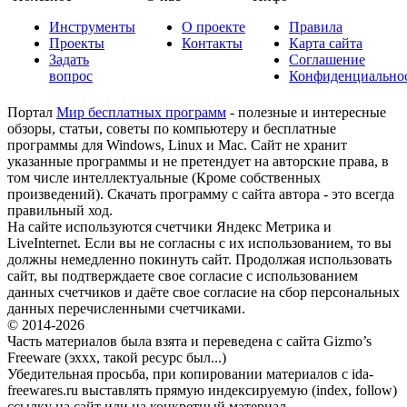
Инструменты
О проекте
Правила
Проекты
Контакты
Карта сайта
Задать
Соглашение
вопрос
Конфиденциально
Портал
Мир бесплатных программ
- полезные и интересные
обзоры, статьи, советы по компьютеру и бесплатные
программы для Windows, Linux и Mac. Сайт не хранит
указанные программы и не претендует на авторские права, в
том числе интеллектуальные (Кроме собственных
произведений). Скачать программу с сайта автора - это всегда
правильный ход.
На сайте используются счетчики Яндекс Метрика и
LiveInternet. Если вы не согласны с их использованием, то вы
должны немедленно покинуть сайт. Продолжая использовать
сайт, вы подтверждаете свое согласие с использованием
данных счетчиков и даёте свое согласие на сбор персональных
данных перечисленными счетчиками.
© 2014-2026
Часть материалов была взята и переведена с сайта Gizmo’s
Freeware (эххх, такой ресурс был...)
Убедительная просьба, при копировании материалов с ida-
freewares.ru выставлять прямую индексируемую (index, follow)
ссылку на сайт или на конкретный материал