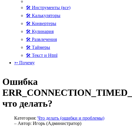
🛠 Инструменты (все)
🛠 Калькуляторы
🛠 Конвертеры
🛠 Кулинария
🛠 Развлечения
🛠 Таймеры
🛠 Текст и Html
➳ Почему
Ошибка
ERR_CONNECTION_TIMED_
что делать?
Категория:
Что делать (ошибки и проблемы)
– Автор:
Игорь (Администратор)