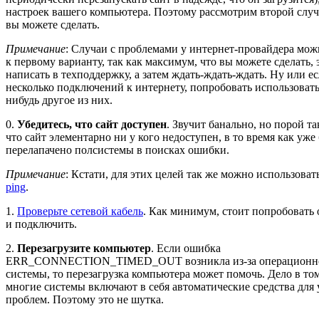
настроек вашего компьютера. Поэтому рассмотрим второй случа
вы можете сделать.
Примечание
: Случаи с проблемами у интернет-провайдера мож
к первому варианту, так как максимум, что вы можете сделать, 
написать в техподдержку, а затем ждать-ждать-ждать. Ну или ес
несколько подключений к интернету, попробовать использовать
нибудь другое из них.
0.
Убедитесь, что сайт доступен
. Звучит банально, но порой та
что сайт элементарно ни у кого недоступен, в то время как уже
перелапачено полсистемы в поисках ошибки.
Примечание
: Кстати, для этих целей так же можно использоват
ping
.
1.
Проверьте сетевой кабель
. Как минимум, стоит попробовать
и подключить.
2.
Перезагрузите компьютер
. Если ошибка
ERR_CONNECTION_TIMED_OUT возникла из-за операционн
системы, то перезагрузка компьютера может помочь. Дело в том
многие системы включают в себя автоматические средства для
проблем. Поэтому это не шутка.