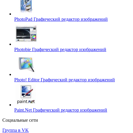
PhotoPad
Графический редактор изображений
Photobie
Графический редактор изображений
Photo! Editor
Графический редактор изображений
Paint.Net
Графический редактор изображений
Социальные сети
Группа в VK