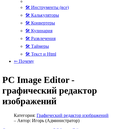
🛠 Инструменты (все)
🛠 Калькуляторы
🛠 Конвертеры
🛠 Кулинария
🛠 Развлечения
🛠 Таймеры
🛠 Текст и Html
➳ Почему
PC Image Editor -
графический редактор
изображений
Категория:
Графический редактор изображений
– Автор:
Игорь (Администратор)