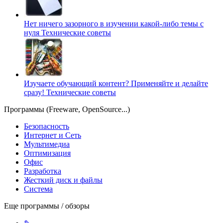
Нет ничего зазорного в изучении какой-либо темы с
нуля
Технические советы
Изучаете обучающий контент? Применяйте и делайте
сразу!
Технические советы
Программы (Freeware, OpenSource...)
Безопасность
Интернет и Сеть
Мультимедиа
Оптимизация
Офис
Разработка
Жесткий диск и файлы
Система
Еще программы / обзоры