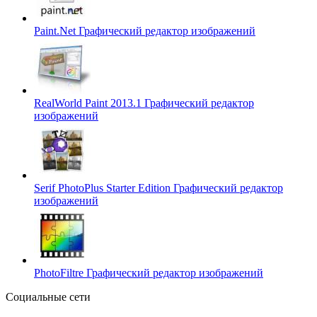
Paint.Net
Графический редактор изображений
RealWorld Paint 2013.1
Графический редактор
изображений
Serif PhotoPlus Starter Edition
Графический редактор
изображений
PhotoFiltre
Графический редактор изображений
Социальные сети