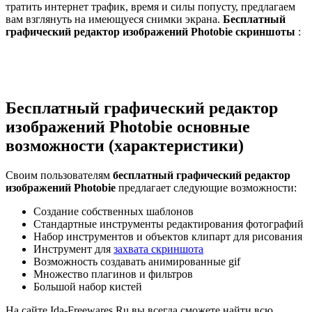
тратить интернет трафик, время и силы попусту, предлагаем
вам взглянуть на имеющуеся снимки экрана.
Бесплатный
графический редактор изображений Photobie скриншоты
:
Бесплатный графический редактор
изображений Photobie основные
возможности (характеристики)
Своим пользователям
бесплатный графический редактор
изображений Photobie
предлагает следующие возможности:
Создание собственных шаблонов
Стандартные инструменты редактирования фотографий
Набор инструментов и объектов клипарт для рисования
Инструмент для
захвата скриншота
Возможность создавать анимированные gif
Множество плагинов и фильтров
Большой набор кистей
На сайте Ida-Freewares.Ru вы всегда сможете найти всю