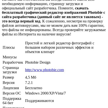
необходимую информацию, страницу загрузки и
официальный сайт разработчика. Помните,
скачать
бесплатный графический редактор изображений Photobie с
сайта разработчика (данный сайт не является таковым) -
это всегда верный ход
. К сожалению, несмотря на проверку
файлов антивирусами, мы не можем дать вам 100% гарантии,
что файлы не инфицированы. Всегда проверяйте загружаемые
файлы из Интернета на наличие вирусов!
Простой и легкий редактор фотографий с
Плюсы
большим набором различных эффектов и
объектов клипарт
Минусы
Разработчик
Photobie Design
Страница
http://www.photobie.com
загрузки
Размер
4,5 Мб
Версия
7.2.1
Лицензия
Бесплатно
Версия ОС
Windows 2000/XP/Vista/7
Поддержка
Поддерживаются
64 бит