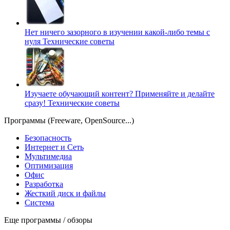
Нет ничего зазорного в изучении какой-либо темы с
нуля
Технические советы
Изучаете обучающий контент? Применяйте и делайте
сразу!
Технические советы
Программы (Freeware, OpenSource...)
Безопасность
Интернет и Сеть
Мультимедиа
Оптимизация
Офис
Разработка
Жесткий диск и файлы
Система
Еще программы / обзоры