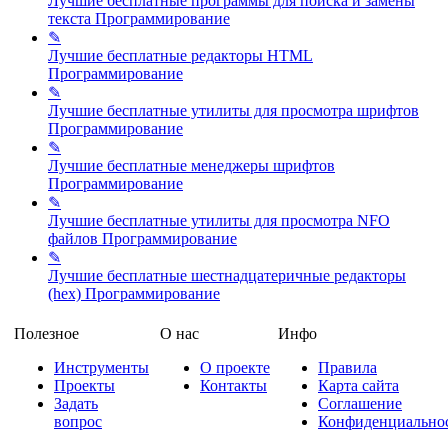
Лучшие бесплатные программы для поиска и замены
текста
Программирование
✎
Лучшие бесплатные редакторы HTML
Программирование
✎
Лучшие бесплатные утилиты для просмотра шрифтов
Программирование
✎
Лучшие бесплатные менеджеры шрифтов
Программирование
✎
Лучшие бесплатные утилиты для просмотра NFO
файлов
Программирование
✎
Лучшие бесплатные шестнадцатеричные редакторы
(hex)
Программирование
Полезное
О нас
Инфо
Инструменты
О проекте
Правила
Проекты
Контакты
Карта сайта
Задать
Соглашение
вопрос
Конфиденциально