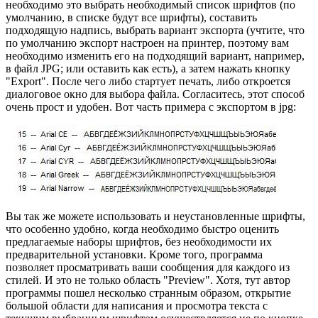
необходимо это выбрать необходимый список шрифтов (по
умолчанию, в списке будут все шрифты), составить
подходящую надпись, выбрать вариант экспорта (учтите, что
по умолчанию экспорт настроен на принтер, поэтому вам
необходимо изменить его на подходящий вариант, например,
в файл JPG; или оставить как есть), а затем нажать кнопку
"Export". После чего либо стартует печать, либо откроется
диалоговое окно для выбора файла. Согласитесь, этот способ
очень прост и удобен. Вот часть примера с экспортом в jpg:
Вы так же можете использовать и неустановленные шрифты,
что особенно удобно, когда необходимо быстро оценить
предлагаемые наборы шрифтов, без необходимости их
предварительной установки. Кроме того, программа
позволяет просматривать ваши сообщения для каждого из
стилей. И это не только область "Preview". Хотя, тут автор
программы пошел несколько странным образом, открытие
большой области для написания и просмотра текста с