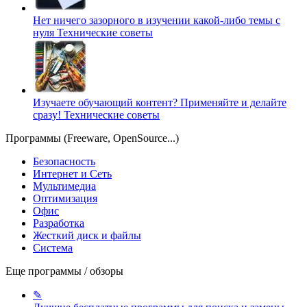
Нет ничего зазорного в изучении какой-либо темы с
нуля
Технические советы
Изучаете обучающий контент? Применяйте и делайте
сразу!
Технические советы
Программы (Freeware, OpenSource...)
Безопасность
Интернет и Сеть
Мультимедиа
Оптимизация
Офис
Разработка
Жесткий диск и файлы
Система
Еще программы / обзоры
✎