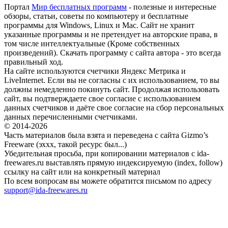
Портал
Мир бесплатных программ
- полезные и интересные
обзоры, статьи, советы по компьютеру и бесплатные
программы для Windows, Linux и Mac. Сайт не хранит
указанные программы и не претендует на авторские права, в
том числе интеллектуальные (Кроме собственных
произведений). Скачать программу с сайта автора - это всегда
правильный ход.
На сайте используются счетчики Яндекс Метрика и
LiveInternet. Если вы не согласны с их использованием, то вы
должны немедленно покинуть сайт. Продолжая использовать
сайт, вы подтверждаете свое согласие с использованием
данных счетчиков и даёте свое согласие на сбор персональных
данных перечисленными счетчиками.
© 2014-2026
Часть материалов была взята и переведена с сайта Gizmo’s
Freeware (эххх, такой ресурс был...)
Убедительная просьба, при копировании материалов с ida-
freewares.ru выставлять прямую индексируемую (index, follow)
ссылку на сайт или на конкретный материал
По всем вопросам вы можете обратится письмом по адресу
support@ida-freewares.ru