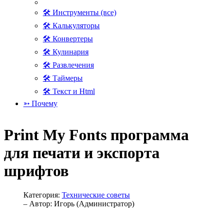
🛠 Инструменты (все)
🛠 Калькуляторы
🛠 Конвертеры
🛠 Кулинария
🛠 Развлечения
🛠 Таймеры
🛠 Текст и Html
➳ Почему
Print My Fonts программа
для печати и экспорта
шрифтов
Категория:
Технические советы
– Автор:
Игорь (Администратор)