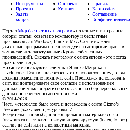
Инструменты
О проекте
Правила
Проекты
Контакты
Карта сайта
Задать
Соглашение
вопрос
Конфиденциально
Портал
Мир бесплатных программ
- полезные и интересные
обзоры, статьи, советы по компьютеру и бесплатные
программы для Windows, Linux и Mac. Сайт не хранит
указанные программы и не претендует на авторские права, в
том числе интеллектуальные (Кроме собственных
произведений). Скачать программу с сайта автора - это всегда
правильный ход.
На сайте используются счетчики Яндекс Метрика и
LiveInternet. Если вы не согласны с их использованием, то вы
должны немедленно покинуть сайт. Продолжая использовать
сайт, вы подтверждаете свое согласие с использованием
данных счетчиков и даёте свое согласие на сбор персональных
данных перечисленными счетчиками.
© 2014-2026
Часть материалов была взята и переведена с сайта Gizmo’s
Freeware (эххх, такой ресурс был...)
Убедительная просьба, при копировании материалов с ida-
freewares.ru выставлять прямую индексируемую (index, follow)
ссылку на сайт или на конкретный материал