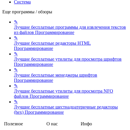
Система
Еще программы / обзоры
✎
Лучшие бесплатные программы для извлечения текстов
из файлов
Программирование
✎
Лучшие бесплатные редакторы HTML
Программирование
✎
Лучшие бесплатные утилиты для просмотра шрифтов
Программирование
✎
Лучшие бесплатные менеджеры шрифтов
Программирование
✎
Лучшие бесплатные утилиты для просмотра NFO
файлов
Программирование
✎
Лучшие бесплатные шестнадцатеричные редакторы
(hex)
Программирование
Полезное
О нас
Инфо