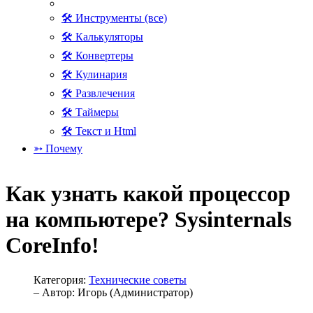
🛠 Инструменты (все)
🛠 Калькуляторы
🛠 Конвертеры
🛠 Кулинария
🛠 Развлечения
🛠 Таймеры
🛠 Текст и Html
➳ Почему
Как узнать какой процессор
на компьютере? Sysinternals
CoreInfo!
Категория:
Технические советы
– Автор:
Игорь (Администратор)