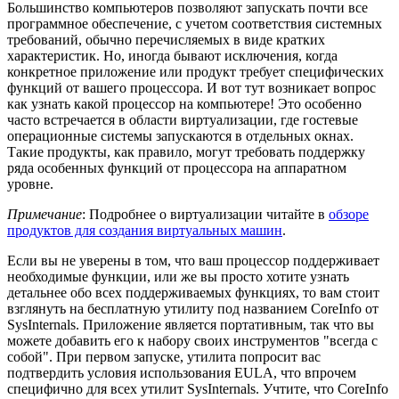
Большинство компьютеров позволяют запускать почти все
программное обеспечение, с учетом соответствия системных
требований, обычно перечисляемых в виде кратких
характеристик. Но, иногда бывают исключения, когда
конкретное приложение или продукт требует специфических
функций от вашего процессора. И вот тут возникает вопрос
как узнать какой процессор на компьютере! Это особенно
часто встречается в области виртуализации, где гостевые
операционные системы запускаются в отдельных окнах.
Такие продукты, как правило, могут требовать поддержку
ряда особенных функций от процессора на аппаратном
уровне.
Примечание
: Подробнее о виртуализации читайте в
обзоре
продуктов для создания виртуальных машин
.
Если вы не уверены в том, что ваш процессор поддерживает
необходимые функции, или же вы просто хотите узнать
детальнее обо всех поддерживаемых функциях, то вам стоит
взглянуть на бесплатную утилиту под названием CoreInfo от
SysInternals. Приложение является портативным, так что вы
можете добавить его к набору своих инструментов "всегда с
собой". При первом запуске, утилита попросит вас
подтвердить условия использования EULA, что впрочем
специфично для всех утилит SysInternals. Учтите, что CoreInfo