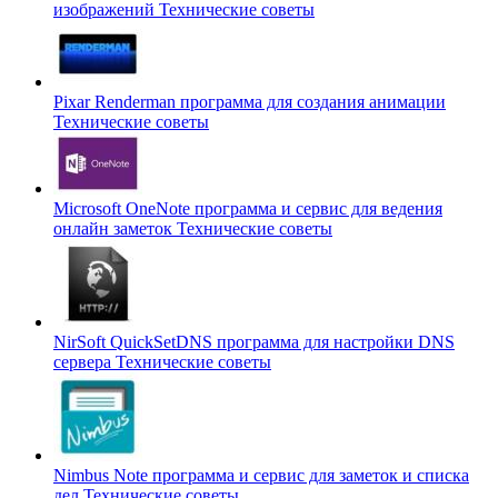
изображений
Технические советы
Pixar Renderman программа для создания анимации
Технические советы
Microsoft OneNote программа и сервис для ведения
онлайн заметок
Технические советы
NirSoft QuickSetDNS программа для настройки DNS
сервера
Технические советы
Nimbus Note программа и сервис для заметок и списка
дел
Технические советы