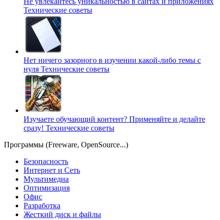
Не увлекайтесь уникальностью в сайтах и приложениях
Технические советы
Нет ничего зазорного в изучении какой-либо темы с
нуля
Технические советы
Изучаете обучающий контент? Применяйте и делайте
сразу!
Технические советы
Программы (Freeware, OpenSource...)
Безопасность
Интернет и Сеть
Мультимедиа
Оптимизация
Офис
Разработка
Жесткий диск и файлы