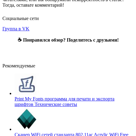
Тогда, оставьте комментарий!
Социальные сети
Группа в VK
☕ Понравился обзор? Поделитесь с друзьями!
Рекомендуемые
Print My Fonts программа для печати и экспорта
шрифтов
Технические советы
Сканер WiFi сетей стандарта 802.11ac Acrylic WiFi Free