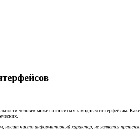
нтерфейсов
альности человек может относиться к модным интерфейсам. Какие
веческих.
, носит чисто информативный характер, не является претензие