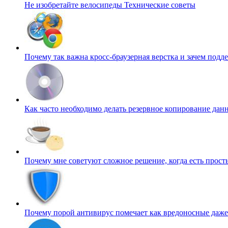
Не изобретайте велосипеды
Технические советы
Почему так важна кросс-браузерная верстка и зачем подд
Как часто необходимо делать резервное копирование да
Почему мне советуют сложное решение, когда есть прос
Почему порой антивирус помечает как вредоносные даж