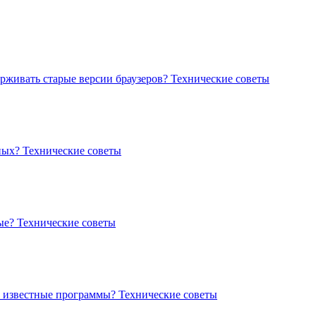
ерживать старые версии браузеров?
Технические советы
нных?
Технические советы
тые?
Технические советы
е известные программы?
Технические советы