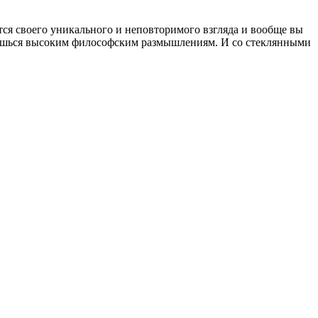
тся своего уникального и неповторимого взгляда и вообще вы
едаешься высоким философским размышлениям. И со стеклянными