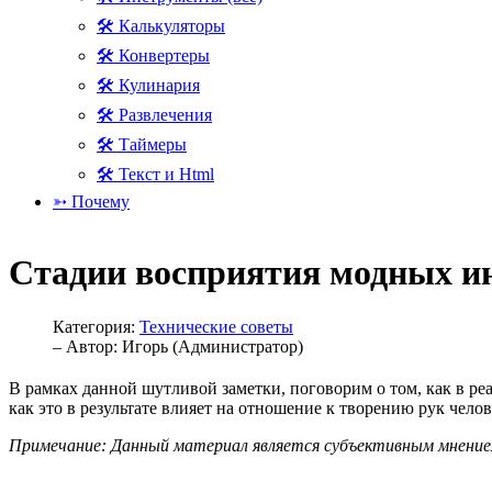
🛠 Калькуляторы
🛠 Конвертеры
🛠 Кулинария
🛠 Развлечения
🛠 Таймеры
🛠 Текст и Html
➳ Почему
Стадии восприятия модных и
Категория:
Технические советы
– Автор:
Игорь (Администратор)
В рамках данной шутливой заметки, поговорим о том, как в ре
как это в результате влияет на отношение к творению рук чело
Примечание: Данный материал является субъективным мнением