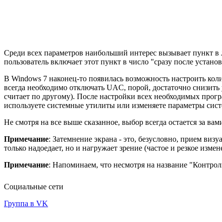
Среди всех параметров наибольший интерес вызывает пункт в
пользователь включает этот пункт в число "сразу после устано
В Windows 7 наконец-то появилась возможность настроить кол
всегда необходимо отключать UAC, порой, достаточно снизить 
считает по другому). После настройки всех необходимых прогр
используете системные утилиты или изменяете параметры сист
Не смотря на все выше сказанное, выбор всегда остается за вам
Примечание
: Затемнение экрана - это, безусловно, прием ви
только надоедает, но и нагружает зрение (частое и резкое изме
Примечание
: Напоминаем, что несмотря на название "Контро
Социальные сети
Группа в VK