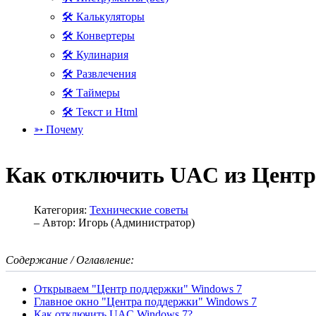
🛠 Калькуляторы
🛠 Конвертеры
🛠 Кулинария
🛠 Развлечения
🛠 Таймеры
🛠 Текст и Html
➳ Почему
Как отключить UAC из Центр
Категория:
Технические советы
– Автор:
Игорь (Администратор)
Содержание / Оглавление:
Открываем "Центр поддержки" Windows 7
Главное окно "Центра поддержки" Windows 7
Как отключить UAC Windows 7?