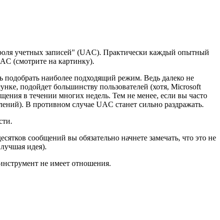
троля учетных записей" (UAC). Практически каждый опытный
UAC (смотрите на картинку).
ь подобрать наиболее подходящий режим. Ведь далеко не
нке, подойдет большинству пользователей (хотя, Microsoft
щения в течении многих недель. Тем не менее, если вы часто
лений). В противном случае UAC станет сильно раздражать.
сти.
есятков сообщений вы обязательно начнете замечать, что это не
 лучшая идея).
 инструмент не имеет отношения.