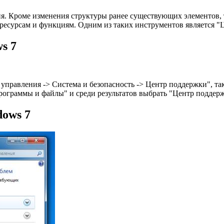
ия. Кроме изменения структуры ранее существующих элементов,
есурсам и функциям. Одним из таких инструментов является "
s 7
управления -> Система и безопасность -> Центр поддержки", та
программы и файлы" и среди результатов выбрать "Центр поддер
ows 7