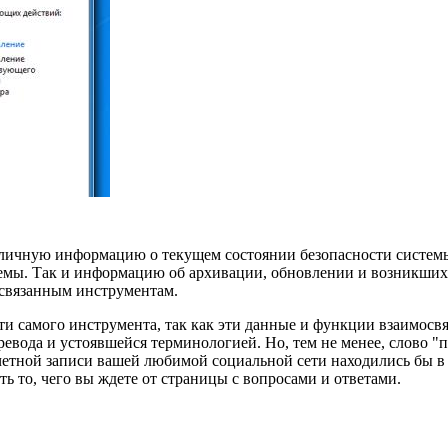
зличную информацию о текущем состоянии безопасности системы
емы. Так и информацию об архивации, обновлении и возникших 
 связанным инструментам.
ти самого инструмента, так как эти данные и функции взаимосв
ревода и устоявшейся терминологией. Но, тем не менее, слово "
учетной записи вашей любимой социальной сети находились бы в
ь то, чего вы ждете от страницы с вопросами и ответами.