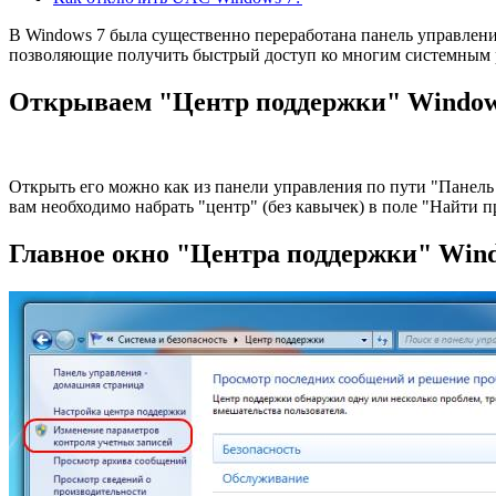
В Windows 7 была существенно переработана панель управлен
позволяющие получить быстрый доступ ко многим системным р
Открываем "Центр поддержки" Window
Открыть его можно как из панели управления по пути "Панель 
вам необходимо набрать "центр" (без кавычек) в поле "Найти 
Главное окно "Центра поддержки" Wind