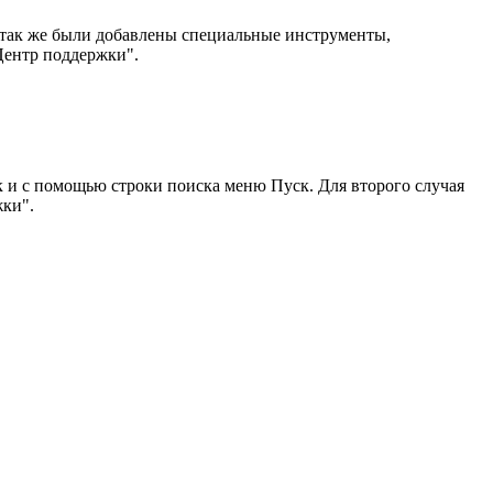
 так же были добавлены специальные инструменты,
Центр поддержки".
к и с помощью строки поиска меню Пуск. Для второго случая
жки".