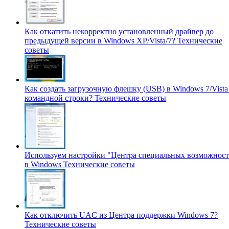
Как откатить некорректно установленный драйвер до
предыдущей версии в Windows XP/Vista/7?
Технические
советы
Как создать загрузочную флешку (USB) в Windows 7/Vista
командной строки?
Технические советы
Используем настройки "Центра специальных возможност
в Windows
Технические советы
Как отключить UAC из Центра поддержки Windows 7?
Технические советы