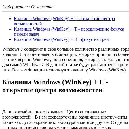
Содержание / Оглавление:
Клавиша Windows (WinKey) + U - открытие центра
возможностей
Клавиша Windows (WinKey) + T - переключение фокуса
панели задач
Клавиша Windows (WinKey) + B - фокус на трей
Windows 7 содержит в себе большое количество различных гор
клавиш. И это не только комбинации, которые пришли из более
ранних версий Windows, но и сочетания, которые актуальны то
для самой Windows 7. В данной статье будут рассмотрены три и
них. Все комбинации используют клавишу Windows (WinKey).
Клавиша Windows (WinKey) + U -
открытие центра возможностей
Данная комбинация открывает "Центр специальных
возможностей". В нем сосредоточены различные инструменты,
такие как лупа, экранное клавиатура и многое другое. С одним
данных инструментов вы уже познакомились в рамках