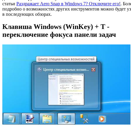
статьи
Раздражает Aero Snap в Windows 7? Отключите его!
. Бол
подробно о возможностях других инструментов можно будет уз
в последующих обзорах.
Клавиша Windows (WinKey) + T -
переключение фокуса панели задач