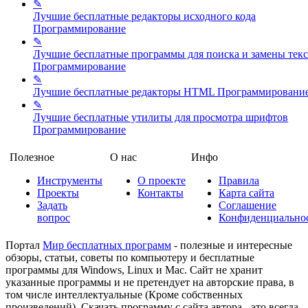
✎
Лучшие бесплатные редакторы исходного кода
Программирование
✎
Лучшие бесплатные программы для поиска и замены текс
Программирование
✎
Лучшие бесплатные редакторы HTML
Программировани
✎
Лучшие бесплатные утилиты для просмотра шрифтов
Программирование
Полезное
О нас
Инфо
Инструменты
О проекте
Правила
Проекты
Контакты
Карта сайта
Задать
Соглашение
вопрос
Конфиденциально
Портал
Мир бесплатных программ
- полезные и интересные
обзоры, статьи, советы по компьютеру и бесплатные
программы для Windows, Linux и Mac. Сайт не хранит
указанные программы и не претендует на авторские права, в
том числе интеллектуальные (Кроме собственных
произведений). Скачать программу с сайта автора - это всегда