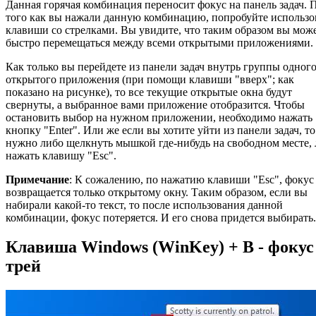
Данная горячая комбинация переносит фокус на панель задач. 
того как вы нажали данную комбинацию, попробуйте использо
клавиши со стрелками. Вы увидите, что таким образом вы мож
быстро перемещаться между всеми открытыми приложениями.
Как только вы перейдете из панели задач внутрь группы одного
открытого приложения (при помощи клавиши "вверх"; как
показано на рисунке), то все текущие открытые окна будут
свернуты, а выбранное вами приложение отобразится. Чтобы
остановить выбор на нужном приложении, необходимо нажать
кнопку "Enter". Или же если вы хотите уйти из панели задач, то
нужно либо щелкнуть мышкой где-нибудь на свободном месте,
нажать клавишу "Esc".
Примечание
: К сожалению, по нажатию клавиши "Esc", фокус
возвращается только открытому окну. Таким образом, если вы
набирали какой-то текст, то после использования данной
комбинации, фокус потеряется. И его снова придется выбирать.
Клавиша Windows (WinKey) + B - фокус
трей