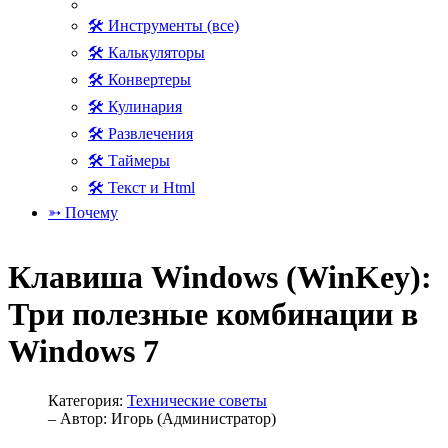
🛠 Инструменты (все)
🛠 Калькуляторы
🛠 Конвертеры
🛠 Кулинария
🛠 Развлечения
🛠 Таймеры
🛠 Текст и Html
➳ Почему
Клавиша Windows (WinKey):
Три полезные комбинации в
Windows 7
Категория:
Технические советы
– Автор:
Игорь (Администратор)