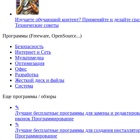
Изучаете обучающий контент? Применяйте и делайте сраз
Технические советы
Программы (Freeware, OpenSource...)
Безопасность
Интернет и Сеть
Мультимедиа
Оптимизация
Офис
Разработка
Жесткий диск и файлы
Система
Еще программы / обзоры
✎
Лучшие бесплатные программы для замены и редактиров
иконок
Программирование
✎
Лучшие бесплатные программы для создания инсталлято
Программирование