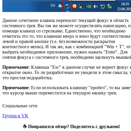
Данное сочетание клавиш переносит текущий фокус в область
системного трея. Вы так же можете осуществлять навигацию, 
помощи клавиш со стрелками. Единственно, что необходимо
отметить это то, что клавиши вверх и вниз будут соответствова
левой и правой кнопке (т.е. без возможности раскрытия
контекстного меню). И так же, как с комбинацией "Win + T", ч
выбрать необходимое приложение, нужно нажать "Enter". Для
снятия фокуса с системного трея, необходимо щелкнуть мышко
Примечание
: Клавиша "Esc" в данном случае не вернет фокус 
открытое окно. То ли разработчики не увидели в этом смысла, 
это простая недоработка.
Примечание
: Если использовать клавишу "пробел", то вы заме
что курсор мыши переместится на текущую иконку трея.
Социальные сети
Группа в VK
☕ Понравился обзор? Поделитесь с друзьями!