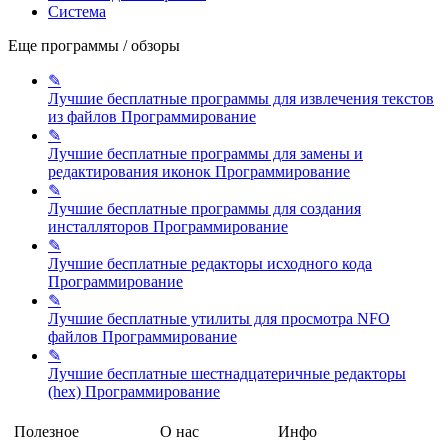
Система
Еще программы / обзоры
✎
Лучшие бесплатные программы для извлечения текстов
из файлов
Программирование
✎
Лучшие бесплатные программы для замены и
редактирования иконок
Программирование
✎
Лучшие бесплатные программы для создания
инсталляторов
Программирование
✎
Лучшие бесплатные редакторы исходного кода
Программирование
✎
Лучшие бесплатные утилиты для просмотра NFO
файлов
Программирование
✎
Лучшие бесплатные шестнадцатеричные редакторы
(hex)
Программирование
Полезное
О нас
Инфо