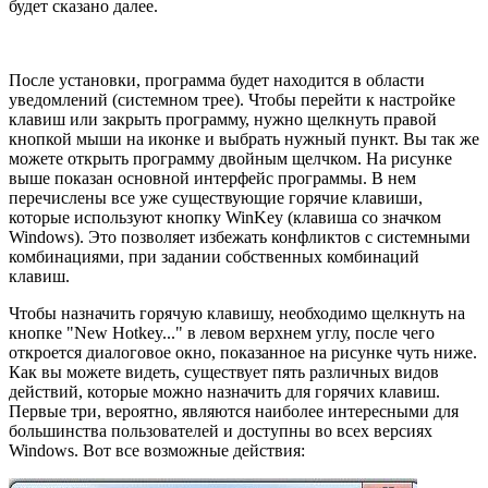
будет сказано далее.
После установки, программа будет находится в области
уведомлений (системном трее). Чтобы перейти к настройке
клавиш или закрыть программу, нужно щелкнуть правой
кнопкой мыши на иконке и выбрать нужный пункт. Вы так же
можете открыть программу двойным щелчком. На рисунке
выше показан основной интерфейс программы. В нем
перечислены все уже существующие горячие клавиши,
которые используют кнопку WinKey (клавиша со значком
Windows). Это позволяет избежать конфликтов с системными
комбинациями, при задании собственных комбинаций
клавиш.
Чтобы назначить горячую клавишу, необходимо щелкнуть на
кнопке "New Hotkey..." в левом верхнем углу, после чего
откроется диалоговое окно, показанное на рисунке чуть ниже.
Как вы можете видеть, существует пять различных видов
действий, которые можно назначить для горячих клавиш.
Первые три, вероятно, являются наиболее интересными для
большинства пользователей и доступны во всех версиях
Windows. Вот все возможные действия: