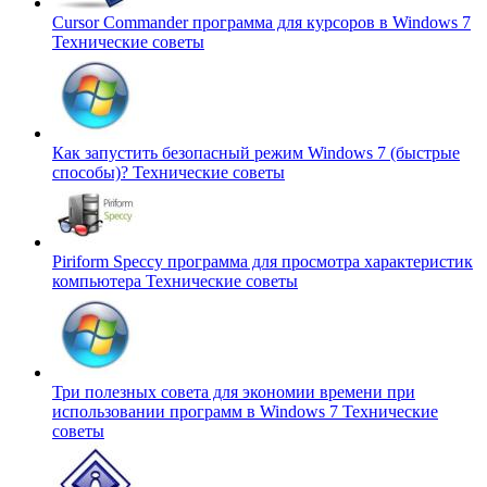
Cursor Commander программа для курсоров в Windows 7
Технические советы
Как запустить безопасный режим Windows 7 (быстрые
способы)?
Технические советы
Piriform Speccy программа для просмотра характеристик
компьютера
Технические советы
Три полезных совета для экономии времени при
использовании программ в Windows 7
Технические
советы