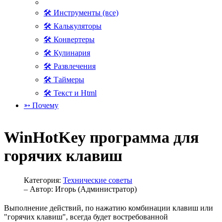
🛠 Инструменты (все)
🛠 Калькуляторы
🛠 Конвертеры
🛠 Кулинария
🛠 Развлечения
🛠 Таймеры
🛠 Текст и Html
➳ Почему
WinHotKey программа для
горячих клавиш
Категория:
Технические советы
– Автор:
Игорь (Администратор)
Выполнение действий, по нажатию комбинации клавиш или
"горячих клавиш", всегда будет востребованной