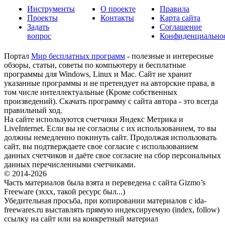
Инструменты
О проекте
Правила
Проекты
Контакты
Карта сайта
Задать
Соглашение
вопрос
Конфиденциально
Портал
Мир бесплатных программ
- полезные и интересные
обзоры, статьи, советы по компьютеру и бесплатные
программы для Windows, Linux и Mac. Сайт не хранит
указанные программы и не претендует на авторские права, в
том числе интеллектуальные (Кроме собственных
произведений). Скачать программу с сайта автора - это всегда
правильный ход.
На сайте используются счетчики Яндекс Метрика и
LiveInternet. Если вы не согласны с их использованием, то вы
должны немедленно покинуть сайт. Продолжая использовать
сайт, вы подтверждаете свое согласие с использованием
данных счетчиков и даёте свое согласие на сбор персональных
данных перечисленными счетчиками.
© 2014-2026
Часть материалов была взята и переведена с сайта Gizmo’s
Freeware (эххх, такой ресурс был...)
Убедительная просьба, при копировании материалов с ida-
freewares.ru выставлять прямую индексируемую (index, follow)
ссылку на сайт или на конкретный материал