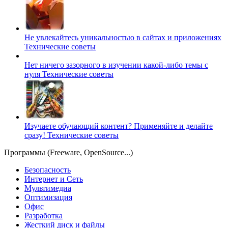
Не увлекайтесь уникальностью в сайтах и приложениях
Технические советы
Нет ничего зазорного в изучении какой-либо темы с
нуля
Технические советы
Изучаете обучающий контент? Применяйте и делайте
сразу!
Технические советы
Программы (Freeware, OpenSource...)
Безопасность
Интернет и Сеть
Мультимедиа
Оптимизация
Офис
Разработка
Жесткий диск и файлы