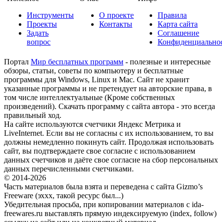
Инструменты
О проекте
Правила
Проекты
Контакты
Карта сайта
Задать
Соглашение
вопрос
Конфиденциально
Портал
Мир бесплатных программ
- полезные и интересные
обзоры, статьи, советы по компьютеру и бесплатные
программы для Windows, Linux и Mac. Сайт не хранит
указанные программы и не претендует на авторские права, в
том числе интеллектуальные (Кроме собственных
произведений). Скачать программу с сайта автора - это всегда
правильный ход.
На сайте используются счетчики Яндекс Метрика и
LiveInternet. Если вы не согласны с их использованием, то вы
должны немедленно покинуть сайт. Продолжая использовать
сайт, вы подтверждаете свое согласие с использованием
данных счетчиков и даёте свое согласие на сбор персональных
данных перечисленными счетчиками.
© 2014-2026
Часть материалов была взята и переведена с сайта Gizmo’s
Freeware (эххх, такой ресурс был...)
Убедительная просьба, при копировании материалов с ida-
freewares.ru выставлять прямую индексируемую (index, follow)