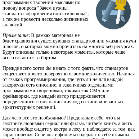
программных творений мыслями по
поводу вопроса "Зачем нужны
стандарты оформления или стили кода",
а так же провести несколько жизненных
аналогий.
Примечание
: В рамках материала не
будет сравнения существующих стандартов или указания кучи
плюсов, о которых можно прочитать на многих веб-ресурсах.
Будут описаны только некоторые моменты, которые чаще
всего остаются за бортом.
Прежде всего хотел бы начать с того факта, что стандартов
существует просто невероятно огромное количество. Начиная
от языков программирования, где чуть ли не для каждой
закорючки есть описание, и заканчивая отдельными
программными творениями, такими как CMS или
фреймворки, где каждый автор придерживается
определенного стиля написания кода и типизированных
архитектурных решений.
Для чего все это необходимо? Представьте себе, что вы
смотрите любимый сериал или фильм, читаете книгу, а быть
может вообще сидите у костра в лесу и наблюдаете за тем, как
горят поленья. Сериалы и фильмы содержат в себе штампы