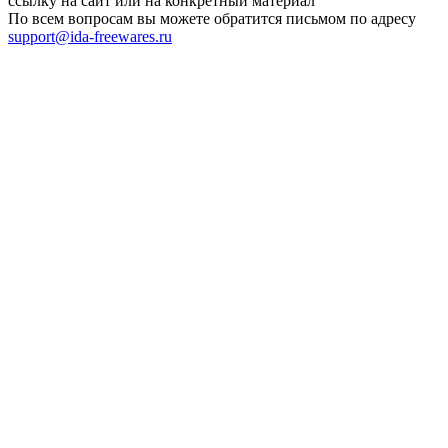
ссылку на сайт или на конкретный материал
По всем вопросам вы можете обратится письмом по адресу
support@ida-freewares.ru