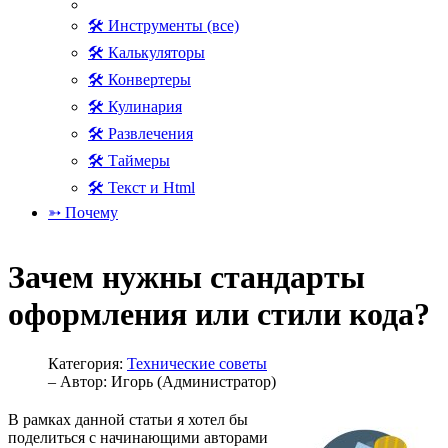
🛠 Инструменты (все)
🛠 Калькуляторы
🛠 Конвертеры
🛠 Кулинария
🛠 Развлечения
🛠 Таймеры
🛠 Текст и Html
➳ Почему
Зачем нужны стандарты
оформления или стили кода?
Категория:
Технические советы
– Автор:
Игорь (Администратор)
В рамках данной статьи я хотел бы
поделиться с начинающими авторами