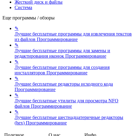
Жесткий диск и файлы
Система
Еще программы / обзоры
✎
Лучшие бесплатные программы для извлечения текстов
из файлов
Программирование
✎
Лучшие бесплатные программы для замены и
редактирования иконок
Программирование
✎
Лучшие бесплатные программы для создания
инсталляторов
Программирование
✎
Лучшие бесплатные редакторы исходного кода
Программирование
✎
Лучшие бесплатные утилиты для просмотра NFO
файлов
Программирование
✎
Лучшие бесплатные шестнадцатеричные редакторы
(hex)
Программирование
Полезное
О нас
Инфо