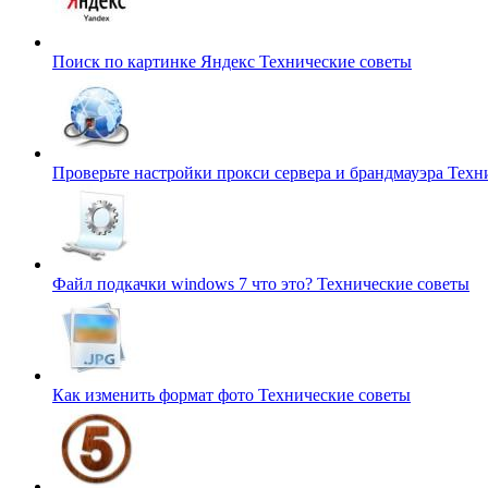
Поиск по картинке Яндекс
Технические советы
Проверьте настройки прокси сервера и брандмауэра
Техн
Файл подкачки windows 7 что это?
Технические советы
Как изменить формат фото
Технические советы