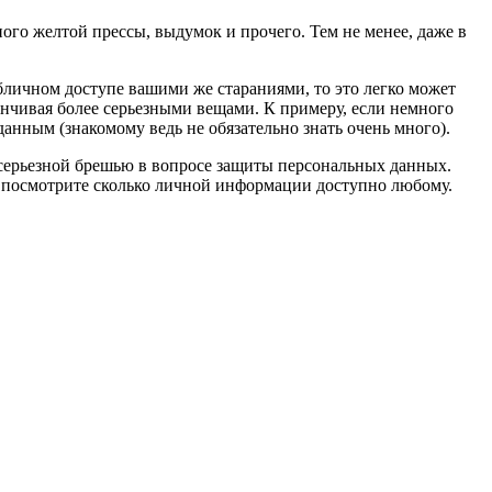
ного желтой прессы, выдумок и прочего. Тем не менее, даже в
бличном доступе вашими же стараниями, то это легко может
анчивая более серьезными вещами. К примеру, если немного
анным (знакомому ведь не обязательно знать очень много).
 серьезной брешью в вопросе защиты персональных данных.
 и посмотрите сколько личной информации доступно любому.