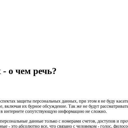
- о чем речь?
аспектах защиты персональных данных, при этом я не буду касат
е, включая их бурное обсуждение. Так же не будут рассматрива
йти в интернете сопутствующую информацию не сложно.
 персональные данные только с номерами счетов, доступов и 
ые - это абсолютно все, что связано с человеком - голос, фило