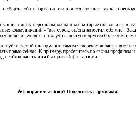
, то сбор такой информации становится сложнее, так как очень м
внимания защиту персональных данных, которые появляются в пу
тных коммуникаций - "вот сурок, он/она запостил обо мне". Зак
ым любого человека и получить доступ к другим более личным д
ации публикуемой информации самим человеком является вполне
ачать прямо сейчас. К примеру, пробегитесь по своим профилям
над необходимость хотя бы простой фильтрации.
☕ Понравился обзор? Поделитесь с друзьями!