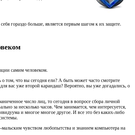
себя гораздо больше, является первым шагом к их защите.
овеком
ации самим человеком.
 о том, что вы сегодня ели? А быть может часто смотрите
ля вас уже второй карандаш? Вероятно, вы уже догадались, о
аниченное число лиц, то сегодня в вопросе сбора личной
ьно за несколько часов. Чем занимается, чем интересуется,
видуума и многое многое другое. И все это без каких-либо
системы.
ало-мальским чувством любопытства и знанием компьютера на