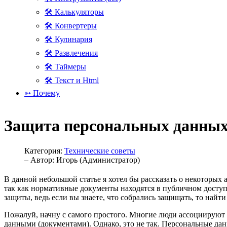
🛠 Калькуляторы
🛠 Конвертеры
🛠 Кулинария
🛠 Развлечения
🛠 Таймеры
🛠 Текст и Html
➳ Почему
Защита персональных данных 
Категория:
Технические советы
– Автор:
Игорь (Администратор)
В данной небольшой статье я хотел бы рассказать о некоторых 
так как нормативные документы находятся в публичном доступ
защиты, ведь если вы знаете, что собрались защищать, то на
Пожалуй, начну с самого простого. Многие люди ассоциируют
данными (документами). Однако, это не так. Персональные данн