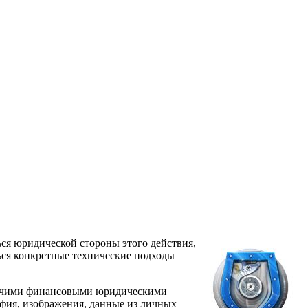
ься юридической стороны этого действия,
ться конкретные технические подходы
прочими финансовыми юридическими
софия, изображения, данные из личных