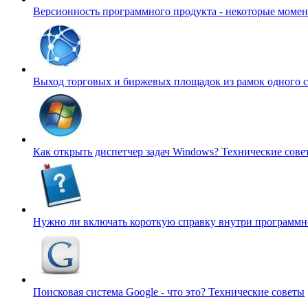
Версионность программного продукта - некоторые моме
Выход торговых и биржевых площадок из рамок одного 
Как открыть диспетчер задач Windows?
Технические сове
Нужно ли включать короткую справку внутри программн
Поисковая система Google - что это?
Технические советы