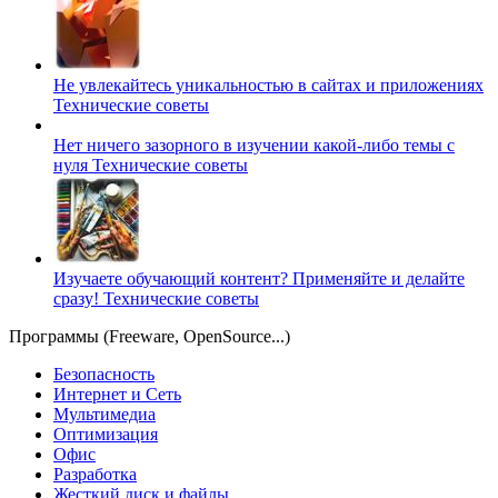
Не увлекайтесь уникальностью в сайтах и приложениях
Технические советы
Нет ничего зазорного в изучении какой-либо темы с
нуля
Технические советы
Изучаете обучающий контент? Применяйте и делайте
сразу!
Технические советы
Программы (Freeware, OpenSource...)
Безопасность
Интернет и Сеть
Мультимедиа
Оптимизация
Офис
Разработка
Жесткий диск и файлы