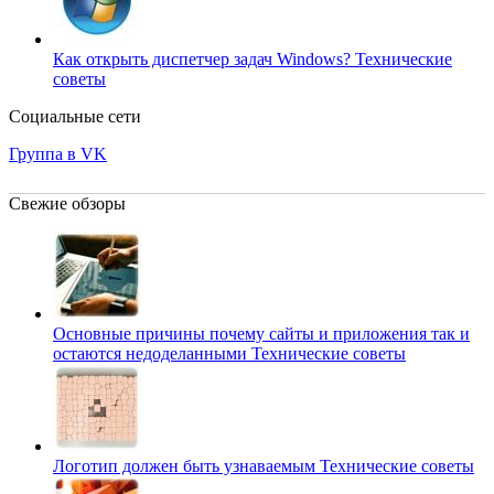
Как открыть диспетчер задач Windows?
Технические
советы
Социальные сети
Группа в VK
Свежие обзоры
Основные причины почему сайты и приложения так и
остаются недоделанными
Технические советы
Логотип должен быть узнаваемым
Технические советы