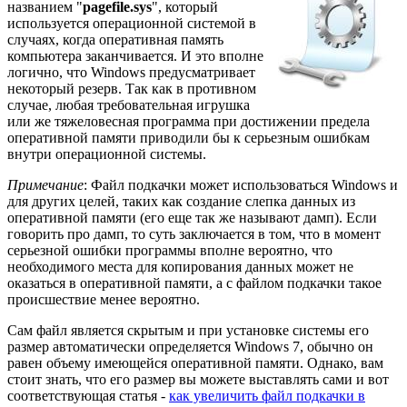
названием "
pagefile.sys
", который
используется операционной системой в
случаях, когда оперативная память
компьютера заканчивается. И это вполне
логично, что Windows предусматривает
некоторый резерв. Так как в противном
случае, любая требовательная игрушка
или же тяжеловесная программа при достижении предела
оперативной памяти приводили бы к серьезным ошибкам
внутри операционной системы.
Примечание
: Файл подкачки может использоваться Windows и
для других целей, таких как создание слепка данных из
оперативной памяти (его еще так же называют дамп). Если
говорить про дамп, то суть заключается в том, что в момент
серьезной ошибки программы вполне вероятно, что
необходимого места для копирования данных может не
оказаться в оперативной памяти, а с файлом подкачки такое
происшествие менее вероятно.
Сам файл является скрытым и при установке системы его
размер автоматически определяется Windows 7, обычно он
равен объему имеющейся оперативной памяти. Однако, вам
стоит знать, что его размер вы можете выставлять сами и вот
соответствующая статья -
как увеличить файл подкачки в