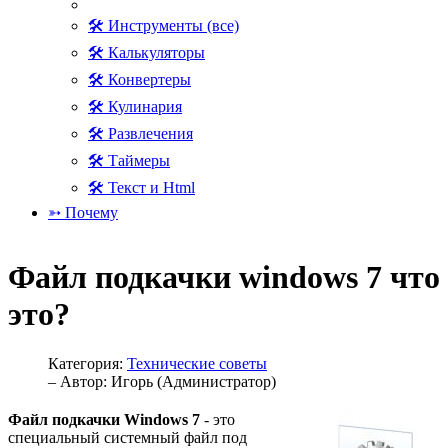
🛠 Инструменты (все)
🛠 Калькуляторы
🛠 Конвертеры
🛠 Кулинария
🛠 Развлечения
🛠 Таймеры
🛠 Текст и Html
➳ Почему
Файл подкачки windows 7 что
это?
Категория:
Технические советы
– Автор:
Игорь (Администратор)
Файл подкачки Windows 7
- это
специальный системный файл под