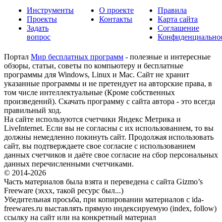
Инструменты
О проекте
Правила
Проекты
Контакты
Карта сайта
Задать
Соглашение
вопрос
Конфиденциально
Портал
Мир бесплатных программ
- полезные и интересные
обзоры, статьи, советы по компьютеру и бесплатные
программы для Windows, Linux и Mac. Сайт не хранит
указанные программы и не претендует на авторские права, в
том числе интеллектуальные (Кроме собственных
произведений). Скачать программу с сайта автора - это всегда
правильный ход.
На сайте используются счетчики Яндекс Метрика и
LiveInternet. Если вы не согласны с их использованием, то вы
должны немедленно покинуть сайт. Продолжая использовать
сайт, вы подтверждаете свое согласие с использованием
данных счетчиков и даёте свое согласие на сбор персональных
данных перечисленными счетчиками.
© 2014-2026
Часть материалов была взята и переведена с сайта Gizmo’s
Freeware (эххх, такой ресурс был...)
Убедительная просьба, при копировании материалов с ida-
freewares.ru выставлять прямую индексируемую (index, follow)
ссылку на сайт или на конкретный материал