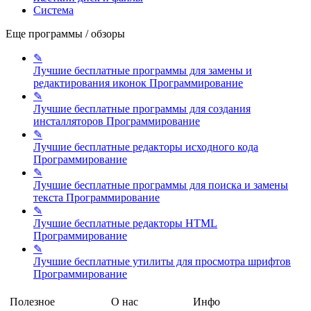
Система
Еще программы / обзоры
✎
Лучшие бесплатные программы для замены и
редактирования иконок
Программирование
✎
Лучшие бесплатные программы для создания
инсталляторов
Программирование
✎
Лучшие бесплатные редакторы исходного кода
Программирование
✎
Лучшие бесплатные программы для поиска и замены
текста
Программирование
✎
Лучшие бесплатные редакторы HTML
Программирование
✎
Лучшие бесплатные утилиты для просмотра шрифтов
Программирование
Полезное
О нас
Инфо