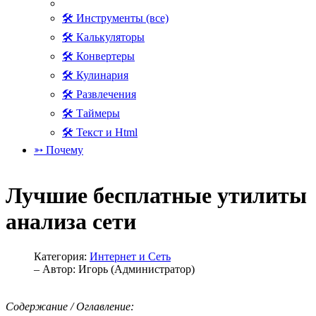
🛠 Инструменты (все)
🛠 Калькуляторы
🛠 Конвертеры
🛠 Кулинария
🛠 Развлечения
🛠 Таймеры
🛠 Текст и Html
➳ Почему
Лучшие бесплатные утилиты
анализа сети
Категория:
Интернет и Сеть
– Автор:
Игорь (Администратор)
Содержание / Оглавление: