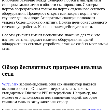
Ключевое различие между сканером портов и аппаратным
сканером заключается в области сканирования. Сканеры
портов сосредоточены только на портах отдельного сетевого
оборудования. Проверяют открыт или закрыт порт, и что
слушает данный порт. Аппаратные сканеры позволяют
увидеть более широкую картину. Понять цель обнаруженного
сетевого устройства. Как оно взаимодействует в сети.
Все эти утилиты имеют неоценимое значение для тех, кто
изучает сеть на предмет наличия оборудования, целей
обнаруженных сетевых устройств, а так же слабых мест самой
сети.
Обзор бесплатных программ анализа
сети
WireShark
зарекомендовала себя как анализатор пакетов
высокого класса. Она может перехватывать пакеты
стандартных Ethernet и PPP интерфейсов. Например, вы
можете его использовать для выявления людей, которые
слишком сильно загружают ваш сервер.