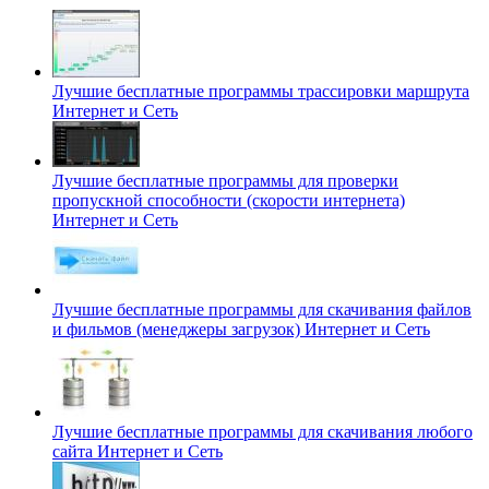
Лучшие бесплатные программы трассировки маршрута
Интернет и Сеть
Лучшие бесплатные программы для проверки
пропускной способности (скорости интернета)
Интернет и Сеть
Лучшие бесплатные программы для скачивания файлов
и фильмов (менеджеры загрузок)
Интернет и Сеть
Лучшие бесплатные программы для скачивания любого
сайта
Интернет и Сеть