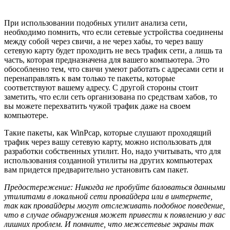
При использовании подобных утилит анализа сети,
необходимо помнить, что если сетевые устройства соединены
между собой через свичи, а не через хабы, то через вашу
сетевую карту будет проходить не весь трафик сети, а лишь та
часть, которая предназначена для вашего компьютера. Это
обособленно тем, что свичи умеют работать с адресами сети и
перенаправлять к вам только те пакеты, которые
соответствуют вашему адресу. С другой стороны стоит
заметить, что если сеть организована по средствам хабов, то
вы можете перехватить чужой трафик даже на своем
компьютере.
Такие пакеты, как WinPcap, которые слушают проходящий
трафик через вашу сетевую карту, можно использовать для
разработки собственных утилит. Но, надо учитывать, что для
использования созданной утилиты на других компьютерах
вам придется предварительно установить сам пакет.
Предостережение: Никогда не пробуйте баловаться данными
утилитами в локальной сети провайдера или в интернете,
так как провайдеры могут отслеживать подобное поведение,
что в случае обнаружения может привести к появлению у вас
лишних проблем. И помните, что межсетевые экраны так