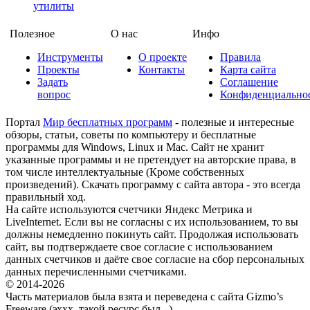
утилиты
Полезное
О нас
Инфо
Инструменты
О проекте
Правила
Проекты
Контакты
Карта сайта
Задать
Соглашение
вопрос
Конфиденциально
Портал
Мир бесплатных программ
- полезные и интересные
обзоры, статьи, советы по компьютеру и бесплатные
программы для Windows, Linux и Mac. Сайт не хранит
указанные программы и не претендует на авторские права, в
том числе интеллектуальные (Кроме собственных
произведений). Скачать программу с сайта автора - это всегда
правильный ход.
На сайте используются счетчики Яндекс Метрика и
LiveInternet. Если вы не согласны с их использованием, то вы
должны немедленно покинуть сайт. Продолжая использовать
сайт, вы подтверждаете свое согласие с использованием
данных счетчиков и даёте свое согласие на сбор персональных
данных перечисленными счетчиками.
© 2014-2026
Часть материалов была взята и переведена с сайта Gizmo’s
Freeware (эххх, такой ресурс был...)