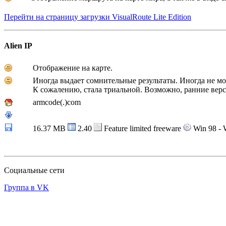
Перейти на страницу загрузки VisualRoute Lite Edition
Alien IP
Отображение на карте.
Иногда выдает сомнительные результаты. Иногда не мо
К сожалению, стала триальной. Возможно, ранние вер
armcode(.)com
16.37 MB
2.40
Feature limited freeware
Win 98 - 
Социальные сети
Группа в VK