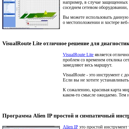
например, в случае защищенных с
соседнем сетевом оборудовании,
Вы можете использовать данную 
о местоположении и хостере веб
VisualRoute Lite отличное решение для диагности
VisualRoute Lite
является отлично
проблем со временем отклика се
замедляют весь маршрут.
VisualRoute - это инструмент с 
Если вы не хотите устанавливать
К сожалению, красивая карта мир
каком-то смысле ожидаемо. Тем н
Программа Alien IP простой и симпатичный инст
Alien IP
это простой инструмент 