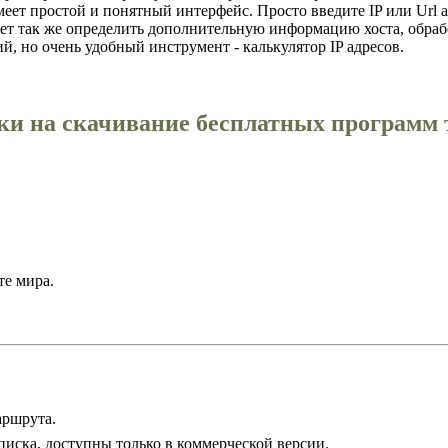
еет простой и понятный интерфейс. Просто введите IP или Url адр
жет так же определить дополнительную информацию хоста, обрабо
й, но очень удобный инструмент - калькулятор IP адресов.
ки на скачивание бесплатных программ
те мира.
аршрута.
писка, доступны только в коммерческой версии.