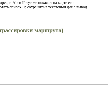
ес, и Alien IP тут же покажет на карте его
тать список IP, сохранить в текстовый файл вывод
 трассировки маршрута)