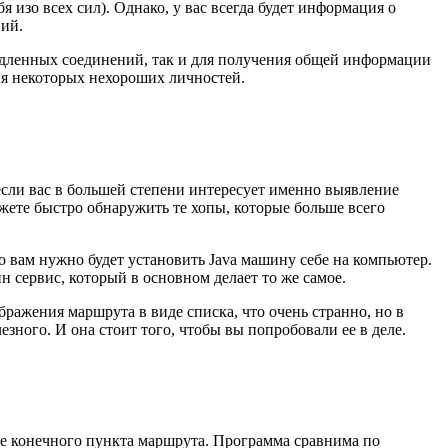
 изо всех сил). Однако, у вас всегда будет информация о
ний.
медленных соединений, так и для получения общей информации
ия некоторых нехороших личностей.
если вас в большей степени интересует именно выявление
жете быстро обнаружить те хопы, которые больше всего
то вам нужно будет установить Java машину себе на компьютер.
н сервис, который в основном делает то же самое.
бражения маршрута в виде списка, что очень странно, но в
езного. И она стоит того, чтобы вы попробовали ее в деле.
ие конечного пункта маршрута. Программа сравнима по