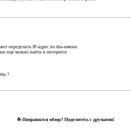
жет определить IP-адрес по dns-имени.
сии еще можно найти в интернете
Win 7
☕ Понравился обзор? Поделитесь с друзьями!