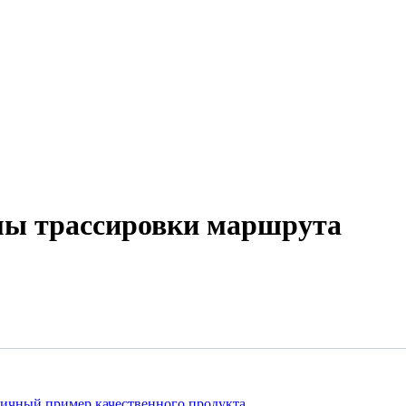
мы трассировки маршрута
личный пример качественного продукта