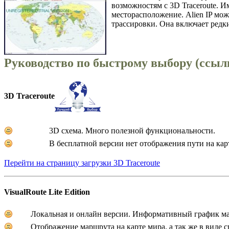
возможностям с 3D Traceroute. Им
месторасположение. Alien IP мо
трассировки. Она включает редки
Руководство по быстрому выбору (ссыл
3D Traceroute
3D схема. Много полезной функциональности.
В бесплатной версии нет отображения пути на кар
Перейти на страницу загрузки 3D Traceroute
VisualRoute Lite Edition
Локальная и онлайн версии. Информативный график м
Отображение маршрута на карте мира, а так же в виде с