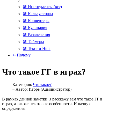
🛠 Инструменты (все)
🛠 Калькуляторы
🛠 Конвертеры
🛠 Кулинария
🛠 Развлечения
🛠 Таймеры
🛠 Текст и Html
➳ Почему
Что такое ГГ в играх?
Категория:
Что такое?
– Автор:
Игорь (Администратор)
В рамках данной заметки, я расскажу вам что такое ГГ в
играх, а так же некоторые особенности. И начну с
определения.