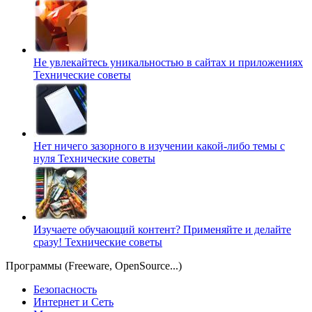
Не увлекайтесь уникальностью в сайтах и приложениях
Технические советы
Нет ничего зазорного в изучении какой-либо темы с
нуля
Технические советы
Изучаете обучающий контент? Применяйте и делайте
сразу!
Технические советы
Программы (Freeware, OpenSource...)
Безопасность
Интернет и Сеть