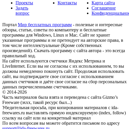
Проекты
Контакты
Карта сайта
Задать
Соглашение
вопрос
Конфиденциально
Портал
Мир бесплатных программ
- полезные и интересные
обзоры, статьи, советы по компьютеру и бесплатные
программы для Windows, Linux и Mac. Сайт не хранит
указанные программы и не претендует на авторские права, в
том числе интеллектуальные (Кроме собственных
произведений). Скачать программу с сайта автора - это всегда
правильный ход.
На сайте используются счетчики Яндекс Метрика и
LiveInternet. Если вы не согласны с их использованием, то вы
должны немедленно покинуть сайт. Продолжая использовать
сайт, вы подтверждаете свое согласие с использованием
данных счетчиков и даёте свое согласие на сбор персональных
данных перечисленными счетчиками.
© 2014-2026
Часть материалов была взята и переведена с сайта Gizmo’s
Freeware (эххх, такой ресурс был...)
Убедительная просьба, при копировании материалов с ida-
freewares.ru выставлять прямую индексируемую (index, follow)
ссылку на сайт или на конкретный материал
По всем вопросам вы можете обратится письмом по адресу
support@ida-freewares.ru