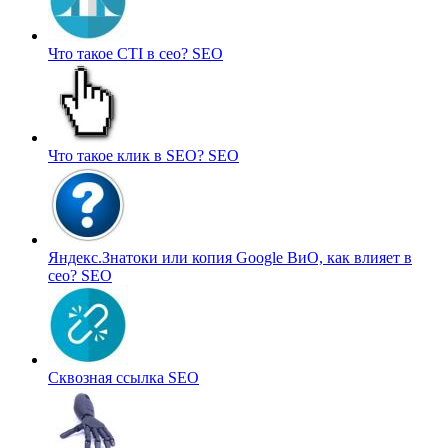
Что такое CTI в сео?
SEO
Что такое клик в SEO?
SEO
Яндекс.Знатоки или копия Google ВиО, как влияет в
сео?
SEO
Сквозная ссылка
SEO