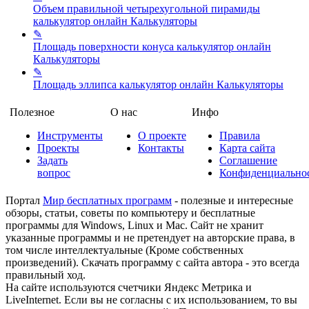
Объем правильной четырехугольной пирамиды
калькулятор онлайн
Калькуляторы
✎
Площадь поверхности конуса калькулятор онлайн
Калькуляторы
✎
Площадь эллипса калькулятор онлайн
Калькуляторы
Полезное
О нас
Инфо
Инструменты
О проекте
Правила
Проекты
Контакты
Карта сайта
Задать
Соглашение
вопрос
Конфиденциально
Портал
Мир бесплатных программ
- полезные и интересные
обзоры, статьи, советы по компьютеру и бесплатные
программы для Windows, Linux и Mac. Сайт не хранит
указанные программы и не претендует на авторские права, в
том числе интеллектуальные (Кроме собственных
произведений). Скачать программу с сайта автора - это всегда
правильный ход.
На сайте используются счетчики Яндекс Метрика и
LiveInternet. Если вы не согласны с их использованием, то вы