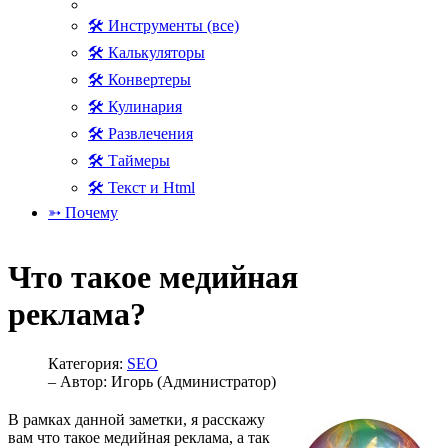
🛠 Инструменты (все)
🛠 Калькуляторы
🛠 Конвертеры
🛠 Кулинария
🛠 Развлечения
🛠 Таймеры
🛠 Текст и Html
➳ Почему
Что такое медийная
реклама?
Категория:
SEO
– Автор:
Игорь (Администратор)
В рамках данной заметки, я расскажу
вам что такое медийная реклама, а так