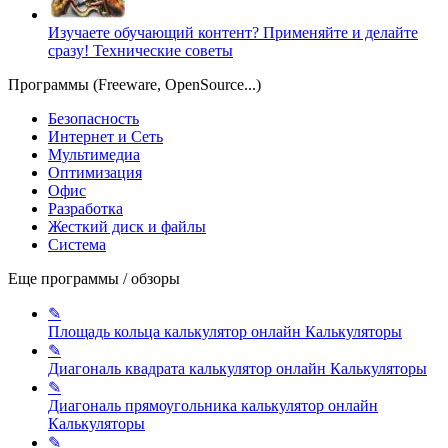
Изучаете обучающий контент? Применяйте и делайте
сразу!
Технические советы
Программы (Freeware, OpenSource...)
Безопасность
Интернет и Сеть
Мультимедиа
Оптимизация
Офис
Разработка
Жесткий диск и файлы
Система
Еще программы / обзоры
✎
Площадь кольца калькулятор онлайн
Калькуляторы
✎
Диагональ квадрата калькулятор онлайн
Калькуляторы
✎
Диагональ прямоугольника калькулятор онлайн
Калькуляторы
✎