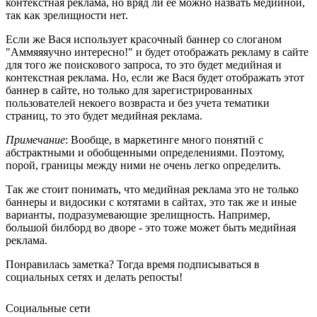
контекстная реклама, но вряд ли ее можно назвать медийной,
так как зрелищности нет.
Если же Вася использует красочный баннер со слоганом
"Аммяяяучно интересно!" и будет отображать рекламу в сайте
для того же поискового запроса, то это будет медийная и
контекстная реклама. Но, если же Вася будет отображать этот
баннер в сайте, но только для зарегистрированных
пользователей некоего возвраста и без учета тематики
страниц, то это будет медийная реклама.
Примечание
: Вообще, в маркетинге много понятий с
абстрактными и обобщенными определениями. Поэтому,
порой, границы между ними не очень легко определить.
Так же стоит понимать, что медийная реклама это не только
баннеры и видосики с котятами в сайтах, это так же и иные
варианты, подразумевающие зрелищность. Например,
большой билборд во дворе - это тоже может быть медийная
реклама.
Понравилась заметка? Тогда время подписываться в
социальных сетях и делать репосты!
Социальные сети