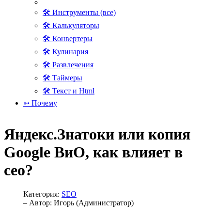
🛠 Инструменты (все)
🛠 Калькуляторы
🛠 Конвертеры
🛠 Кулинария
🛠 Развлечения
🛠 Таймеры
🛠 Текст и Html
➳ Почему
Яндекс.Знатоки или копия
Google ВиО, как влияет в
сео?
Категория:
SEO
– Автор:
Игорь (Администратор)