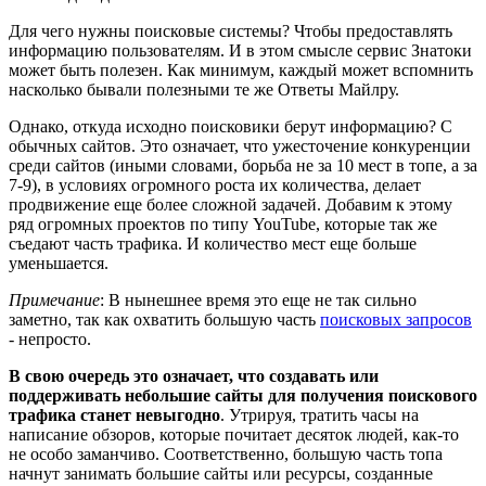
Для чего нужны поисковые системы? Чтобы предоставлять
информацию пользователям. И в этом смысле сервис Знатоки
может быть полезен. Как минимум, каждый может вспомнить
насколько бывали полезными те же Ответы Майлру.
Однако, откуда исходно поисковики берут информацию? С
обычных сайтов. Это означает, что ужесточение конкуренции
среди сайтов (иными словами, борьба не за 10 мест в топе, а за
7-9), в условиях огромного роста их количества, делает
продвижение еще более сложной задачей. Добавим к этому
ряд огромных проектов по типу YouTube, которые так же
съедают часть трафика. И количество мест еще больше
уменьшается.
Примечание
: В нынешнее время это еще не так сильно
заметно, так как охватить большую часть
поисковых запросов
- непросто.
В свою очередь это означает, что создавать или
поддерживать небольшие сайты для получения поискового
трафика станет невыгодно
. Утрируя, тратить часы на
написание обзоров, которые почитает десяток людей, как-то
не особо заманчиво. Соответственно, большую часть топа
начнут занимать большие сайты или ресурсы, созданные