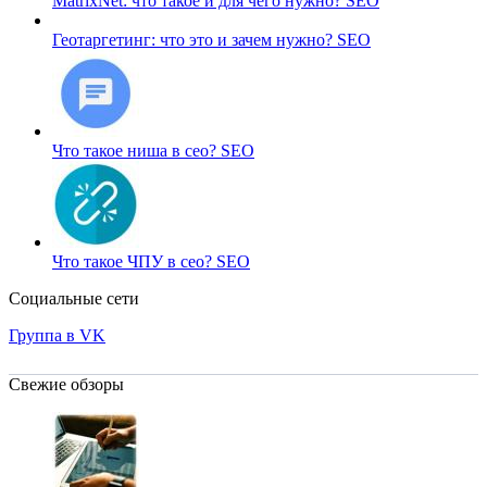
MatrixNet: что такое и для чего нужно?
SEO
Геотаргетинг: что это и зачем нужно?
SEO
Что такое ниша в сео?
SEO
Что такое ЧПУ в сео?
SEO
Социальные сети
Группа в VK
Свежие обзоры