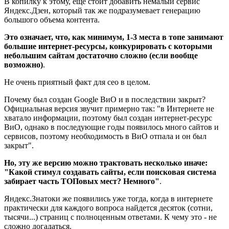
В копилку к этому, еще стоит добавить немалый сервис
Яндекс.Дзен, который так же подразумевает генерацию
большого объема контента.
Это означает, что, как минимум, 1-3 места в топе занимают
большие интернет-ресурсы, конкурировать с которыми
небольшим сайтам достаточно сложно (если вообще
возможно)
.
Не очень приятный факт для сео в целом.
Почему был создан Google ВиО и в последствии закрыт?
Официальная версия звучит примерно так: "в Интернете не
хватало информации, поэтому был создан интернет-ресурс
ВиО, однако в последующие годы появилось много сайтов и
сервисов, поэтому необходимость в ВиО отпала и он был
закрыт".
Но, эту же версию можно трактовать несколько иначе:
"Какой стимул создавать сайты, если поисковая система
забирает часть ТОПовых мест? Немного"
.
Яндекс.Знатоки же появились уже тогда, когда в интернете
практически для каждого вопроса найдется десяток (сотни,
тысячи...) страниц с полноценным ответами. К чему это - не
сложно догадаться.