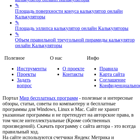
✎
Площадь поверхности конуса калькулятор онлайн
Калькуляторы
✎
Площадь эллипса калькулятор онлайн
Калькуляторы
✎
Объем правильной треугольной пирамиды калькулятор
онлайн
Калькуляторы
Полезное
О нас
Инфо
Инструменты
О проекте
Правила
Проекты
Контакты
Карта сайта
Задать
Соглашение
вопрос
Конфиденциально
Портал
Мир бесплатных программ
- полезные и интересные
обзоры, статьи, советы по компьютеру и бесплатные
программы для Windows, Linux и Mac. Сайт не хранит
указанные программы и не претендует на авторские права, в
том числе интеллектуальные (Кроме собственных
произведений). Скачать программу с сайта автора - это всегда
правильный ход.
На сайте используются счетчики Яндекс Метрика и