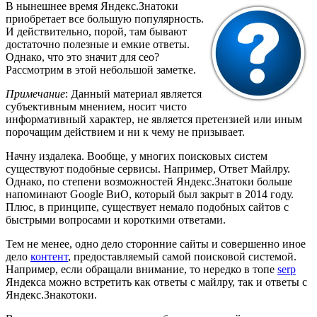
В нынешнее время Яндекс.Знатоки
приобретает все большую популярность.
И действительно, порой, там бывают
достаточно полезные и емкие ответы.
Однако, что это значит для сео?
Рассмотрим в этой небольшой заметке.
Примечание
: Данный материал является
субъективным мнением, носит чисто
информативный характер, не является претензией или иным
порочащим действием и ни к чему не призывает.
Начну издалека. Вообще, у многих поисковых систем
существуют подобные сервисы. Например, Ответ Майлру.
Однако, по степени возможностей Яндекс.Знатоки больше
напоминают Google ВиО, который был закрыт в 2014 году.
Плюс, в принципе, существует немало подобных сайтов с
быстрыми вопросами и короткими ответами.
Тем не менее, одно дело сторонние сайты и совершенно иное
дело
контент
, предоставляемый самой поисковой системой.
Например, если обращали внимание, то нередко в топе
serp
Яндекса можно встретить как ответы с майлру, так и ответы с
Яндекс.Знакотоки.