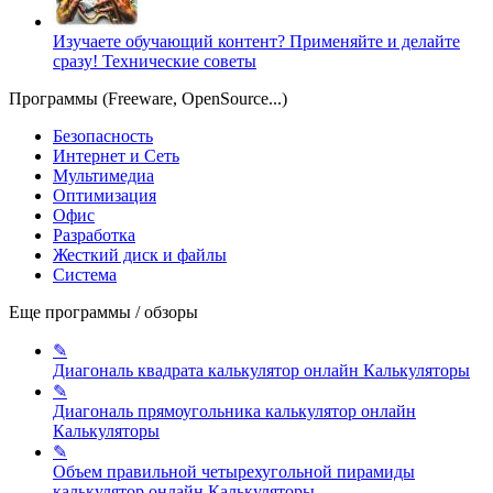
Изучаете обучающий контент? Применяйте и делайте
сразу!
Технические советы
Программы (Freeware, OpenSource...)
Безопасность
Интернет и Сеть
Мультимедиа
Оптимизация
Офис
Разработка
Жесткий диск и файлы
Система
Еще программы / обзоры
✎
Диагональ квадрата калькулятор онлайн
Калькуляторы
✎
Диагональ прямоугольника калькулятор онлайн
Калькуляторы
✎
Объем правильной четырехугольной пирамиды
калькулятор онлайн
Калькуляторы