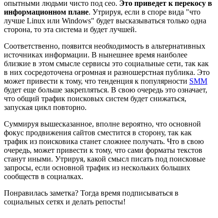
опытными людьми чисто под сео.
Это приведет к перекосу в
информационном плане
. Утрируя, если в споре вида "что
лучше Linux или Windows" будет высказываться только одна
сторона, то эта система и будет лучшей.
Соответственно, появится необходимость в альтернативных
источниках информации. В нынешнее время наиболее
близкие в этом смысле сервисы это социальные сети, так как
в них сосредоточена огромная и разношерстная публика. Это
может привести к тому, что тенденция к популярности
SMM
будет еще больше закрепляться. В свою очередь это означает,
что общий трафик поисковых систем будет снижаться,
запуская цикл повторно.
Суммируя вышесказанное, вполне вероятно, что основной
фокус продвижения сайтов сместится в сторону, так как
трафик из поисковика станет сложнее получать. Что в свою
очередь, может привести к тому, что сами форматы текстов
станут иными. Утрируя, какой смысл писать под поисковые
запросы, если основной трафик из нескольких больших
сообществ в социалках.
Понравилась заметка? Тогда время подписываться в
социальных сетях и делать репосты!